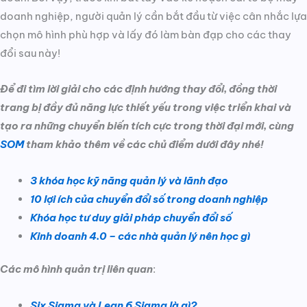
doanh nghiệp, người quản lý cần bắt đầu từ việc cân nhắc lựa
chọn mô hình phù hợp và lấy đó làm bàn đạp cho các thay
đổi sau này!
Để đi tìm lời giải cho các định hướng thay đổi, đồng thời
trang bị đầy đủ năng lực thiết yếu trong việc triển khai và
tạo ra những chuyển biến tích cực trong thời đại mới, cùng
SOM
tham khảo thêm về các chủ điểm dưới đây nhé!
3 khóa học kỹ năng quản lý và lãnh đạo
10 lợi ích của chuyển đổi số trong doanh nghiệp
Khóa học tư duy giải pháp chuyển đổi số
Kinh doanh 4.0 – các nhà quản lý nên học gì
Các mô hình quản trị liên quan
:
S
ix Sigma và
Lean 6 Sigma là gì?