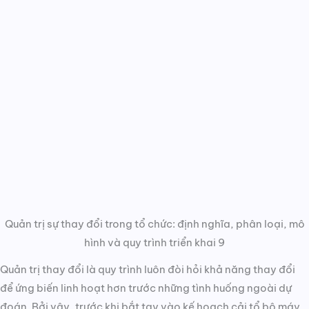
Quản trị sự thay đổi trong tổ chức: định nghĩa, phân loại, mô
hình và quy trình triển khai 9
Quản trị thay đổi là quy trình luôn đòi hỏi khả năng thay đổi
để ứng biến linh hoạt hơn trước những tình huống ngoài dự
đoán. Bởi vậy, trước khi bắt tay vào kế hoạch cải tổ bộ máy