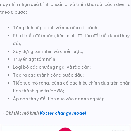
này nhìn nhận quá trình chuẩn bị và triển khai cải cách diễn ra
theo 8 bước:
Tăng tính cấp bách về nhu cầu cải cách;
Phát triển đội nhóm, liên minh đối tác để triển khai thay
đổi;
Xây dựng tầm nhìn và chiến lược;
Truyền đạt tầm nhìn;
Loại bỏ các chướng ngại và rào cản;
Tạo ra các thành công bước đầu;
Tiếp tục mở rộng, củng cố các hiệu chỉnh dựa trên phân
tích thành quả trước đó;
Áp các thay đổi tích cực vào doanh nghiệp
→
Chi tiết mô hình
Kotter change model