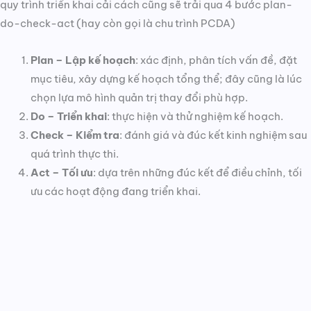
quy trình triển khai cải cách cũng sẽ trải qua 4 bước plan-
do-check-act (hay còn gọi là chu trình PCDA)
Plan – Lập kế hoạch
: xác định, phân tích vấn đề, đặt
mục tiêu, xây dựng kế hoạch tổng thể; đây cũng là lúc
chọn lựa mô hình quản trị thay đổi phù hợp.
Do – Triển khai
: thực hiện và thử nghiệm kế hoạch.
Check – Kiểm tra
: đánh giá và đúc kết kinh nghiệm sau
quá trình thực thi.
Act – Tối ưu
: dựa trên những đúc kết để điều chỉnh, tối
ưu các hoạt động đang triển khai.