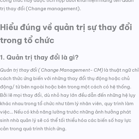
công thức này được tích hợp dưới khái niệm mang tên Quản
trị thay đổi (Change management).
Hiểu đúng về quản trị sự thay đổi
trong tổ chức
1. Quản trị thay đổi là gì?
Quản trị thay đổi ( Change Management- CM)
là thuật ngữ chỉ
cách thức ứng biến với những thay đổi thụ động hoặc chủ
động/ từ bên ngoài hoặc bên trong một cách có hệ thống.
Bởi lẽ mọi thay đổi, dù nhỏ hay lớn đều dẫn đến những hệ lụy
khác nhau trong tổ chức như tâm lý nhân viên, quy trình làm
việc… Nếu có khả năng lường trước những ảnh hưởng phát
sinh nhà quản lý sẽ có thể tối thiểu hóa các biến số hay lực
cản trong quá trình thích ứng.