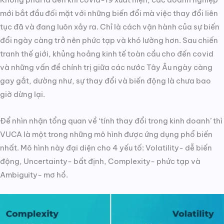
mới bắt đầu đối mặt với những biến đổi mà việc thay đổi liên
tục đã và đang luôn xảy ra. Chỉ là cách vận hành của sự biến
đổi ngày càng trở nên phức tạp và khó lường hơn. Sau chiến
tranh thế giới, khủng hoảng kinh tế toàn cầu cho đến covid
và những vấn đề chính trị giữa các nước Tây Âu ngày càng
gay gắt, dường như, sự thay đổi và biến động là chưa bao
giờ dừng lại.
Để nhìn nhận tổng quan về ‘tính thay đổi trong kinh doanh’ thì
VUCA là một trong những mô hình được ứng dụng phổ biến
nhất. Mô hình này đại diện cho 4 yếu tố: Volatility- dễ biến
động, Uncertainty- bất định, Complexity- phức tạp và
Ambiguity- mơ hồ.