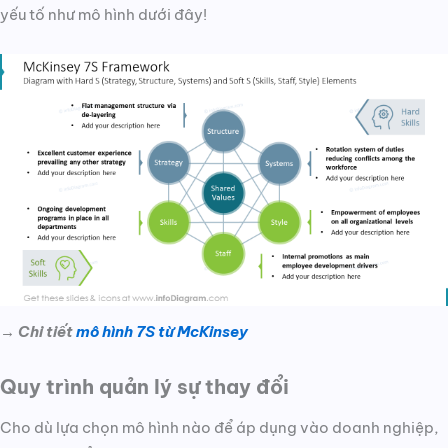
yếu tố như mô hình dưới đây!
→ Chi tiết
mô hình 7S từ McKinsey
Quy trình quản lý sự thay đổi
Cho dù lựa chọn mô hình nào để áp dụng vào doanh nghiệp,