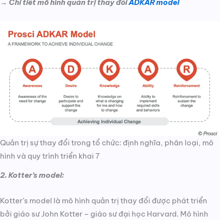
→
Chi tiết mô hình quản trị thay đổi
ADKAR model
Quản trị sự thay đổi trong tổ chức: định nghĩa, phân loại, mô
hình và quy trình triển khai 7
2. Kotter’s model:
Kotter’s model là mô hình quản trị thay đổi được phát triển
bởi giáo sư John Kotter – giáo sư đại học Harvard. Mô hình