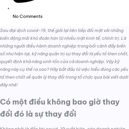
No Comments
Sau đại dịch covid-19, thế giới lại liên tiếp đối mặt với những
biến động mới khó đoán hơn từ nhiều mặt kinh tế, chính trị. Là
những người điều hành doanh nghiệp trong bối cảnh đầy biến
số như hiện tại, kỹ năng quản trị sự thay đổi là yếu tố then chốt,
quyết định khả năng sinh tồn của cả doanh nghiệp. Vậy kỹ
năng này cụ thể ra sao? Hãy bắt đầu từ việc hiểu đúng các yếu
tố then chốt về quản lý thay đổi trong tổ chức qua bài viết dưới
đây nhé!
Có một điều không bao giờ thay
đổi đó là sự thay đổi
Không phải là đến khi covid-19 xuất hiện, các doanh nghiệp