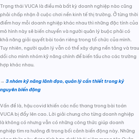
Trạng thái VUCA là điều mà bất kỳ doanh nghiệp nào cũng
phải chấp nhận ở cuộc chơi nền kinh tế thị trường. Ở từng thời
điểm hay mỗi doanh nghiệp khác nhau thì những đặc tính của
mô hình này sẽ biến chuyển và người quản lý buộc phải có
khả năng giải quyết bài toán riêng trong tổ chức của mình.
Tuy nhiên, người quản lý vẫn có thể xây dựng nền tảng và trau
dồi cho mình nhóm kỹ năng chính để biến tấu cho các trường
hợp khác nhau.
→
3 nhóm kỹ năng lãnh đạo, quản lý cần thiết trong kỷ
nguyên biến động
Vấn đề là, hậu covid khiến các nấc thang trong bài toán
VUCA bị đẩy lên cao. Lời giải chung cho từng doanh nghiệp
là không có nhưng vẫn có những công thức giúp doanh
nghiệp tìm ra hướng đi trong bối cảnh biến động này. Những