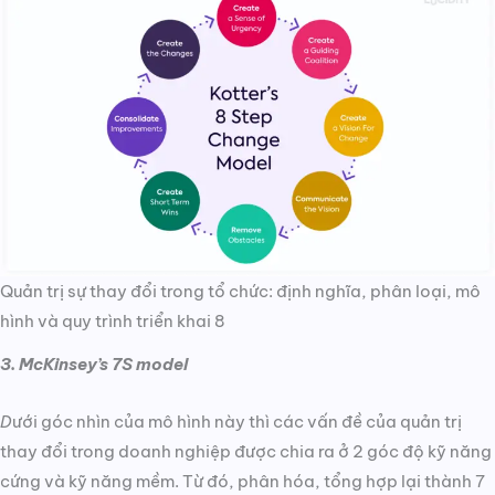
Quản trị sự thay đổi trong tổ chức: định nghĩa, phân loại, mô
hình và quy trình triển khai 8
3. McKinsey’s 7S model
D
ưới góc nhìn của mô hình này thì các vấn đề của quản trị
thay đổi trong doanh nghiệp được chia ra ở 2 góc độ kỹ năng
cứng và kỹ năng mềm. Từ đó, phân hóa, tổng hợp lại thành 7