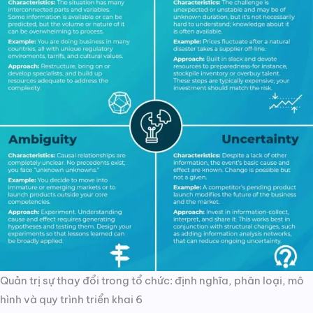
Quản trị sự thay đổi trong tổ chức: định nghĩa, phân loại, mô
hình và quy trình triển khai 6