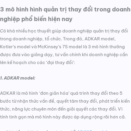
3 mô hình hình quản trị thay đổi trong doanh
nghiệp phổ biến hiện nay
C
ó khá nhiều học thuyết giúp doanh nghiệp quản trị thay đổi
trong doanh nghiệp, tổ chức. Trong đó, ADKAR model,
Kotler’s model và McKinsey’s 7S model là 3 mô hình thường
được đưa vào giảng dạy, tư vấn chính khi doanh nghiệp cần
lên kế hoạch cho các ‘đại thay đổi’:
1. ADKAR model:
ADKAR là mô hình ‘đơn giản hóa’ quá trình thay đổi theo 5
bước từ nhận thức vấn đề, quyết tâm thay đổi, phát triển kiến
thức, năng lực chuyên môn đến giải quyết các thay đổi. Vì
tính tinh gọn mà mô hình này được áp dụng rộng rãi hơn cả.