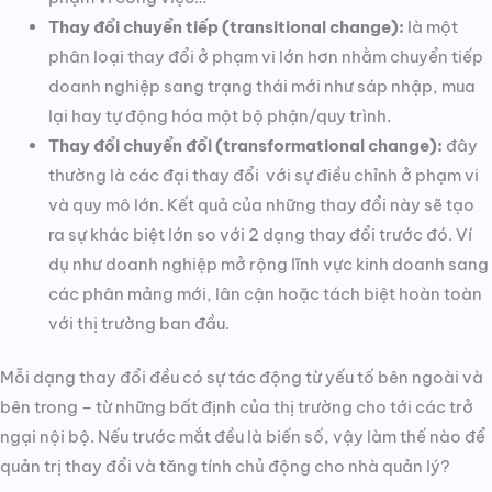
Thay đổi chuyển tiếp (transitional change):
là một
phân loại thay đổi ở phạm vi lớn hơn nhằm chuyển tiếp
doanh nghiệp sang trạng thái mới như sáp nhập, mua
lại hay tự động hóa một bộ phận/quy trình.
Thay đổi chuyển đổi (transformational change):
đây
thường là các đại thay đổi với sự điều chỉnh ở phạm vi
và quy mô lớn. Kết quả của những thay đổi này sẽ tạo
ra sự khác biệt lớn so với 2 dạng thay đổi trước đó. Ví
dụ như doanh nghiệp mở rộng lĩnh vực kinh doanh sang
các phân mảng mới, lân cận hoặc tách biệt hoàn toàn
với thị trường ban đầu.
Mỗi dạng thay đổi đều có sự tác động từ yếu tố bên ngoài và
bên trong – từ những bất định của thị trường cho tới các trở
ngại nội bộ. Nếu trước mắt đều là biến số, vậy làm thế nào để
quản trị thay đổi và tăng tính chủ động cho nhà quản lý?