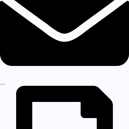
Email