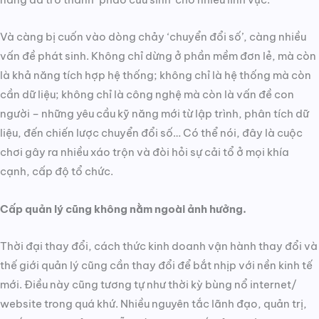
Và càng bị cuốn vào dòng chảy ‘chuyển đổi số’, càng nhiều
vấn đề phát sinh. Không chỉ dừng ở phần mềm đơn lẻ, mà còn
là khả năng tích hợp hệ thống; không chỉ là hệ thống mà còn
cần dữ liệu; không chỉ là công nghệ mà còn là vấn đề con
người – những yêu cầu kỹ năng mới từ lập trình, phân tích dữ
liệu, đến chiến lược chuyển đổi số… Có thể nói, đây là cuộc
chơi gây ra nhiều xáo trộn và đòi hỏi sự cải tổ ở mọi khía
cạnh, cấp độ tổ chức.
Cấp quản lý cũng không nằm ngoài ảnh hưởng.
Thời đại thay đổi, cách thức kinh doanh vận hành thay đổi và
thế giới quản lý cũng cần thay đổi để bắt nhịp với nền kinh tế
mới. Điều này cũng tương tự như thời kỳ bùng nổ internet/
website trong quá khứ. Nhiều nguyên tắc lãnh đạo, quản trị,