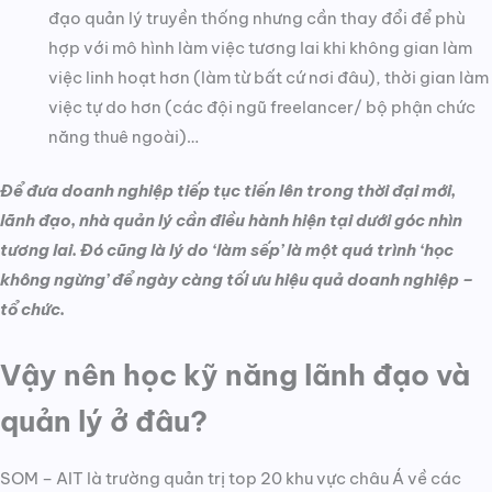
đạo quản lý truyền thống nhưng cần thay đổi để phù
hợp với mô hình làm việc tương lai khi không gian làm
việc linh hoạt hơn (làm từ bất cứ nơi đâu), thời gian làm
việc tự do hơn (các đội ngũ freelancer/ bộ phận chức
năng thuê ngoài)…
Để đưa doanh nghiệp tiếp tục tiến lên trong thời đại mới,
lãnh đạo, nhà quản lý cần điều hành hiện tại dưới góc nhìn
tương lai. Đó cũng là lý do ‘làm sếp’ là một quá trình ‘học
không ngừng’ để ngày càng tối ưu hiệu quả doanh nghiệp –
tổ chức.
Vậy nên học kỹ năng lãnh đạo và
quản lý ở đâu?
SOM – AIT là trường quản trị top 20 khu vực châu Á về các