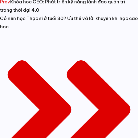
Prev
Khóa học CEO: Phát triển kỹ năng lãnh đạo quản trị
trong thời đại 4.0
Có nên học Thạc sĩ ở tuổi 30? Ưu thế và lời khuyên khi học cao
học