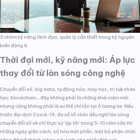
3 nhóm kỹ năng lãnh đạo, quản lý cần thiết trong kỷ nguyên
biến động 6
Thời đại mới, kỹ năng mới: Áp lực
thay đổi từ làn sóng công nghệ
Chuyển đổi số, big data, tự động hóa, máy học, trí tuệ nhân
tạo, blockchain… đây không phải là những khái niệm mới
nhưng cũng không phải là xu thế chỉ tồn tại ở tương lai. Nếu
trước đại dịch Covid-19, đa số tổ chức đều nghĩ làn sóng
chuyển đổi số sẽ chỉ thực sự ‘ập tới’ trong 5-10 năm nữa thì
những ngày giãn cách, số hóa một phần, một bộ phận chức
năng đã trở thành ‘phao cứu sinh’ cho nhiều lĩnh vực.