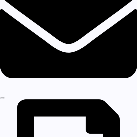
Email