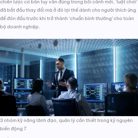
chiến lược cơ bản tuy vẫn đúng trong bối cảnh mới, ‘luật chơi’
đã bắt đầu thay đổi mà ở đó lợi thế dành cho người thích ứng
để đón đầu trước khi trở thành ‘chuẩn bình thường’ cho toàn
bộ doanh nghiệp.
3 nhóm kỹ năng lãnh đạo, quản lý cần thiết trong kỷ nguyên
biến động 7