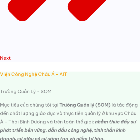
Next
Viện Công Nghệ Châu Á - AIT
Trường Quản Lý - SOM
Mục tiêu của chúng tôi tại
Trường Quản lý (SOM)
là tác động
đến chất lượng giáo dục và thực tiễn quản lý ở khu vực Châu
Á – Thái Bình Dương và trên toàn thế giới:
nhằm thúc đẩy sự
phát triển bền vững, dẫn đầu công nghệ, tinh thần kinh
doanh, sự giàu có sự sáng tạo và niềm tự hào.