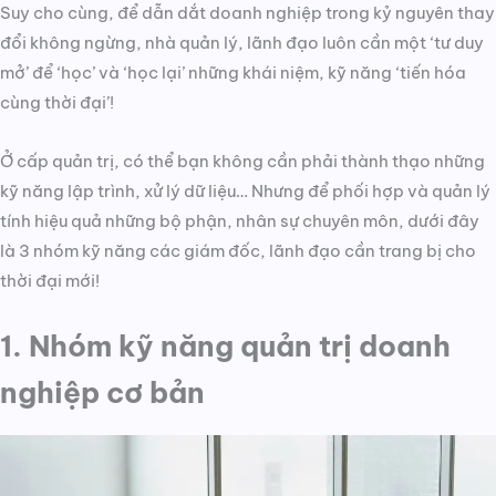
Suy cho cùng, để dẫn dắt doanh nghiệp trong kỷ nguyên thay
đổi không ngừng, nhà quản lý, lãnh đạo luôn cần một ‘tư duy
mở’ để ‘học’ và ‘học lại’ những khái niệm, kỹ năng ‘tiến hóa
cùng thời đại’!
Ở cấp quản trị, có thể bạn không cần phải thành thạo những
kỹ năng lập trình, xử lý dữ liệu… Nhưng để phối hợp và quản lý
tính hiệu quả những bộ phận, nhân sự chuyên môn, dưới đây
là 3 nhóm kỹ năng các giám đốc, lãnh đạo cần trang bị cho
thời đại mới!
1. Nhóm kỹ năng quản trị doanh
nghiệp cơ bản