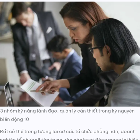
3 nhóm kỹ năng lãnh đạo, quản lý cần thiết trong kỷ nguyên
biến động 10
Rất có thể trong tương lai cơ cấu tổ chức phẳng hơn; doanh
nghiệp tổ chức sẽ tập trung vào các hoạt động mang lại hiệu