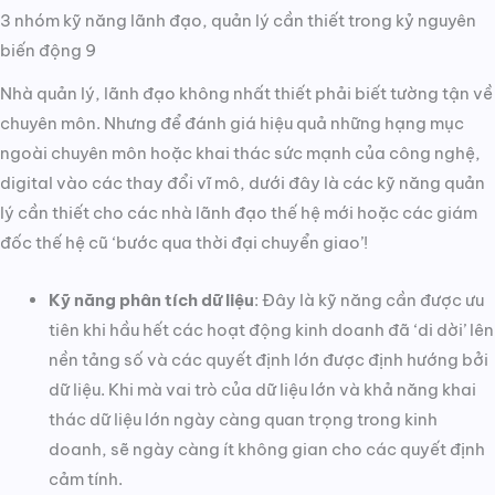
3 nhóm kỹ năng lãnh đạo, quản lý cần thiết trong kỷ nguyên
biến động 9
Nhà quản lý, lãnh đạo không nhất thiết phải biết tường tận về
chuyên môn. Nhưng để đánh giá hiệu quả những hạng mục
ngoài chuyên môn hoặc khai thác sức mạnh của công nghệ,
digital vào các thay đổi vĩ mô, dưới đây là các kỹ năng quản
lý cần thiết cho các nhà lãnh đạo thế hệ mới hoặc các giám
đốc thế hệ cũ ‘bước qua thời đại chuyển giao’!
Kỹ năng phân tích dữ liệu
: Đây là kỹ năng cần được ưu
tiên khi hầu hết các hoạt động kinh doanh đã ‘di dời’ lên
nền tảng số và các quyết định lớn được định hướng bởi
dữ liệu. Khi mà vai trò của dữ liệu lớn và khả năng khai
thác dữ liệu lớn ngày càng quan trọng trong kinh
doanh, sẽ ngày càng ít không gian cho các quyết định
cảm tính.