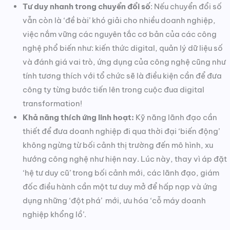
Tư duy nhanh trong chuyển đổi số
: Nếu chuyển đổi số
vẫn còn là ‘đề bài’ khó giải cho nhiều doanh nghiệp,
việc nắm vững các nguyên tắc cơ bản của các công
nghệ phổ biến như: kiến ​​thức digital, quản lý dữ liệu số
và đánh giá vai trò, ứng dụng của công nghệ cũng như
tính tương thích với tổ chức sẽ là điều kiện cần để đưa
công ty từng bước tiến lên trong cuộc đua digital
transformation!
Khả năng thích ứng linh hoạt:
Kỹ năng lãnh đạo cần
thiết để đưa doanh nghiệp đi qua thời đại ‘biến động’
không ngừng từ bối cảnh thị trường đến mô hình, xu
hướng công nghệ như hiện nay. Lúc này, thay vì áp đặt
‘hệ tư duy cũ’ trong bối cảnh mới, các lãnh đạo, giám
đốc điều hành cần một tư duy mở để hấp nạp và ứng
dụng những ‘đột phá’ mới, ưu hóa ‘cỗ máy doanh
nghiệp khổng lồ’.