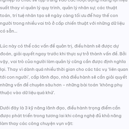
suất thay vì quản lý quy trình, quản lý nhân sự; các thuật
toán, trí tuệ nhân tạo sẽ ngày càng tối ưu để hay thế con
người trong nhiều vai trò ở cấp chiến thuật với những dữ liệu
có sẵn…
Lúc này có thể các vấn đề quản trị, điều hành sẽ được dự
đoán, giải quyết ngay trước khi thực sự trở thành vấn đề. Bởi
vậy, vai trò của người làm quản lý cũng cần được định nghĩa
lại. Thay vì dành quá nhiều thời gian cho các tác vụ ‘liên quan
tới con người’, cấp lãnh đạo, nhà điều hành sẽ cần giải quyết
những vấn đề chuyên sâu hơn – những bài toán ‘không phụ
thuộc vào dữ liệu quá khứ’.
Dưới đây là 3 kỹ năng lãnh đạo, điều hành trọng điểm cần
được phát triển trong tương lai khi công nghệ đủ khả năng
làm thay các công chuyện vụn vặt: