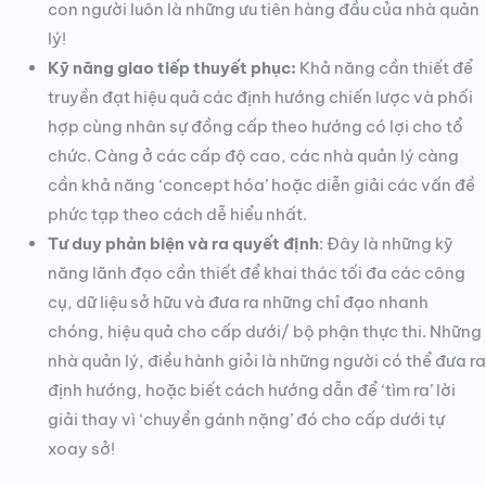
con người luôn là những ưu tiên hàng đầu của nhà quản
lý!
Kỹ năng giao tiếp thuyết phục:
Khả năng cần thiết để
truyền đạt hiệu quả các định hướng chiến lược và phối
hợp cùng nhân sự đồng cấp theo hướng có lợi cho tổ
chức. Càng ở các cấp độ cao, các nhà quản lý càng
cần khả năng ‘concept hóa’ hoặc diễn giải các vấn đề
phức tạp theo cách dễ hiểu nhất.
Tư duy phản biện và ra quyết định
: Đây là những kỹ
năng lãnh đạo cần thiết để khai thác tối đa các công
cụ, dữ liệu sở hữu và đưa ra những chỉ đạo nhanh
chóng, hiệu quả cho cấp dưới/ bộ phận thực thi. Những
nhà quản lý, điều hành giỏi là những người có thể đưa ra
định hướng, hoặc biết cách hướng dẫn để ‘tìm ra’ lời
giải thay vì ‘chuyền gánh nặng’ đó cho cấp dưới tự
xoay sở!