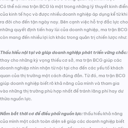
Có thể nói ma trận BCG là một trong những lý thuyết kinh điển
của kinh tế học và được nhiều doanh nghiệp áp dụng kể từ khi
ra đời cho đến tận ngày nay. Bên cạnh việc hỗ trợ đắc lực cho
những quyết định tiến hay lùi của doanh nghiệp, ma trận BCG
còn mang đến nhiều lợi ích khác trong quản trị chiến lược như:
Thấu hiểu nội tại và giúp doanh nghiệp phát triển vững chắc:
thay cho những kỳ vọng thiếu cơ sở, ma trận BCG giúp các
doanh nghiệp nhìn nhận từ nội tại cho đến các yếu tố khách
quan của thị trường một cách đúng đắn. Từ đó, ma trận BCG
giúp doanh nghiệp biết rõ khả năng của mình và tham gia
vào những thị trường phù hợp nhất để tránh lãng phí hay dư
thừa nguồn lực.
Nắm bắt thời cơ để điều phối nguồn lực:
thấu hiểu khả năng
của mình một cách toàn diện sẽ giúp các doanh nghiệp biết