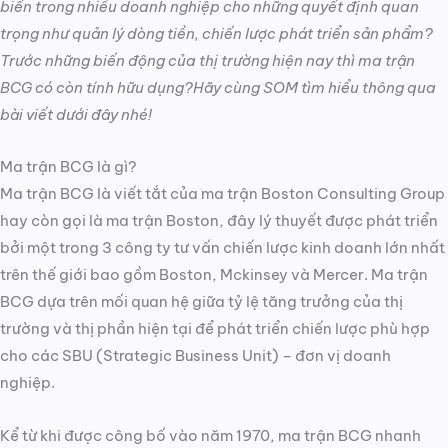
biến trong nhiều doanh nghiệp cho những quyết định quan
trọng như quản lý dòng tiền, chiến lược phát triển sản phẩm?
Trước những biến động của thị trường hiện nay thì ma trận
BCG có còn tính hữu dụng?Hãy cùng SOM tìm hiểu thông qua
bài viết dưới đây nhé!
Ma trận BCG là gì?
Ma trận BCG là viết tắt của ma trận Boston Consulting Group
hay còn gọi là ma trận Boston, đây lý thuyết được phát triển
bởi một trong 3 công ty tư vấn chiến lược kinh doanh lớn nhất
trên thế giới bao gồm Boston, Mckinsey và Mercer. Ma trận
BCG dựa trên mối quan hệ giữa tỷ lệ tăng trưởng của thị
trường và thị phần hiện tại để phát triển chiến lược phù hợp
cho các SBU (Strategic Business Unit) – đơn vị doanh
nghiệp.
Kể từ khi được công bố vào năm 1970, ma trận BCG nhanh