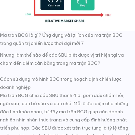
Ma trận BCG là gì? Ứng dụng và lợi ích của ma trận BCG
trong quản trị chiến lược thời đại mới 7
Nhưng làm thế nào để các SBU biết được vị trí hiện tại và
chạm đến điểm cân bằng trong ma trận BCG?
Cách sử dụng mô hình BCG trong hoạch định chiến lược
doanh nghiệp
Ma trận BCG chia các SBU thành 4 ô, gồm dấu chấm hỏi,
ngôi sao, con bò sữa và con chó. Mỗi ô đại diện cho những
đặc tính khác nhau, từ đây ma trận BCG giúp các doanh
nghiệp nhìn nhận thực trạng và cung cấp định hướng phát
triển phù hợp. Các SBU được xét trên trục tung là tỷ lệ tăng