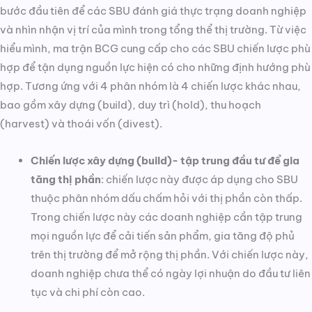
bước đầu tiên để các SBU đánh giá thực trạng doanh nghiệp
và nhìn nhận vị trí của mình trong tổng thể thị trường. Từ việc
hiểu mình, ma trận BCG cung cấp cho các SBU chiến lược phù
hợp để tận dụng nguồn lực hiện có cho những định hướng phù
hợp. Tương ứng với 4 phân nhóm là 4 chiến lược khác nhau,
bao gồm xây dựng (build), duy trì (hold), thu hoạch
(harvest) và thoái vốn (divest).
Chiến lược xây dựng (build)- tập trung đầu tư để gia
tăng thị phần
: chiến lược này được áp dụng cho SBU
thuộc phân nhóm dấu chấm hỏi với thị phần còn thấp.
Trong chiến lược này các doanh nghiệp cần tập trung
mọi nguồn lực để cải tiến sản phẩm, gia tăng độ phủ
trên thị trường để mở rộng thị phần. Với chiến lược này,
doanh nghiệp chưa thể có ngày lợi nhuận do đầu tư liên
tục và chi phí còn cao.