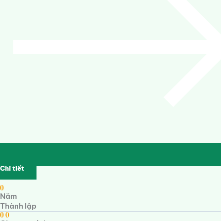
Chi tiết
0
Năm
Thành lập
0
0