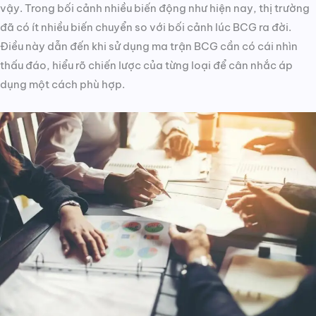
vậy. Trong bối cảnh nhiều biến động như hiện nay, thị trường
đã có ít nhiều biến chuyển so với bối cảnh lúc BCG ra đời.
Điều này dẫn đến khi sử dụng ma trận BCG cần có cái nhìn
thấu đáo, hiểu rõ chiến lược của từng loại để cân nhắc áp
dụng một cách phù hợp.