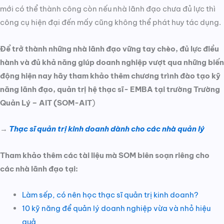
mới có thể thành công còn nếu nhà lãnh đạo chưa đủ lực thì
công cụ hiện đại đến mấy cũng không thể phát huy tác dụng.
Để trở thành những nhà lãnh đạo vững tay chèo, đủ lực điều
hành và đủ khả năng giúp doanh nghiệp vượt qua những biến
động hiện nay hãy tham khảo thêm chương trình đào tạo kỹ
năng lãnh đạo, quản trị hệ thạc sĩ- EMBA tại trường Trường
Quản Lý – AIT (SOM-AIT
)
→
Thạc sĩ quản trị kinh doanh dành cho các nhà quản lý
Tham khảo thêm các tài liệu mà SOM biên soạn riêng cho
các nhà lãnh đạo tại:
Làm sếp, có nên học thạc sĩ quản trị kinh doanh?
10 kỹ năng để quản lý doanh nghiệp vừa và nhỏ hiệu
quả