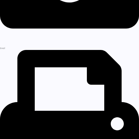
Email