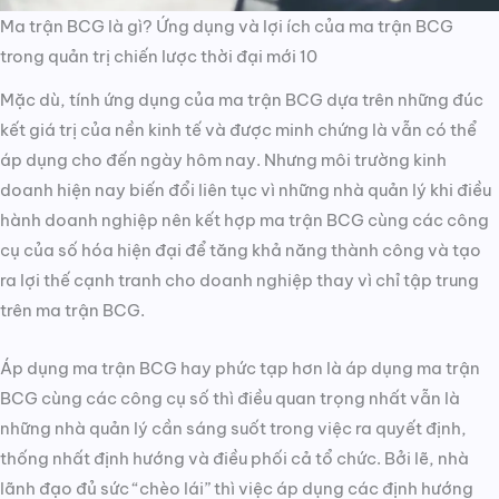
Ma trận BCG là gì? Ứng dụng và lợi ích của ma trận BCG
trong quản trị chiến lược thời đại mới 10
Mặc dù, tính ứng dụng của ma trận BCG dựa trên những đúc
kết giá trị của nền kinh tế và được minh chứng là vẫn có thể
áp dụng cho đến ngày hôm nay. Nhưng môi trường kinh
doanh hiện nay biến đổi liên tục vì những nhà quản lý khi điều
hành doanh nghiệp nên kết hợp ma trận BCG cùng các công
cụ của số hóa hiện đại để tăng khả năng thành công và tạo
ra lợi thế cạnh tranh cho doanh nghiệp thay vì chỉ tập trung
trên ma trận BCG.
Áp dụng ma trận BCG hay phức tạp hơn là áp dụng ma trận
BCG cùng các công cụ số thì điều quan trọng nhất vẫn là
những nhà quản lý cần sáng suốt trong việc ra quyết định,
thống nhất định hướng và điều phối cả tổ chức. Bởi lẽ, nhà
lãnh đạo đủ sức “chèo lái” thì việc áp dụng các định hướng