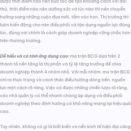
được thời điểm nào nên bức tốc để tạo khoảng cách với đối
thủ, thời điểm nào nên dưỡng sức và lúc nào thì nên chuyển
hướng sang những cuộc đua mới, tầm vóc hơn. Thị trường thì
luôn biến động cho nên điều phối và tận dụng nguồn lực đúng
lúc, đúng nơi chính là cách giúp doanh nghiệp vững chắc hơn
trên thương trường.
Dễ hiểu và có tính ứng dụng cao:
ma trận BCG dựa trên 2
thành tố nền tảng là thị phần và tỷ lệ tăng trưởng để chia
doanh nghiệp thành 4 nhóm nhỏ. Với mỗi nhóm, ma trận BCG
chỉ ra thực trạng và cách thức điều hướng dòng tiền, nguồn
lực một cách rõ ràng. Việc có được những chiến lược rõ ràng,
các nhà quản lý có thể nhanh chóng áp dụng và điều phối
doanh nghiệp theo định hướng có khả năng mang lại hiệu quả
cao.
Tuy nhiên, không có gì là bất biến và nền kinh tế hiện đại cũng