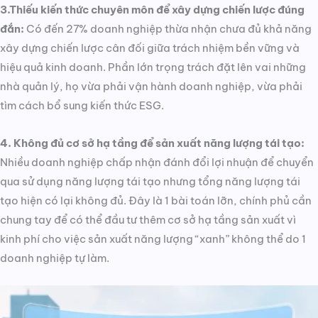
3.Thiếu kiến thức chuyên môn để xây dựng chiến lược đúng
đắn:
Có đến 27% doanh nghiệp thừa nhận chưa đủ khả năng
xây dựng chiến lược cân đối giữa trách nhiệm bền vững và
hiệu quả kinh doanh. Phần lớn trọng trách đặt lên vai những
nhà quản lý, họ vừa phải vận hành doanh nghiệp, vừa phải
tìm cách bổ sung kiến thức ESG.
4. Không đủ cơ sở hạ tầng để sản xuất năng lượng tái tạo:
Nhiều doanh nghiệp chấp nhận đánh đổi lợi nhuận để chuyển
qua sử dụng năng lượng tái tạo nhưng tổng năng lượng tái
tạo hiện có lại không đủ. Đây là 1 bài toán lỡn, chính phủ cần
chung tay để có thể đầu tư thêm cơ sở hạ tầng sản xuất vì
kinh phí cho việc sản xuất năng lượng “xanh” không thể do 1
doanh nghiệp tự làm.