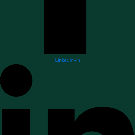
Linkedin-in