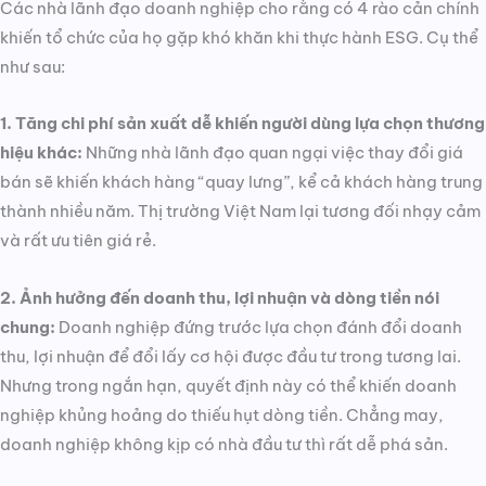
Các nhà lãnh đạo doanh nghiệp cho rằng có 4 rào cản chính
khiến tổ chức của họ gặp khó khăn khi thực hành ESG. Cụ thể
như sau:
1. Tăng chi phí sản xuất dễ khiến người dùng lựa chọn thương
hiệu khác:
Những nhà lãnh đạo quan ngại việc thay đổi giá
bán sẽ khiến khách hàng “quay lưng”, kể cả khách hàng trung
thành nhiều năm. Thị trường Việt Nam lại tương đối nhạy cảm
và rất ưu tiên giá rẻ.
2. Ảnh hưởng đến doanh thu, lợi nhuận và dòng tiền nói
chung:
Doanh nghiệp đứng trước lựa chọn đánh đổi doanh
thu, lợi nhuận để đổi lấy cơ hội được đầu tư trong tương lai.
Nhưng trong ngắn hạn, quyết định này có thể khiến doanh
nghiệp khủng hoảng do thiếu hụt dòng tiền. Chẳng may,
doanh nghiệp không kịp có nhà đầu tư thì rất dễ phá sản.