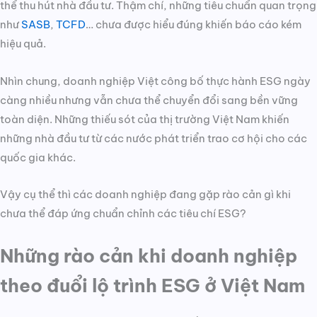
thể thu hút nhà đầu tư. Thậm chí, những tiêu chuẩn quan trọng
như
SASB
,
TCFD
… chưa được hiểu đúng khiến báo cáo kém
hiệu quả.
Nhìn chung, doanh nghiệp Việt công bố thực hành ESG ngày
càng nhiều nhưng vẫn chưa thể chuyển đổi sang bền vững
toàn diện. Những thiếu sót của thị trường Việt Nam khiến
những nhà đầu tư từ các nước phát triển trao cơ hội cho các
quốc gia khác.
Vậy cụ thể thì các doanh nghiệp đang gặp rào cản gì khi
chưa thể đáp ứng chuẩn chỉnh các tiêu chí ESG?
Những rào cản khi doanh nghiệp
theo đuổi lộ trình ESG ở Việt Nam