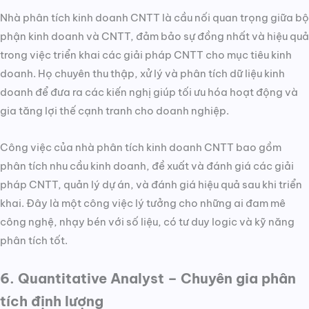
Nhà phân tích kinh doanh CNTT là cầu nối quan trọng giữa bộ
phận kinh doanh và CNTT, đảm bảo sự đồng nhất và hiệu quả
trong việc triển khai các giải pháp CNTT cho mục tiêu kinh
doanh. Họ chuyên thu thập, xử lý và phân tích dữ liệu kinh
doanh để đưa ra các kiến nghị giúp tối ưu hóa hoạt động và
gia tăng lợi thế cạnh tranh cho doanh nghiệp.
Công việc của nhà phân tích kinh doanh CNTT bao gồm
phân tích nhu cầu kinh doanh, đề xuất và đánh giá các giải
pháp CNTT, quản lý dự án, và đánh giá hiệu quả sau khi triển
khai. Đây là một công việc lý tưởng cho những ai đam mê
công nghệ, nhạy bén với số liệu, có tư duy logic và kỹ năng
phân tích tốt.
6. Quantitative Analyst – Chuyên gia phân
tích định lượng