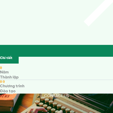
Chi tiết
0
Năm
Thành lập
0
0
Chương trình
Đào tạo
CONTACT US