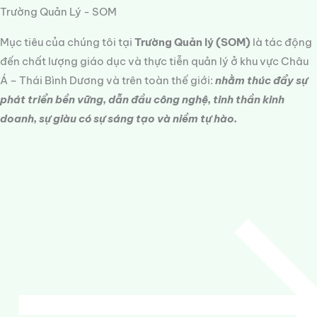
Trường Quản Lý - SOM
Mục tiêu của chúng tôi tại
Trường Quản lý (SOM)
là tác động
đến chất lượng giáo dục và thực tiễn quản lý ở khu vực Châu
Á – Thái Bình Dương và trên toàn thế giới:
nhằm thúc đẩy sự
phát triển bền vững, dẫn đầu công nghệ, tinh thần kinh
doanh, sự giàu có sự sáng tạo và niềm tự hào.