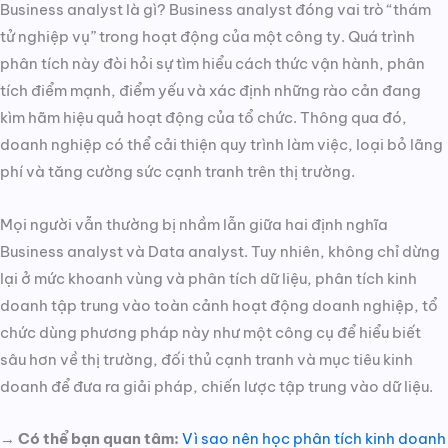
Business analyst là gì? Business analyst đóng vai trò “thám
tử nghiệp vụ” trong hoạt động của một công ty. Quá trình
phân tích này đòi hỏi sự tìm hiểu cách thức vận hành, phân
tích điểm mạnh, điểm yếu và xác định những rào cản đang
kìm hãm hiệu quả hoạt động của tổ chức. Thông qua đó,
doanh nghiệp có thể cải thiện quy trình làm việc, loại bỏ lãng
phí và tăng cường sức cạnh tranh trên thị trường.
Mọi người vẫn thường bị nhầm lẫn giữa hai định nghĩa
Business analyst và Data analyst. Tuy nhiên, không chỉ dừng
lại ở mức khoanh vùng và phân tích dữ liệu, phân tích kinh
doanh tập trung vào toàn cảnh hoạt động doanh nghiệp, tổ
chức dùng phương pháp này như một công cụ để hiểu biết
sâu hơn về thị trường, đối thủ cạnh tranh và mục tiêu kinh
doanh để đưa ra giải pháp, chiến lược tập trung vào dữ liệu.
→ Có thể bạn quan tâm:
Vì sao nên học phân tích kinh doanh