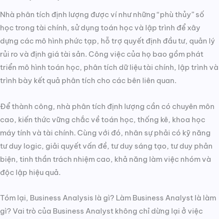
Nhà phân tích định lượng được ví như những “phù thủy” số
học trong tài chính, sử dụng toán học và lập trình để xây
dựng các mô hình phức tạp, hỗ trợ quyết định đầu tư, quản lý
rủi ro và định giá tài sản. Công việc của họ bao gồm phát
triển mô hình toán học, phân tích dữ liệu tài chính, lập trình và
trình bày kết quả phân tích cho các bên liên quan.
Để thành công, nhà phân tích định lượng cần có chuyên môn
cao, kiến thức vững chắc về toán học, thống kê, khoa học
máy tính và tài chính. Cùng với đó, nhân sự phải có kỹ năng
tư duy logic, giải quyết vấn đề, tư duy sáng tạo, tư duy phản
biện, tinh thần trách nhiệm cao, khả năng làm việc nhóm và
độc lập hiệu quả.
Tóm lại, Business Analysis là gì? Làm Business Analyst là làm
gì? Vai trò của Business Analyst không chỉ dừng lại ở việc