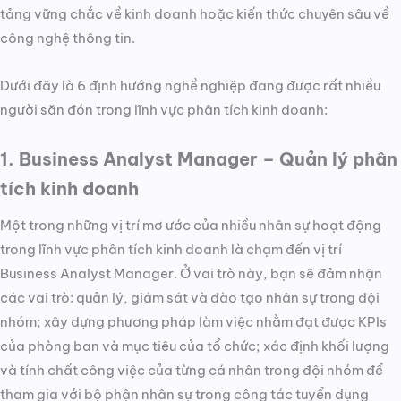
tảng vững chắc về kinh doanh hoặc kiến thức chuyên sâu về
công nghệ thông tin.
Dưới đây là 6 định hướng nghề nghiệp đang được rất nhiều
người săn đón trong lĩnh vực phân tích kinh doanh:
1. Business Analyst Manager – Quản lý phân
tích kinh doanh
Một trong những vị trí mơ ước của nhiều nhân sự hoạt động
trong lĩnh vực phân tích kinh doanh là chạm đến vị trí
Business Analyst Manager. Ở vai trò này, bạn sẽ đảm nhận
các vai trò: quản lý, giám sát và đào tạo nhân sự trong đội
nhóm; xây dựng phương pháp làm việc nhằm đạt được KPIs
của phòng ban và mục tiêu của tổ chức; xác định khối lượng
và tính chất công việc của từng cá nhân trong đội nhóm để
tham gia với bộ phận nhân sự trong công tác tuyển dụng