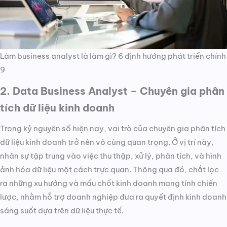
Làm business analyst là làm gì? 6 định hướng phát triển chính
9
2. Data Business Analyst – Chuyên gia phân
tích dữ liệu kinh doanh
Trong kỷ nguyên số hiện nay, vai trò của chuyên gia phân tích
dữ liệu kinh doanh trở nên vô cùng quan trọng. Ở vị trí này,
nhân sự tập trung vào việc thu thập, xử lý, phân tích, và hình
ảnh hóa dữ liệu một cách trực quan. Thông qua đó, chắt lọc
ra những xu hướng và mấu chốt kinh doanh mang tính chiến
lược, nhằm hỗ trợ doanh nghiệp đưa ra quyết định kinh doanh
sáng suốt dựa trên dữ liệu thực tế.