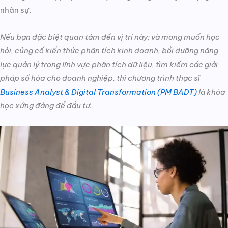
nhân sự.
Nếu bạn đặc biệt quan tâm đến vị trí này; và mong muốn học
hỏi, củng cố kiến thức phân tích kinh doanh, bồi dưỡng năng
lực quản lý trong lĩnh vực phân tích dữ liệu, tìm kiếm các giải
pháp số hóa cho doanh nghiệp, thì chương trình thạc sĩ
Business Analyst & Digital Transformation (PM BADT)
là khóa
học xứng đáng để đầu tư.