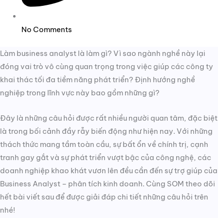
No Comments
Làm business analyst là làm gì? Vì sao ngành nghề này lại
đóng vai trò vô cùng quan trọng trong việc giúp các công ty
khai thác tối đa tiềm năng phát triển? Định hướng nghề
nghiệp trong lĩnh vực này bao gồm những gì?
Đây là những câu hỏi được rất nhiều người quan tâm, đặc biệt
là trong bối cảnh đầy rẫy biến động như hiện nay. Với những
thách thức mang tầm toàn cầu, sự bất ổn về chính trị, cạnh
tranh gay gắt và sự phát triển vượt bậc của công nghệ, các
doanh nghiệp khao khát vươn lên đều cần đến sự trợ giúp của
Business Analyst – phân tích kinh doanh. Cùng SOM theo dõi
hết bài viết sau để được giải đáp chi tiết những câu hỏi trên
nhé!