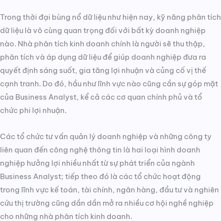
Trong thời đại bùng nổ dữ liệu như hiện nay, kỹ năng phân tích
dữ liệu là vô cùng quan trọng đối với bất kỳ doanh nghiệp
nào. Nhà phân tích kinh doanh chính là người sẽ thu thập,
phân tích và áp dụng dữ liệu để giúp doanh nghiệp đưa ra
quyết định sáng suốt, gia tăng lợi nhuận và củng cố vị thế
cạnh tranh. Do đó, hầu như lĩnh vực nào cũng cần sự góp mặt
của Business Analyst, kể cả các cơ quan chính phủ và tổ
chức phi lợi nhuận.
Các tổ chức tư vấn quản lý doanh nghiệp và những công ty
liên quan đến công nghệ thông tin là hai loại hình doanh
nghiệp hưởng lợi nhiều nhất từ sự phát triển của ngành
Business Analyst; tiếp theo đó là các tổ chức hoạt động
trong lĩnh vực kế toán, tài chính, ngân hàng, đầu tư và nghiên
cứu thị trường cũng dần dần mở ra nhiều cơ hội nghề nghiệp
cho những nhà phân tích kinh doanh.