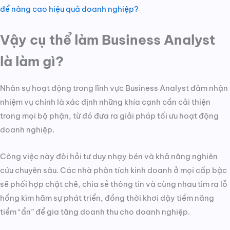
để nâng cao hiệu quả doanh nghiệp?
Vậy cụ thể làm Business Analyst
là làm gì?
Nhân sự hoạt động trong lĩnh vực Business Analyst đảm nhận
nhiệm vụ chính là xác định những khía cạnh cần cải thiện
trong mọi bộ phận, từ đó đưa ra giải pháp tối ưu hoạt động
doanh nghiệp.
Công việc này đòi hỏi tư duy nhạy bén và khả năng nghiên
cứu chuyên sâu. Các nhà phân tích kinh doanh ở mọi cấp bậc
sẽ phối hợp chặt chẽ, chia sẻ thông tin và cùng nhau tìm ra lỗ
hổng kìm hãm sự phát triển, đồng thời khơi dậy tiềm năng
tiềm “ẩn” để gia tăng doanh thu cho doanh nghiệp.