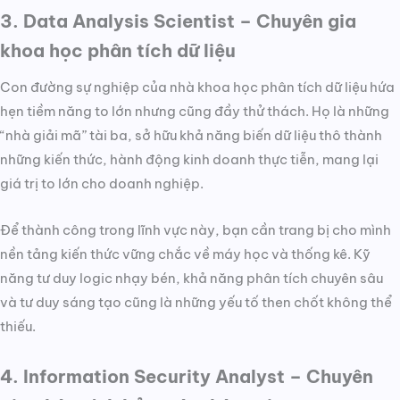
3. Data Analysis Scientist – Chuyên gia
khoa học phân tích dữ liệu
Con đường sự nghiệp của nhà khoa học phân tích dữ liệu hứa
hẹn tiềm năng to lớn nhưng cũng đầy thử thách. Họ là những
“nhà giải mã” tài ba, sở hữu khả năng biến dữ liệu thô thành
những kiến thức, hành động kinh doanh thực tiễn, mang lại
giá trị to lớn cho doanh nghiệp.
Để thành công trong lĩnh vực này, bạn cần trang bị cho mình
nền tảng kiến thức vững chắc về máy học và thống kê. Kỹ
năng tư duy logic nhạy bén, khả năng phân tích chuyên sâu
và tư duy sáng tạo cũng là những yếu tố then chốt không thể
thiếu.
4. Information Security Analyst – Chuyên