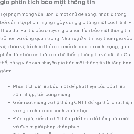
gia phân tích bảo mật thông tin
Tội phạm mạng vẫn luôn là một chủ đề nóng, nhất là trong
bối cảnh tội phạm mạng ngày càng gia tăng một cách tinh vi.
Theo đó, vai trò của chuyên gia phân tích bảo mật thông tin
trở nên vô cùng quan trọng. Nhân sự ở vị trí này tham gia vào
việc bảo vệ tổ chức khỏi các mối đe dọa an ninh mạng, góp
phần đảm bảo an toàn cho hệ thống thông tin và dữ liệu. Cụ
thể, công việc của chuyên gia bảo mật thông tin thường bao
gồm:
Phân tích dữ liệu bảo mật để phát hiện các dấu hiệu
xâm nhập, tấn công mạng.
Giám sát mạng và hệ thống CNTT để kịp thời phát hiện
và ngăn chặn các hành vi xâm hại.
Đánh giá, kiểm tra hệ thống để tìm ra lỗ hổng bảo mật
và đưa ra giải pháp khắc phục.