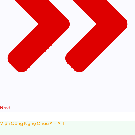
Next
Viện Công Nghệ Châu Á - AIT