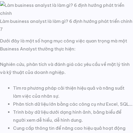
Làm business analyst là làm gì? 6 định hướng phát triển chính
7
Dưới đây là một số hạng mục công việc quan trọng mà một
Business Analyst thường thực hiện:
Nghiên cứu, phân tích và đánh giá các yêu cầu về mặt lý tính
và kỹ thuật của doanh nghiệp.
Tìm ra phương pháp cải thiện hiệu quả và năng suất
làm việc của nhân sự.
Phân tích dữ liệu lớn bằng các công cụ như Excel, SQL…
Trình bày dữ liệu dưới dạng hình ảnh, bảng biểu để
người xem dễ hiểu, dễ hình dung.
Cung cấp thông tin để nâng cao hiệu quả hoạt động