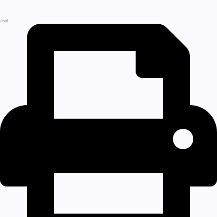
Email