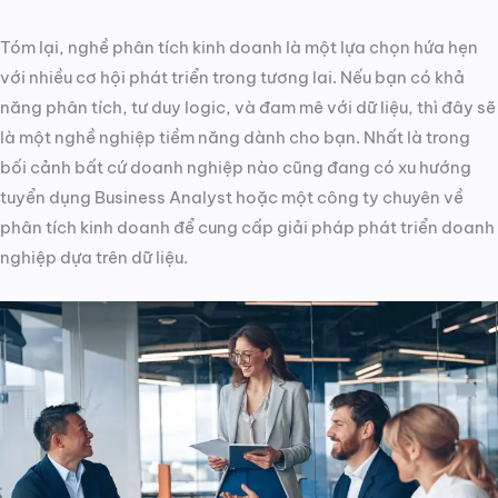
Tóm lại, nghề phân tích kinh doanh là một lựa chọn hứa hẹn
với nhiều cơ hội phát triển trong tương lai. Nếu bạn có khả
năng phân tích, tư duy logic, và đam mê với dữ liệu, thì đây sẽ
là một nghề nghiệp tiềm năng dành cho bạn. Nhất là trong
bối cảnh bất cứ doanh nghiệp nào cũng đang có xu hướng
tuyển dụng Business Analyst hoặc một công ty chuyên về
phân tích kinh doanh để cung cấp giải pháp phát triển doanh
nghiệp dựa trên dữ liệu.