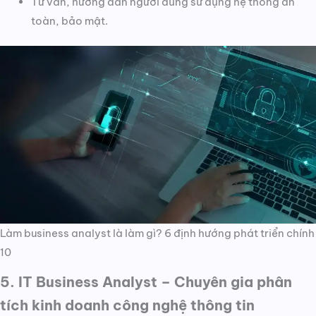
Tư vấn, hướng dẫn người dùng sử dụng hệ thống an
toàn, bảo mật.
Làm business analyst là làm gì? 6 định hướng phát triển chính
10
5. IT Business Analyst – Chuyên gia phân
tích kinh doanh công nghệ thông tin