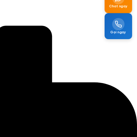
Chat ngay
Gọi ngay