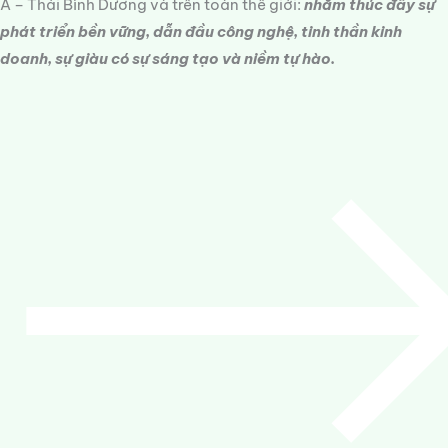
Á – Thái Bình Dương và trên toàn thế giới:
nhằm thúc đẩy sự
phát triển bền vững, dẫn đầu công nghệ, tinh thần kinh
doanh, sự giàu có sự sáng tạo và niềm tự hào.