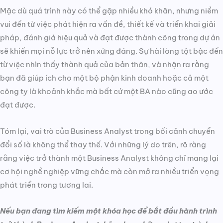
Mặc dù quá trình này có thể gặp nhiều khó khăn, nhưng niềm
vui đến từ việc phát hiện ra vấn đề, thiết kế và triển khai giải
pháp, đánh giá hiệu quả và đạt được thành công trong dự án
sẽ khiến mọi nỗ lực trở nên xứng đáng. Sự hài lòng tột bậc đến
từ việc nhìn thấy thành quả của bản thân, và nhận ra rằng
bạn đã giúp ích cho một bộ phận kinh doanh hoặc cả một
công ty là khoảnh khắc mà bất cứ một BA nào cũng ao ước
đạt được.
Tóm lại, vai trò của Business Analyst trong bối cảnh chuyển
đổi số là không thể thay thế. Với những lý do trên, rõ ràng
rằng việc trở thành một Business Analyst không chỉ mang lại
cơ hội nghề nghiệp vững chắc mà còn mở ra nhiều triển vọng
phát triển trong tương lai.
Nếu bạn đang tìm kiếm một khóa học để bắt đầu hành trình