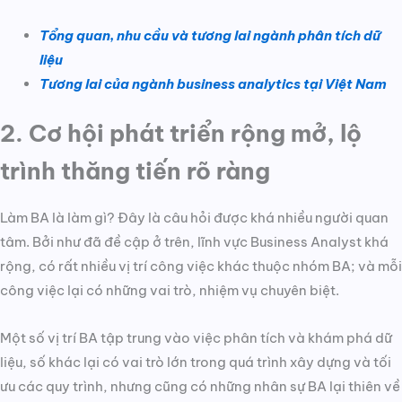
Tổng quan, nhu cầu và tương lai ngành phân tích dữ
liệu
Tương lai của ngành business analytics tại Việt Nam
2. Cơ hội phát triển rộng mở, lộ
trình thăng tiến rõ ràng
Làm BA là làm gì? Đây là câu hỏi được khá nhiều người quan
tâm. Bởi như đã đề cập ở trên, lĩnh vực Business Analyst khá
rộng, có rất nhiều vị trí công việc khác thuộc nhóm BA; và mỗi
công việc lại có những vai trò, nhiệm vụ chuyên biệt.
Một số vị trí BA tập trung vào việc phân tích và khám phá dữ
liệu, số khác lại có vai trò lớn trong quá trình xây dựng và tối
ưu các quy trình, nhưng cũng có những nhân sự BA lại thiên về