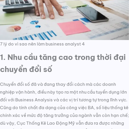
7 lý do vì sao nên làm business analyst 4
1. Nhu cầu tăng cao trong thời đại
chuyển đổi số
Chuyển đổi số đã và đang thay đổi cách mà các doanh
nghiệp vận hành, điều này tạo ra một nhu cầu tuyển dụng lớn
đối với Business Analysis và các vị trí tương tự trong lĩnh vực.
Cũng do tính chất đa dạng của công việc BA, số liệu thống kê
chính xác về mức độ tăng trưởng của ngành vẫn còn hạn chế;
dù vậy, Cục Thống Kê Lao Động Mỹ vẫn đưa ra được những