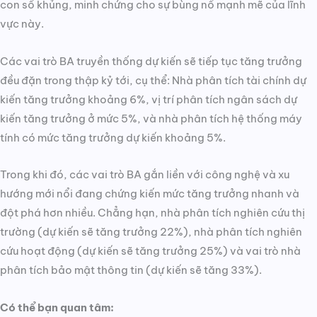
con số khủng, minh chứng cho sự bùng nổ mạnh mẽ của lĩnh
vực này.
Các vai trò BA truyền thống dự kiến ​​sẽ tiếp tục tăng trưởng
đều đặn trong thập kỷ tới, cụ thể: Nhà phân tích tài chính dự
kiến ​​​​tăng trưởng khoảng 6%, vị trí phân tích ngân sách dự
kiến ​​​​tăng trưởng ở mức 5%, và nhà phân tích hệ thống máy
tính có mức tăng trưởng dự kiến khoảng 5%.
Trong khi đó, các vai trò BA gắn liền với công nghệ và xu
hướng mới nổi đang chứng kiến mức tăng trưởng nhanh và
đột phá hơn nhiều. Chẳng hạn, nhà phân tích nghiên cứu thị
trường (dự kiến ​​​​sẽ tăng trưởng 22%), nhà phân tích nghiên
cứu hoạt động (dự kiến ​​​​sẽ tăng trưởng 25%) và vai trò nhà
phân tích bảo mật thông tin (dự kiến ​​​​sẽ tăng 33%).
Có thể bạn quan tâm: