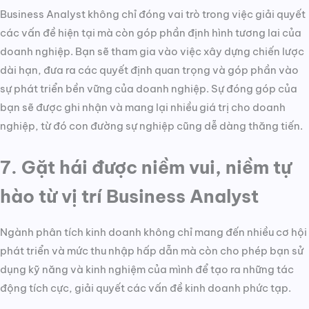
Business Analyst không chỉ đóng vai trò trong việc giải quyết
các vấn đề hiện tại mà còn góp phần định hình tương lai của
doanh nghiệp. Bạn sẽ tham gia vào việc xây dựng chiến lược
dài hạn, đưa ra các quyết định quan trọng và góp phần vào
sự phát triển bền vững của doanh nghiệp. Sự đóng góp của
bạn sẽ được ghi nhận và mang lại nhiều giá trị cho doanh
nghiệp, từ đó con đường sự nghiệp cũng dễ dàng thăng tiến.
7. Gặt hái được niềm vui, niềm tự
hào từ vị trí Business Analyst
Ngành phân tích kinh doanh không chỉ mang đến nhiều cơ hội
phát triển và mức thu nhập hấp dẫn mà còn cho phép bạn sử
dụng kỹ năng và kinh nghiệm của mình để tạo ra những tác
động tích cực, giải quyết các vấn đề kinh doanh phức tạp.