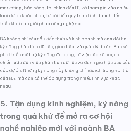
marketing, bán hàng, tài chính đến IT, và tham gia vào nhiều
loại dự án khác nhau, từ cải tiến quy trình kinh doanh đến
triển khai các giải pháp công nghệ mới.
BA không chỉ yêu cầu kiến thức về kinh doanh mà còn đòi hỏi
kỹ năng phân tích dữ liệu, giao tiếp, và quản lý dự án. Bạn sẽ
phát triển một bộ kỹ năng đa dạng, từ việc lập kế hoạch
chiến lược đến việc phân tích dữ liệu và đánh giá hiệu quả của
các dự án. Những kỹ năng này không chỉ hữu ích trong vai trò
của BA, mà còn có thể áp dụng trong nhiều lĩnh vực khác
nhau.
5. Tận dụng kinh nghiệm, kỹ năng
trong quá khứ để mở ra cơ hội
nghề nghiệp mới với ngành BA