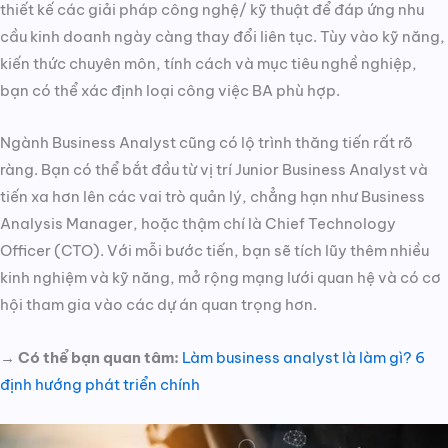
thiết kế các giải pháp công nghệ/ kỹ thuật để đáp ứng nhu
cầu kinh doanh ngày càng thay đổi liên tục. Tùy vào kỹ năng,
kiến thức chuyên môn, tính cách và mục tiêu nghề nghiệp,
bạn có thể xác định loại công việc BA phù hợp.
Ngành Business Analyst cũng có lộ trình thăng tiến rất rõ
ràng. Bạn có thể bắt đầu từ vị trí Junior Business Analyst và
tiến xa hơn lên các vai trò quản lý, chẳng hạn như Business
Analysis Manager, hoặc thậm chí là Chief Technology
Officer (CTO). Với mỗi bước tiến, bạn sẽ tích lũy thêm nhiều
kinh nghiệm và kỹ năng, mở rộng mạng lưới quan hệ và có cơ
hội tham gia vào các dự án quan trọng hơn.
→ Có thể bạn quan tâm:
Làm business analyst là làm gì? 6
định hướng phát triển chính