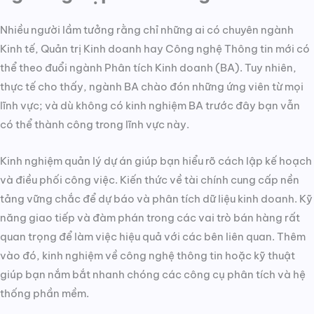
Nhiều người lầm tưởng rằng chỉ những ai có chuyên ngành
Kinh tế, Quản trị Kinh doanh hay Công nghệ Thông tin mới có
thể theo đuổi ngành Phân tích Kinh doanh (BA). Tuy nhiên,
thực tế cho thấy, ngành BA chào đón những ứng viên từ mọi
lĩnh vực; và dù không có kinh nghiệm BA trước đây bạn vẫn
có thể thành công trong lĩnh vực này.
Kinh nghiệm quản lý dự án giúp bạn hiểu rõ cách lập kế hoạch
và điều phối công việc. Kiến thức về tài chính cung cấp nền
tảng vững chắc để dự báo và phân tích dữ liệu kinh doanh. Kỹ
năng giao tiếp và đàm phán trong các vai trò bán hàng rất
quan trọng để làm việc hiệu quả với các bên liên quan. Thêm
vào đó, kinh nghiệm về công nghệ thông tin hoặc kỹ thuật
giúp bạn nắm bắt nhanh chóng các công cụ phân tích và hệ
thống phần mềm.