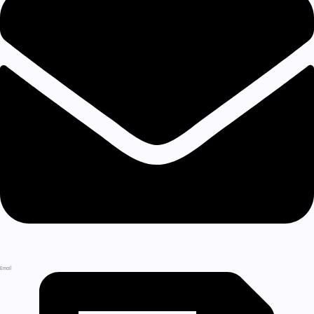
Email