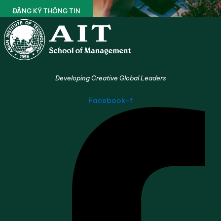
ĐĂNG KÝ THÔNG TIN
Developing Creative Global Leaders
Facebook-f