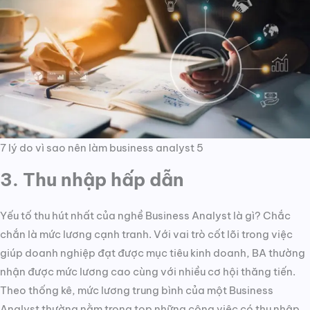
7 lý do vì sao nên làm business analyst 5
3. Thu nhập hấp dẫn
Yếu tố thu hút nhất của nghề Business Analyst là gì? Chắc
chắn là mức lương cạnh tranh. Với vai trò cốt lõi trong việc
giúp doanh nghiệp đạt được mục tiêu kinh doanh, BA thường
nhận được mức lương cao cùng với nhiều cơ hội thăng tiến.
Theo thống kê, mức lương trung bình của một Business
Analyst thường nằm trong top những công việc có thu nhập