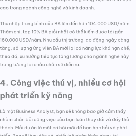
cao trong ngành công nghệ và kinh doanh.
Thu nhập trung bình của BA lên đến hơn 104.000 USD/năm.
Thậm chí, top 10% BA giỏi nhất có thể kiếm được tới gần
180.000 USD/năm. Nhu cầu thị trường lao động ngày càng
tăng, số lượng ứng viên BA mới lại có năng lực khá hạn chế,
theo đó, xu hướng tiếp tục tăng lương cho ngành nghề này
trong tương lai chắc chắn sẽ diễn ra.
4. Công việc thú vị, nhiều cơ hội
phát triển kỹ năng
Là một Business Analyst, bạn sẽ không bao giờ cảm thấy
nhàm chán bởi công việc của bạn luôn thay đổi và đầy thử
thách. Mỗi dự án là một cơ hội mới để bạn học hỏi và phát
triển. Bạn sẽ làm việc với nhiều bộ phận khác nhau, từ