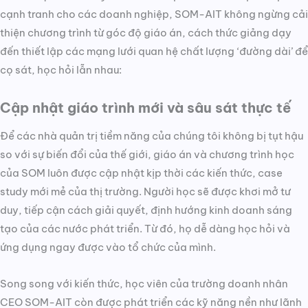
cạnh tranh cho các doanh nghiệp, SOM-AIT không ngừng cải
thiện chương trình từ góc độ giáo án, cách thức giảng dạy
đến thiết lập các mạng lưới quan hệ chất lượng ‘đường dài’ để
cọ sát, học hỏi lẫn nhau:
Cập nhật giáo trình mới và sâu sát thực tế
Để các nhà quản trị tiềm năng của chúng tôi không bị tụt hậu
so với sự biến đổi của thế giới, giáo án và chương trình học
của SOM luôn được cập nhật kịp thời các kiến thức, case
study mới mẻ của thị trường. Người học sẽ được khơi mở tư
duy, tiếp cận cách giải quyết, định hướng kinh doanh sáng
tạo của các nước phát triển. Từ đó, họ dễ dàng học hỏi và
ứng dụng ngay được vào tổ chức của mình.
Song song với kiến thức, học viên của trường doanh nhân
CEO SOM-AIT còn được phát triển các kỹ năng nền như lãnh