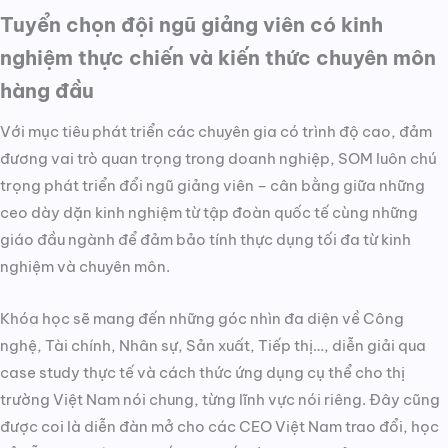
Tuyển chọn đội ngũ giảng viên có kinh
nghiệm thực chiến và kiến thức chuyên môn
hàng đầu
Với mục tiêu phát triển các chuyên gia có trình độ cao, đảm
đương vai trò quan trọng trong doanh nghiệp, SOM luôn chú
trọng phát triển đổi ngũ giảng viên – cân bằng giữa những
ceo dày dặn kinh nghiệm từ tập đoàn quốc tế cùng những
giáo đầu ngành để đảm bảo tính thực dụng tối đa từ kinh
nghiệm và chuyên môn.
Khóa học sẽ mang đến những góc nhìn đa diện về Công
nghệ, Tài chính, Nhân sự, Sản xuất, Tiếp thị…, diễn giải qua
case study thực tế và cách thức ứng dụng cụ thể cho thị
trường Việt Nam nói chung, từng lĩnh vực nói riêng. Đây cũng
được coi là diễn đàn mở cho các CEO Việt Nam trao đổi, học