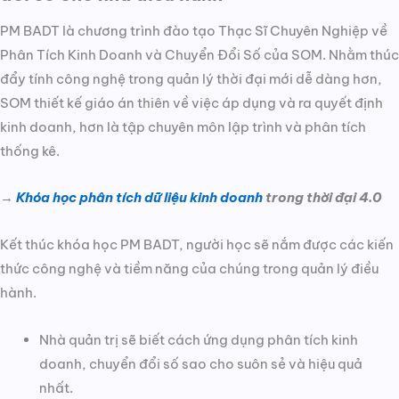
PM BADT là chương trình đào tạo Thạc Sĩ Chuyên Nghiệp về
Phân Tích Kinh Doanh và Chuyển Đổi Số của SOM. Nhằm thúc
đẩy tính công nghệ trong quản lý thời đại mới dễ dàng hơn,
SOM thiết kế giáo án thiên về việc áp dụng và ra quyết định
kinh doanh, hơn là tập chuyên môn lập trình và phân tích
thống kê.
→
Khóa
học phân tích dữ liệu kinh doanh
trong thời đại 4.0
Kết thúc khóa học PM BADT, người học sẽ nắm được các kiến
thức công nghệ và tiềm năng của chúng trong quản lý điều
hành.
Nhà quản trị sẽ biết cách ứng dụng phân tích kinh
doanh, chuyển đổi số sao cho suôn sẻ và hiệu quả
nhất.