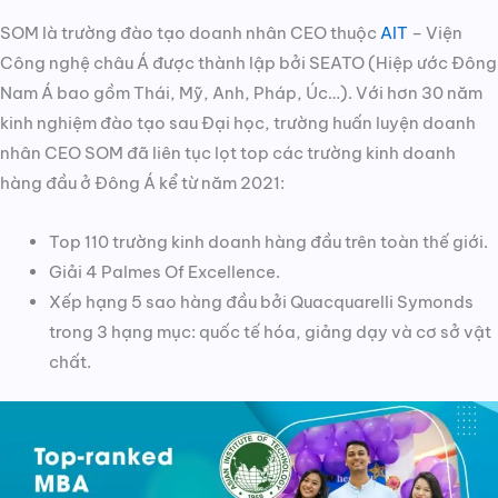
SOM là trường đào tạo doanh nhân CEO thuộc
AIT
– Viện
Công nghệ châu Á được thành lập bởi SEATO (Hiệp ước Đông
Nam Á bao gồm Thái, Mỹ, Anh, Pháp, Úc…). Với hơn 30 năm
kinh nghiệm đào tạo sau Đại học, trường huấn luyện doanh
nhân CEO SOM đã liên tục lọt top các trường kinh doanh
hàng đầu ở Đông Á kể từ năm 2021:
Top 110 trường kinh doanh hàng đầu trên toàn thế giới.
Giải 4 Palmes Of Excellence.
Xếp hạng 5 sao hàng đầu bởi Quacquarelli Symonds
trong 3 hạng mục: quốc tế hóa, giảng dạy và cơ sở vật
chất.