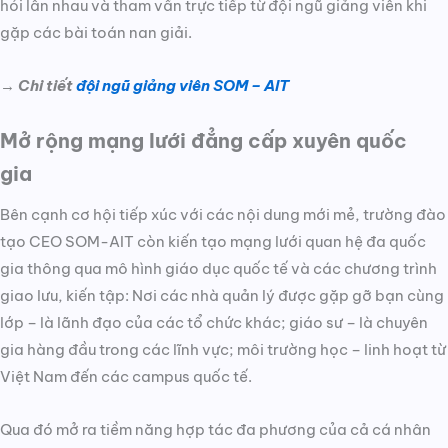
hỏi lẫn nhau và tham vấn trực tiếp từ đội ngũ giảng viên khi
gặp các bài toán nan giải.
→
Chi tiết
đội ngũ giảng viên SOM – AIT
Mở rộng mạng lưới đẳng cấp xuyên quốc
gia
Bên cạnh cơ hội tiếp xúc với các nội dung mới mẻ, trường đào
tạo CEO SOM-AIT còn kiến tạo mạng lưới quan hệ đa quốc
gia thông qua mô hình giáo dục quốc tế và các chương trình
giao lưu, kiến tập: Nơi các nhà quản lý được gặp gỡ bạn cùng
lớp – là lãnh đạo của các tổ chức khác; giáo sư – là chuyên
gia hàng đầu trong các lĩnh vực; môi trường học – linh hoạt từ
Việt Nam đến các campus quốc tế.
Qua đó mở ra tiềm năng hợp tác đa phương của cả cá nhân