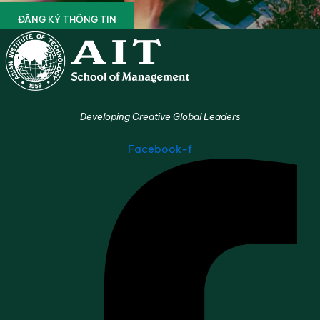
ĐĂNG KÝ THÔNG TIN
Developing Creative Global Leaders
Facebook-f