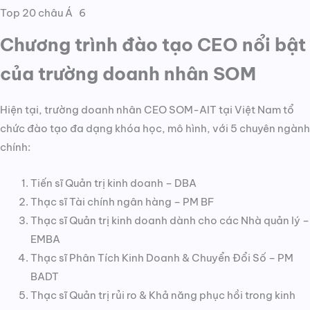
Top 20 châu Á 6
Chương trình đào tạo CEO nổi bật
của trường doanh nhân SOM
Hiện tại, trường doanh nhân CEO SOM-AIT tại Việt Nam tổ
chức đào tạo đa dạng khóa học, mô hình, với 5 chuyên ngành
chính:
Tiến sĩ Quản trị kinh doanh – DBA
Thạc sĩ Tài chính ngân hàng – PM BF
Thạc sĩ Quản trị kinh doanh dành cho các Nhà quản lý –
EMBA
Thạc sĩ Phân Tích Kinh Doanh & Chuyển Đổi Số – PM
BADT
Thạc sĩ Quản trị rủi ro & Khả năng phục hồi trong kinh