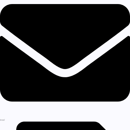
Email