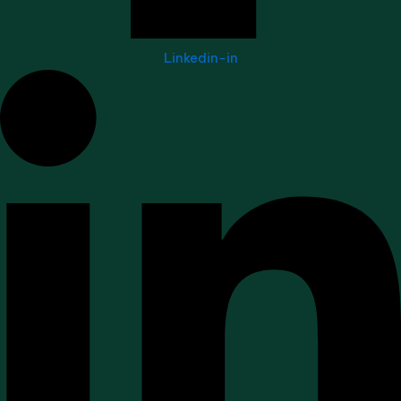
Linkedin-in