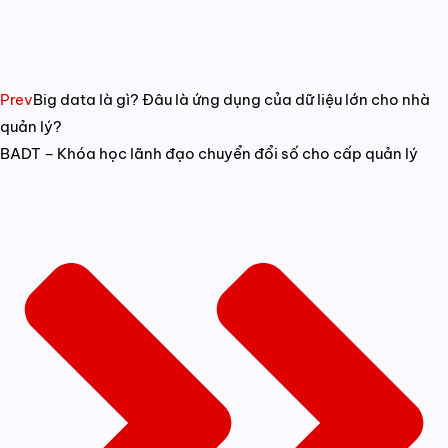
Prev
Big data là gì? Đâu là ứng dụng của dữ liệu lớn cho nhà
quản lý?
BADT – Khóa học lãnh đạo chuyển đổi số cho cấp quản lý