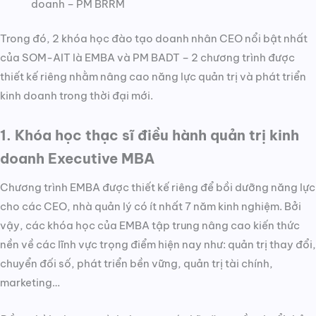
doanh – PM BRRM
Trong đó, 2 khóa học đào tạo doanh nhân CEO nổi bật nhất
của SOM-AIT là EMBA và PM BADT – 2 chương trình được
thiết kế riêng nhằm nâng cao năng lực quản trị và phát triển
kinh doanh trong thời đại mới.
1. Khóa học thạc sĩ điều hành quản trị kinh
doanh Executive MBA
Chương trình EMBA được thiết kế riêng để bồi dưỡng năng lực
cho các CEO, nhà quản lý có ít nhất 7 năm kinh nghiệm. Bởi
vậy, các khóa học của EMBA tập trung nâng cao kiến thức
nền về các lĩnh vực trọng điểm hiện nay như: quản trị thay đổi,
chuyển đối số, phát triển bền vững, quản trị tài chính,
marketing…