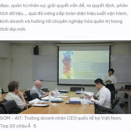
đạo, quản trị nhân sự, giải quyết vấn đề, ra quyết định, phân
tích dữ liệu…, qua đó nâng cấp toàn diện hiệu suất vận hành,
kinh doanh và hướng tới chuyên nghiệp hóa quản trị trong
thời đại mới.
SOM - AIT: Trường doanh nhân CEO quốc tế tại Việt Nam,
Top 20 châu Á 5