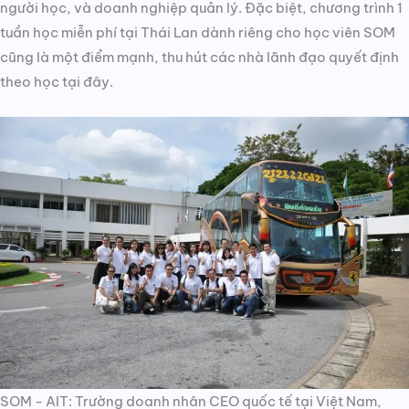
người học, và doanh nghiệp quản lý. Đặc biệt, chương trình 1
tuần học miễn phí tại Thái Lan dành riêng cho học viên SOM
cũng là một điểm mạnh, thu hút các nhà lãnh đạo quyết định
theo học tại đây.
SOM - AIT: Trường doanh nhân CEO quốc tế tại Việt Nam,