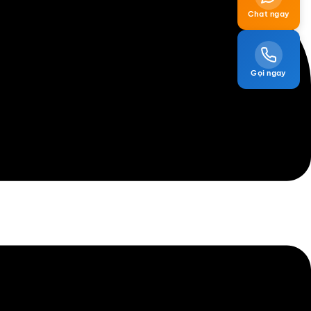
Chat ngay
Gọi ngay