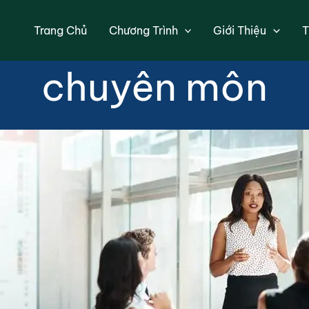
 lý cho cấp quản
Trang Chủ
Chương Trình
Giới Thiệu
T
chuyên môn