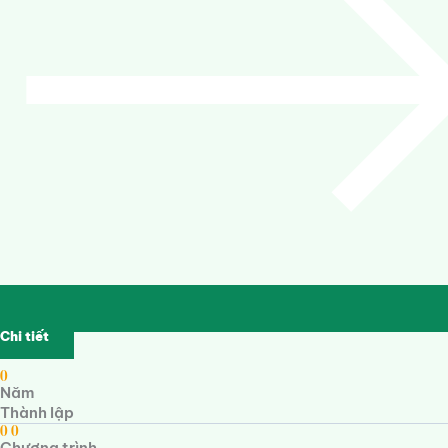
Chi tiết
0
Năm
Thành lập
0
0
Chương trình