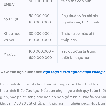
500.000.000
tế có thể cao hơn
EMBA)
50.000.000 –
Phụ thuộc vào chi phí
Kỹ thuật
150.000.000
nghiên cứu, thực hành
Khoa học
30.000.000 –
Thường có mức phí
xã hội
120.000.000
thấp hơn
100.000.000 –
Yêu cầu đầu tư trang
Y dược
600.000.000
thiết bị, thực hành
→ Có thể bạn quan tâm:
Học thạc sĩ trái ngành được không?
Bên cạnh đó, học phí học thạc sĩ cũng có sự khác biệt tùy
theo hình thức đào tạo. Nếu bạn chọn học chính quy toàn thời
gian, học phí thường cao hơn do bao gồm nhiều khoản chi phí
khác như cơ sở vật chất, phí thực hành, nghiên cứu… Học bán