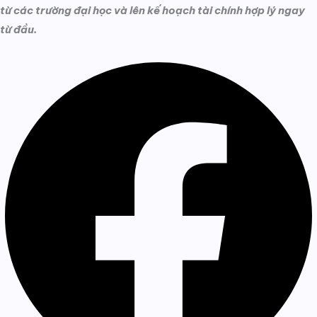
từ các trường đại học và lên kế hoạch tài chính hợp lý ngay
từ đầu.