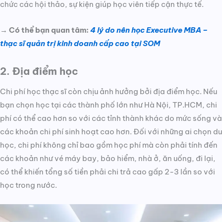
chức các hội thảo, sự kiện giúp học viên tiếp cận thực tế.
→ Có thể bạn quan tâm:
4 lý do nên học Executive MBA –
thạc sĩ quản trị kinh doanh cấp cao tại SOM
2. Địa điểm học
Chi phí học thạc sĩ còn chịu ảnh hưởng bởi địa điểm học. Nếu
bạn chọn học tại các thành phố lớn như Hà Nội, TP.HCM, chi
phí có thể cao hơn so với các tỉnh thành khác do mức sống và
các khoản chi phí sinh hoạt cao hơn. Đối với những ai chọn du
học, chi phí không chỉ bao gồm học phí mà còn phải tính đến
các khoản như vé máy bay, bảo hiểm, nhà ở, ăn uống, đi lại,
có thể khiến tổng số tiền phải chi trả cao gấp 2-3 lần so với
học trong nước.