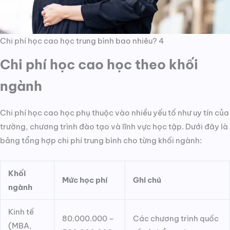
Chi phí học cao học trung bình bao nhiêu? 4
Chi phí học cao học theo khối
ngành
Chi phí học cao học phụ thuộc vào nhiều yếu tố như uy tín của
trường, chương trình đào tạo và lĩnh vực học tập. Dưới đây là
bảng tổng hợp chi phí trung bình cho từng khối ngành:
Khối
Mức học phí
Ghi chú
ngành
Kinh tế
80.000.000 –
Các chương trình quốc
(MBA,