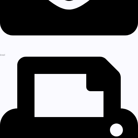
Email