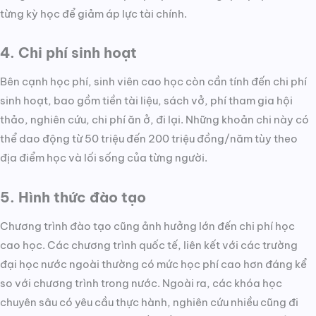
từng kỳ học để giảm áp lực tài chính.
4. Chi phí sinh hoạt
Bên cạnh học phí, sinh viên cao học còn cần tính đến chi phí
sinh hoạt, bao gồm tiền tài liệu, sách vở, phí tham gia hội
thảo, nghiên cứu, chi phí ăn ở, đi lại. Những khoản chi này có
thể dao động từ 50 triệu đến 200 triệu đồng/năm tùy theo
địa điểm học và lối sống của từng người.
5. Hình thức đào tạo
Chương trình đào tạo cũng ảnh hưởng lớn đến chi phí học
cao học. Các chương trình quốc tế, liên kết với các trường
đại học nước ngoài thường có mức học phí cao hơn đáng kể
so với chương trình trong nước. Ngoài ra, các khóa học
chuyên sâu có yêu cầu thực hành, nghiên cứu nhiều cũng đi