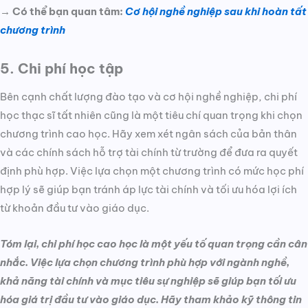
→ Có thể bạn quan tâm:
Cơ hội nghề nghiệp sau khi hoàn tất
chương trình
5. Chi phí học tập
Bên cạnh chất lượng đào tạo và cơ hội nghề nghiệp, chi phí
học thạc sĩ tất nhiên cũng là một tiêu chí quan trọng khi chọn
chương trình cao học. Hãy xem xét ngân sách của bản thân
và các chính sách hỗ trợ tài chính từ trường để đưa ra quyết
định phù hợp. Việc lựa chọn một chương trình có mức học phí
hợp lý sẽ giúp bạn tránh áp lực tài chính và tối ưu hóa lợi ích
từ khoản đầu tư vào giáo dục.
Tóm lại, chi phí học cao học là một yếu tố quan trọng cần cân
nhắc. Việc lựa chọn chương trình phù hợp với ngành nghề,
khả năng tài chính và mục tiêu sự nghiệp sẽ giúp bạn tối ưu
hóa giá trị đầu tư vào giáo dục. Hãy tham khảo kỹ thông tin