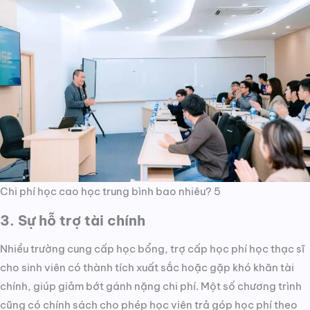
Chi phí học cao học trung bình bao nhiêu? 5
3. Sự hỗ trợ tài chính
Nhiều trường cung cấp học bổng, trợ cấp học phí học thạc sĩ
cho sinh viên có thành tích xuất sắc hoặc gặp khó khăn tài
chính, giúp giảm bớt gánh nặng chi phí. Một số chương trình
cũng có chính sách cho phép học viên trả góp học phí theo