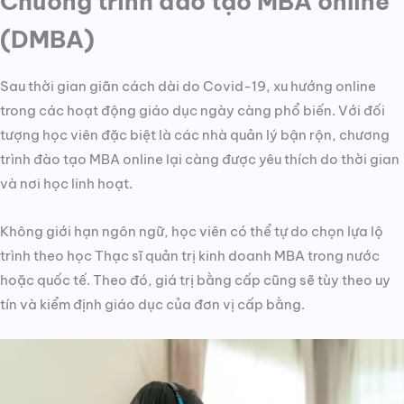
Chương trình đào tạo MBA online
(DMBA)
Sau thời gian giãn cách dài do Covid-19, xu hướng online
trong các hoạt động giáo dục ngày càng phổ biến. Với đối
tượng học viên đặc biệt là các nhà quản lý bận rộn, chương
trình đào tạo MBA online lại càng được yêu thích do thời gian
và nơi học linh hoạt.
Không giới hạn ngôn ngữ, học viên có thể tự do chọn lựa lộ
trình theo học Thạc sĩ quản trị kinh doanh MBA trong nước
hoặc quốc tế. Theo đó, giá trị bằng cấp cũng sẽ tùy theo uy
tín và kiểm định giáo dục của đơn vị cấp bằng.