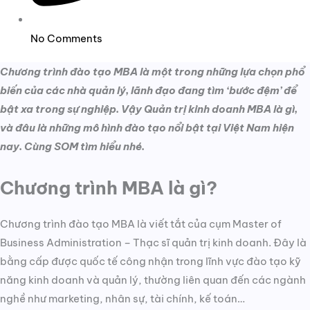
No Comments
Chương trình đào tạo MBA là một trong những lựa chọn phổ
biến của các nhà quản lý, lãnh đạo đang tìm ‘bước đệm’ để
bật xa trong sự nghiệp. Vậy Quản trị kinh doanh MBA là gì,
và đâu là những mô hình đào tạo nổi bật tại Việt Nam hiện
nay. Cùng SOM tìm hiểu nhé.
Chương trình MBA là gì?
Chương trình đào tạo MBA là viết tắt của cụm Master of
Business Administration – Thạc sĩ quản trị kinh doanh. Đây là
bằng cấp được quốc tế công nhận trong lĩnh vực đào tạo kỹ
năng kinh doanh và quản lý, thường liên quan đến các ngành
nghề như marketing, nhân sự, tài chính, kế toán…