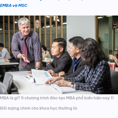
EMBA và MSC
MBA là gì? 5 chương trình đào tạo MBA phổ biến hiện nay 11
Đối tượng chính cho khoa học thường là: