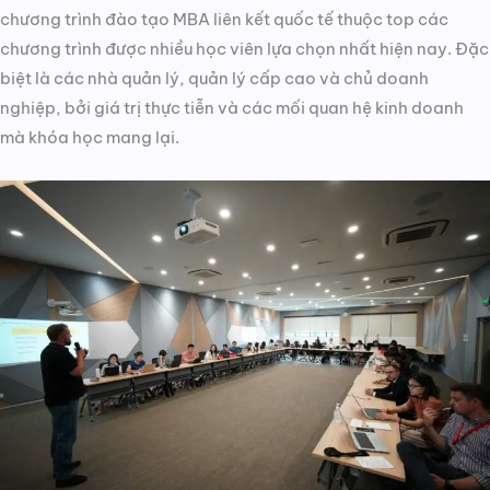
chương trình đào tạo MBA liên kết quốc tế thuộc top các
chương trình được nhiều học viên lựa chọn nhất hiện nay. Đặc
biệt là các nhà quản lý, quản lý cấp cao và chủ doanh
nghiệp, bởi giá trị thực tiễn và các mối quan hệ kinh doanh
mà khóa học mang lại.