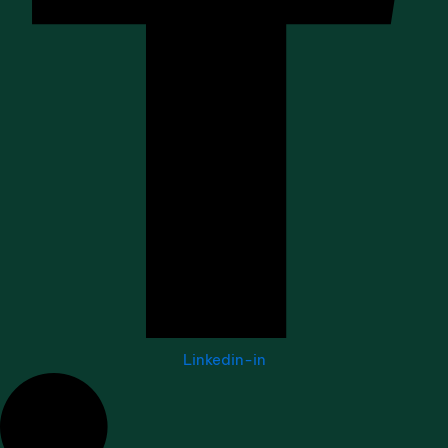
Linkedin-in