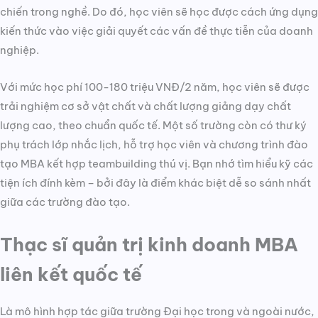
chiến trong nghề. Do đó, học viên sẽ học được cách ứng dụng
kiến thức vào việc giải quyết các vấn đề thực tiễn của doanh
nghiệp.
Với mức học phí 100-180 triệu VNĐ/2 năm, học viên sẽ được
trải nghiệm cơ sở vật chất và chất lượng giảng dạy chất
lượng cao, theo chuẩn quốc tế. Một số trường còn có thư ký
phụ trách lớp nhắc lịch, hỗ trợ học viên và chương trình đào
tạo MBA kết hợp teambuilding thú vị. Bạn nhớ tìm hiểu kỹ các
tiện ích đính kèm – bởi đây là điểm khác biệt dễ so sánh nhất
giữa các trường đào tạo.
Thạc sĩ quản trị kinh doanh MBA
liên kết quốc tế
Là mô hình hợp tác giữa trường Đại học trong và ngoài nước,