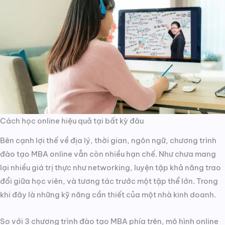
Cách học online hiệu quả tại bất kỳ đâu
Bên cạnh lợi thế về địa lý, thời gian, ngôn ngữ, chương trình
đào tạo MBA online vẫn còn nhiều hạn chế. Như chưa mang
lại nhiều giá trị thực như networking, luyện tập khả năng trao
đổi giữa học viên, và tương tác trước một tập thể lớn. Trong
khi đây là những kỹ năng cần thiết của một nhà kinh doanh.
So với 3 chương trình đào tạo MBA phía trên, mô hình online