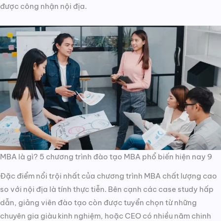
được công nhận nội địa.
MBA là gì? 5 chương trình đào tạo MBA phổ biến hiện nay 9
Đặc điểm nổi trội nhất của chương trình MBA chất lượng cao
so với nội địa là tính thực tiễn. Bên cạnh các case study hấp
dẫn, giảng viên đào tạo còn được tuyển chọn từ những
chuyên gia giàu kinh nghiệm, hoặc CEO có nhiều năm chinh