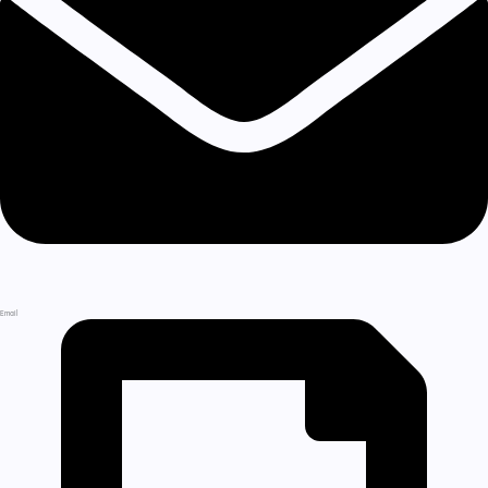
Email