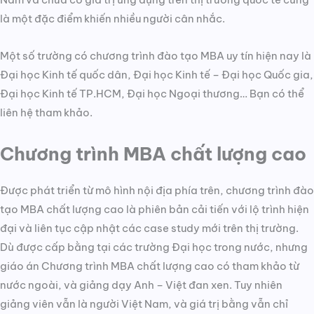
là một đặc điểm khiến nhiều người cân nhắc.
Một số trường có chương trình đào tạo MBA uy tín hiện nay là
Đại học Kinh tế quốc dân, Đại học Kinh tế – Đại học Quốc gia,
Đại học Kinh tế TP.HCM, Đại học Ngoại thương… Bạn có thể
liên hệ tham khảo.
Chương trình MBA chất lượng cao
Được phát triển từ mô hình nội địa phía trên, chương trình đào
tạo MBA chất lượng cao là phiên bản cải tiến với lộ trình hiện
đại và liên tục cập nhật các case study mới trên thị trường.
Dù được cấp bằng tại các trường Đại học trong nước, nhưng
giáo án Chương trình MBA chất lượng cao có tham khảo từ
nước ngoài, và giảng dạy Anh – Việt đan xen. Tuy nhiên
giảng viên vẫn là người Việt Nam, và giá trị bằng vẫn chỉ