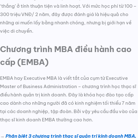
‘thắng’ ở tính thuận tiện và linh hoạt. Với mức học phí từ 100 –
300 triệu VNĐ/ 2 năm, đây được đánh giá là hiệu quả cho
những ai muốn lấy bằng nhanh chóng, nhưng bị giới hạn về
việc di chuyển.
Chương trình MBA điều hành cao
cấp (EMBA)
EMBA hay Executive MBA là viết tắt của cụm từ Executive
Master of Business Administration – chương trình học thạc sĩ
điều hành quản trị kinh doanh. Đây là khóa học đào tạo cấp
cao dành cho những người đã có kinh nghiệm tối thiểu 7 năm
tại các doanh nghiệp, tập đoàn. Bởi vậy yêu cầu đầu vào của
thạc sĩ kinh doanh EMBA thường cao hơn.
→
Phân biệt 3 chương trình thạc sĩ quản trị kinh doanh MBA,