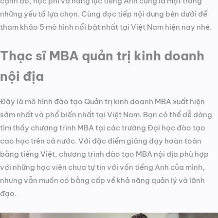
cạnh đó, học phí và năng lực tiếng Anh cũng là một trong
những yếu tố lựa chọn. Cùng đọc tiếp nội dung bên dưới để
tham khảo 5 mô hình nổi bật nhất tại Việt Nam hiện nay nhé.
Thạc sĩ MBA quản trị kinh doanh
nội địa
Đây là mô hình đào tạo Quản trị kinh doanh MBA xuất hiện
sớm nhất và phổ biến nhất tại Việt Nam. Bạn có thể dễ dàng
tìm thấy chương trình MBA tại các trường Đại học đào tạo
cao học trên cả nước. Với đặc điểm giảng dạy hoàn toàn
bằng tiếng Việt, chương trình đào tạo MBA nội địa phù hợp
với những học viên chưa tự tin với vốn tiếng Anh của mình,
nhưng vẫn muốn có bằng cấp về khả năng quản lý và lãnh
đạo.