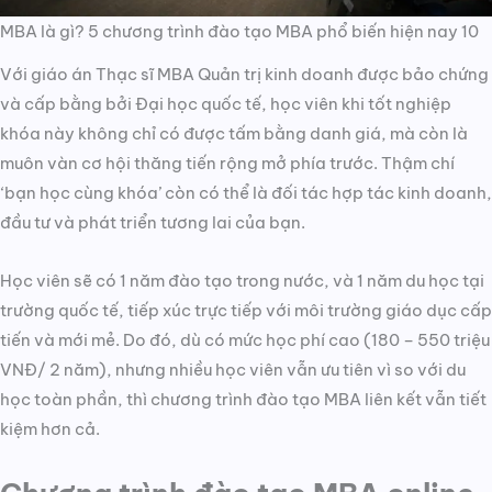
MBA là gì? 5 chương trình đào tạo MBA phổ biến hiện nay 10
Với giáo án Thạc sĩ MBA Quản trị kinh doanh được bảo chứng
và cấp bằng bởi Đại học quốc tế, học viên khi tốt nghiệp
khóa này không chỉ có được tấm bằng danh giá, mà còn là
muôn vàn cơ hội thăng tiến rộng mở phía trước. Thậm chí
‘bạn học cùng khóa’ còn có thể là đối tác hợp tác kinh doanh,
đầu tư và phát triển tương lai của bạn.
Học viên sẽ có 1 năm đào tạo trong nước, và 1 năm du học tại
trường quốc tế, tiếp xúc trực tiếp với môi trường giáo dục cấp
tiến và mới mẻ. Do đó, dù có mức học phí cao (180 – 550 triệu
VNĐ/ 2 năm), nhưng nhiều học viên vẫn ưu tiên vì so với du
học toàn phần, thì chương trình đào tạo MBA liên kết vẫn tiết
kiệm hơn cả.