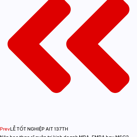
Prev
LỄ TỐT NGHIỆP AIT 137TH