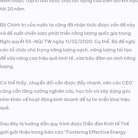
Nam thuộc Top10 đất nước chịu tác động của biến đổi khí hậu
tới 20 năm.
Bộ Chính trị của nước ta cũng đã nhận thức được vấn đề này
và đề xuất chiến lược phát triển năng lượng quốc gia trong
Nghị quyết 55-NQ/TW ngày 11/02/2020. Cụ thể, Bộ đề nghị
các tổ chức chú trọng năng lượng sạch, năng lượng tái tạo
để vừa nâng cao hiệu quả kinh tế, vừa bảo đảm an ninh năng
lượng.
Có thể thấy, chuyển đổi cần được đẩy nhanh, nên các CEO
cũng cần tăng cường nghiên cứu, học hỏi và xây dựng góc
nhìn khác về hoạt động kinh doanh để tự tin triển khai hiệu
quả.
Sau đây là hướng dẫn quy trình được Diễn đàn Kinh tế Thế
giới giới thiệu trong báo cáo “Fostering Effective Energy