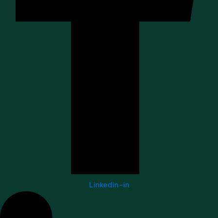
Linkedin-in