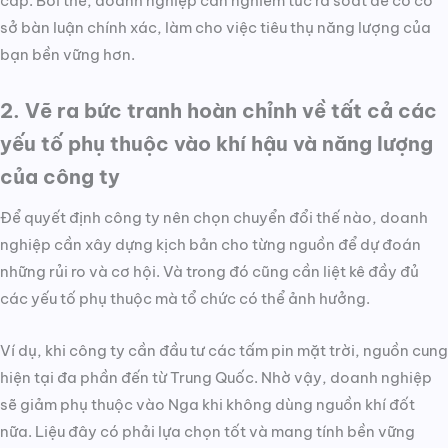
cấp. Bởi thế, doanh nghiệp cần nghiêm túc rà soát để có cơ
sở bàn luận chính xác, làm cho việc tiêu thụ năng lượng của
bạn bền vững hơn.
2. Vẽ ra bức tranh hoàn chỉnh về tất cả các
yếu tố phụ thuộc vào khí hậu và năng lượng
của công ty
Để quyết định công ty nên chọn chuyển đổi thế nào, doanh
nghiệp cần xây dựng kịch bản cho từng nguồn để dự đoán
những rủi ro và cơ hội. Và trong đó cũng cần liệt kê đầy đủ
các yếu tố phụ thuộc mà tổ chức có thể ảnh hưởng.
Ví dụ, khi công ty cần đầu tư các tấm pin mặt trời, nguồn cung
hiện tại đa phần đến từ Trung Quốc. Nhờ vậy, doanh nghiệp
sẽ giảm phụ thuộc vào Nga khi không dùng nguồn khí đốt
nữa. Liệu đây có phải lựa chọn tốt và mang tính bền vững