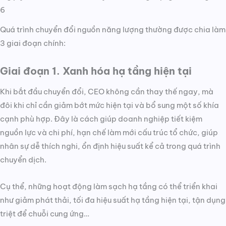
6
Quá trình chuyển đổi nguồn năng lượng thường được chia làm
3 giai đoạn chính:
Giai đoạn 1. Xanh hóa hạ tầng hiện tại
Khi bắt đầu chuyển đổi, CEO không cần thay thế ngay, mà
đôi khi chỉ cần giảm bớt mức hiện tại và bổ sung một số khía
cạnh phù hợp. Đây là cách giúp doanh nghiệp tiết kiệm
nguồn lực và chi phí, hạn chế làm mới cấu trúc tổ chức, giúp
nhân sự dễ thích nghi, ổn định hiệu suất kể cả trong quá trình
chuyển dịch.
Cụ thể, những hoạt động làm sạch hạ tầng có thể triển khai
như giảm phát thải, tối đa hiệu suất hạ tầng hiện tại, tận dụng
triệt để chuỗi cung ứng…