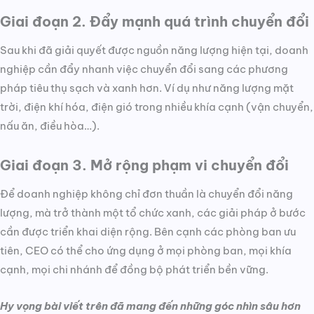
Giai đoạn 2. Đẩy mạnh quá trình chuyển đổi
Sau khi đã giải quyết được nguồn năng lượng hiện tại, doanh
nghiệp cần đẩy nhanh việc chuyển đổi sang các phương
pháp tiêu thụ sạch và xanh hơn. Ví dụ như năng lượng mặt
trời, điện khí hóa, điện gió trong nhiều khía cạnh (vận chuyển,
nấu ăn, điều hòa…).
Giai đoạn 3. Mở rộng phạm vi chuyển đổi
Để doanh nghiệp không chỉ đơn thuần là chuyển đổi năng
lượng, mà trở thành một tổ chức xanh, các giải pháp ở bước
cần được triển khai diện rộng. Bên cạnh các phòng ban ưu
tiên, CEO có thể cho ứng dụng ở mọi phòng ban, mọi khía
cạnh, mọi chi nhánh để đồng bộ phát triển bền vững.
Hy vọng bài viết trên đã mang đến những góc nhìn sâu hơn