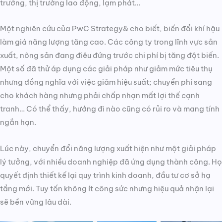
trưởng, thị trường lao động, lạm phát…
Một nghiên cứu của PwC Strategy& cho biết, biến đổi khí hậu
làm giá năng lượng tăng cao. Các công ty trong lĩnh vực sản
xuất, nông sản đang điêu đứng trước chi phí bị tăng đột biến.
Một số đã thử áp dụng các giải pháp như giảm mức tiêu thụ
nhưng đồng nghĩa với việc giảm hiệu suất; chuyển phí sang
cho khách hàng nhưng phải chấp nhạn mất lợi thế cạnh
tranh… Có thể thấy, hướng đi nào cũng có rủi ro và mang tính
ngắn hạn.
Lúc này, chuyển đổi năng lượng xuất hiện như một giải pháp
lý tưởng, với nhiều doanh nghiệp đã ứng dụng thành công. Họ
quyết định thiết kế lại quy trình kinh doanh, đầu tư cơ sở hạ
tầng mới. Tuy tốn không ít công sức nhưng hiệu quả nhận lại
sẽ bền vững lâu dài.