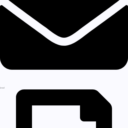
Email