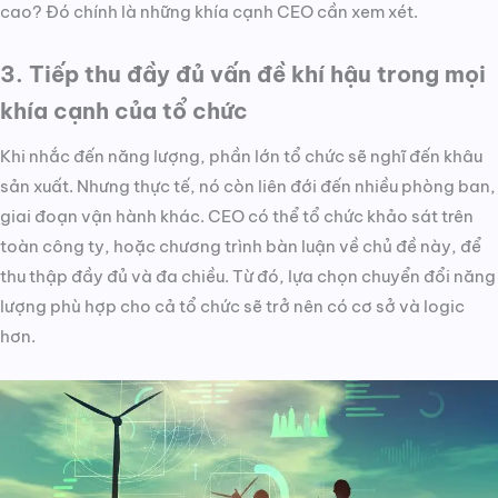
cao? Đó chính là những khía cạnh CEO cần xem xét.
3. Tiếp thu đầy đủ vấn đề khí hậu trong mọi
khía cạnh của tổ chức
Khi nhắc đến năng lượng, phần lớn tổ chức sẽ nghĩ đến khâu
sản xuất. Nhưng thực tế, nó còn liên đới đến nhiều phòng ban,
giai đoạn vận hành khác. CEO có thể tổ chức khảo sát trên
toàn công ty, hoặc chương trình bàn luận về chủ đề này, để
thu thập đầy đủ và đa chiều. Từ đó, lựa chọn chuyển đổi năng
lượng phù hợp cho cả tổ chức sẽ trở nên có cơ sở và logic
hơn.