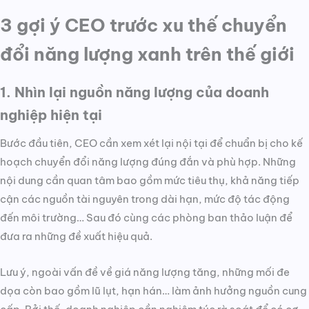
3 gợi ý CEO trước xu thế chuyển
đổi năng lượng xanh trên thế giới
1. Nhìn lại nguồn năng lượng của doanh
nghiệp hiện tại
Bước đầu tiên, CEO cần xem xét lại nội tại để chuẩn bị cho kế
hoạch chuyển đổi năng lượng đúng đắn và phù hợp. Những
nội dung cần quan tâm bao gồm mức tiêu thụ, khả năng tiếp
cận các nguồn tài nguyên trong dài hạn, mức độ tác động
đến môi trường… Sau đó cùng các phòng ban thảo luận để
đưa ra những đề xuất hiệu quả.
Lưu ý, ngoài vấn đề về giá năng lượng tăng, những mối đe
dọa còn bao gồm lũ lụt, hạn hán… làm ảnh hưởng nguồn cung