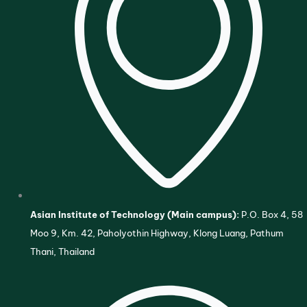
Asian Institute of Technology (Main campus):
P.O. Box 4, 58
Moo 9, Km. 42, Paholyothin Highway, Klong Luang, Pathum
Thani, Thailand