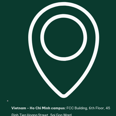
Vietnam - Ho Chi Minh campus:
FCC Building, 6th Floor, 45
Đinh Tien Hoang Street, Sai Gon Ward