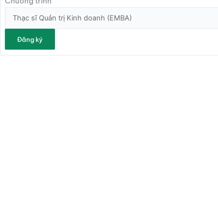
Chương trình
Đăng ký