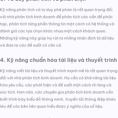
Kỹ năng phân tích và tư duy phê phán là rất quan trọng đối
với nhà phân tích kinh doanh để phân tích các vấn đề phức
tạp, phân tích từng phần thông tin một cách có hệ thống và
đánh giá các lựa chọn khác nhau một cách khách quan.
Những kỹ năng này giúp họ rút ra những nhận định từ dữ liệu
và đưa ra các đề xuất có căn cứ.
4. Kỹ năng chuẩn hóa tài liệu và thuyết trình
Kỹ năng viết tài liệu và thuyết trình mạnh mẽ là rất quan trọng
đối với nhà phân tích kinh doanh. Họ cần có khả năng tài liệu
hóa yêu cầu, các phát hiện và đề xuất một cách rõ ràng và
súc tích. Hơn nữa, các chuyên gia phân tích kinh doanh cần
biết trình bày biểu đồ thông minh, truyền tải thông điệp khéo
léo để các bên liên quan hiểu được ý nghĩa của số liệu.