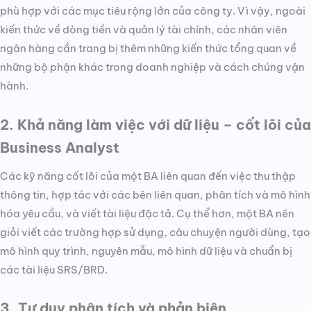
phù hợp với các mục tiêu rộng lớn của công ty. Vì vậy, ngoài
kiến thức về dòng tiền và quản lý tài chính, các nhân viên
ngân hàng cần trang bị thêm những kiến thức tổng quan về
những bộ phận khác trong doanh nghiệp và cách chúng vận
hành.
2. Khả năng làm việc với dữ liệu – cốt lõi của
Business Analyst
Các kỹ năng cốt lõi của một BA liên quan đến việc thu thập
thông tin, hợp tác với các bên liên quan, phân tích và mô hình
hóa yêu cầu, và viết tài liệu đặc tả. Cụ thể hơn, một BA nên
giỏi viết các trường hợp sử dụng, câu chuyện người dùng, tạo
mô hình quy trình, nguyên mẫu, mô hình dữ liệu và chuẩn bị
các tài liệu SRS/BRD.
3. Tư duy phân tích và phản biện