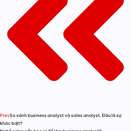
Prev
So sánh business analyst và sales analyst. Đâu là sự
khác biệt?