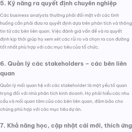
5. Kỹ năng ra quyết định chuyên nghiệp
Các business analysts thường phải đối mặt với các tình
huống cần phải đưa ra quyết định dựa trên phân tích và thông
tin từ các bên liên quan. Việc đánh giá vấn đề và ra quyết
định kịp thời giúp họ xem xét các rủi ro và chọn ra con đường
tốt nhất phù hợp với các mục tiêu của tổ chức.
6. Quản lý các stakeholders – các bên liên
quan
Quản lý mối quan hệ với các stakeholder là một yếu tố quan
trọng đối với nhà phân tích kinh doanh. Họ phải hiểu các nhu
cầu và mối quan tâm của các bên liên quan, đảm bảo cho
chúng phù hợp với các mục tiêu dự án.
7. Khả năng học, cập nhật cái mới, thích ứng