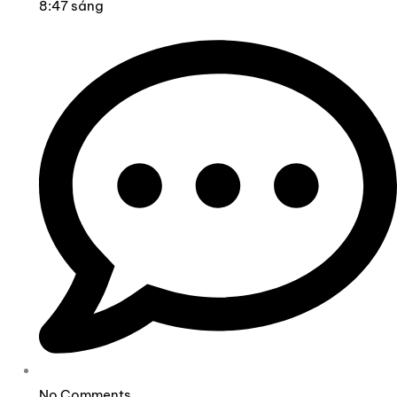
8:47 sáng
No Comments