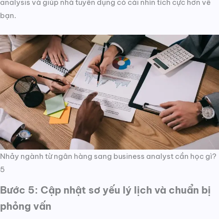
analysis và giúp nhà tuyển dụng có cái nhìn tích cực hơn về
bạn.
Nhảy ngành từ ngân hàng sang business analyst cần học gì?
5
Bước 5: Cập nhật sơ yếu lý lịch và chuẩn bị
phỏng vấn