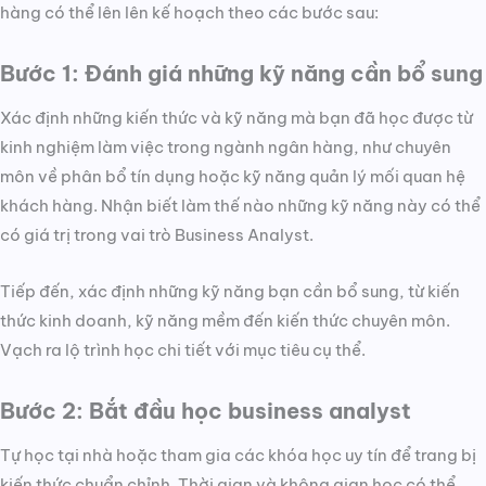
hàng có thể lên lên kế hoạch theo các bước sau:
Bước 1: Đánh giá những kỹ năng cần bổ sung
Xác định những kiến thức và kỹ năng mà bạn đã học được từ
kinh nghiệm làm việc trong ngành ngân hàng, như chuyên
môn về phân bổ tín dụng hoặc kỹ năng quản lý mối quan hệ
khách hàng. Nhận biết làm thế nào những kỹ năng này có thể
có giá trị trong vai trò Business Analyst.
Tiếp đến, xác định những kỹ năng bạn cần bổ sung, từ kiến
thức kinh doanh, kỹ năng mềm đến kiến thức chuyên môn.
Vạch ra lộ trình học chi tiết với mục tiêu cụ thể.
Bước 2: Bắt đầu học business analyst
Tự học tại nhà hoặc tham gia các khóa học uy tín để trang bị
kiến thức chuẩn chỉnh. Thời gian và không gian học có thể