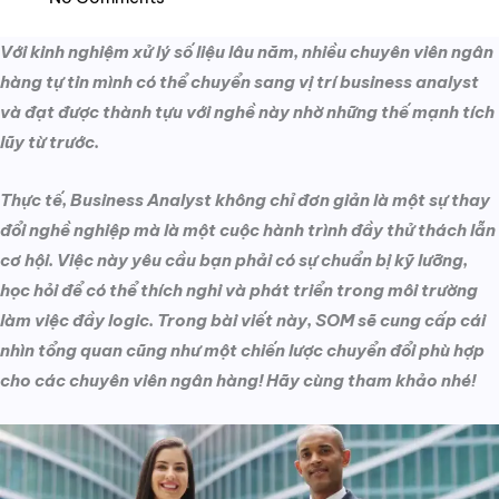
Với kinh nghiệm xử lý số liệu lâu năm, nhiều chuyên viên ngân
hàng tự tin mình có thể chuyển sang vị trí business analyst
và đạt được thành tựu với nghề này nhờ những thế mạnh tích
lũy từ trước.
Thực tế, Business Analyst không chỉ đơn giản là một sự thay
đổi nghề nghiệp mà là một cuộc hành trình đầy thử thách lẫn
cơ hội. Việc này yêu cầu bạn phải có sự chuẩn bị kỹ lưỡng,
học hỏi để có thể thích nghi và phát triển trong môi trường
làm việc đầy logic. Trong bài viết này, SOM sẽ cung cấp cái
nhìn tổng quan cũng như một chiến lược chuyển đổi phù hợp
cho các chuyên viên ngân hàng! Hãy cùng tham khảo nhé!