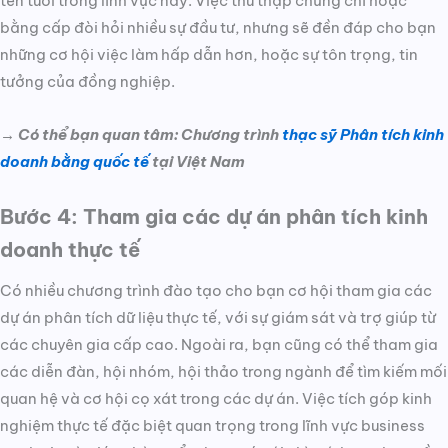
tên tuổi trong lĩnh vực này. Việc thu thập chứng chỉ hoặc
bằng cấp đòi hỏi nhiều sự đầu tư, nhưng sẽ đền đáp cho bạn
những cơ hội việc làm hấp dẫn hơn, hoặc sự tôn trọng, tin
tưởng của đồng nghiệp.
→ Có thể bạn quan tâm: Chương trình
thạc sỹ Phân tích kinh
doanh bằng quốc tế
tại Việt Nam
Bước 4: Tham gia các dự án phân tích kinh
doanh thực tế
Có nhiều chương trình đào tạo cho bạn cơ hội tham gia các
dự án phân tích dữ liệu thực tế, với sự giám sát và trợ giúp từ
các chuyên gia cấp cao. Ngoài ra, bạn cũng có thể tham gia
các diễn đàn, hội nhóm, hội thảo trong ngành để tìm kiếm mối
quan hệ và cơ hội cọ xát trong các dự án. Việc tích góp kinh
nghiệm thực tế đặc biệt quan trọng trong lĩnh vực business