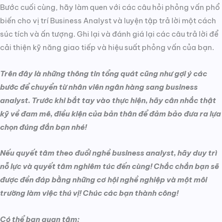
Bước cuối cùng, hãy làm quen với các câu hỏi phỏng vấn phổ
biến cho vị trí Business Analyst và luyện tập trả lời một cách
súc tích và ấn tượng. Ghi lại và đánh giá lại các câu trả lời để
cải thiện kỹ năng giao tiếp và hiệu suất phỏng vấn của bạn.
Trên đây là những thông tin tổng quát cũng như gợi ý các
bước để chuyển từ nhân viên ngân hàng sang business
analyst. Trước khi bắt tay vào thực hiện, hãy cân nhắc thật
kỹ về đam mê, điều kiện của bản thân để đảm bảo đưa ra lựa
chọn đúng đắn bạn nhé!
Nếu quyết tâm theo đuổi nghề business analyst, hãy duy trì
nỗ lực và quyết tâm nghiêm túc đến cùng! Chắc chắn bạn sẽ
được đền đáp bằng những cơ hội nghề nghiệp và một môi
trường làm việc thú vị! Chúc các bạn thành công!
Có thể bạn quan tâm: