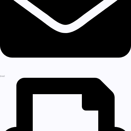
Email