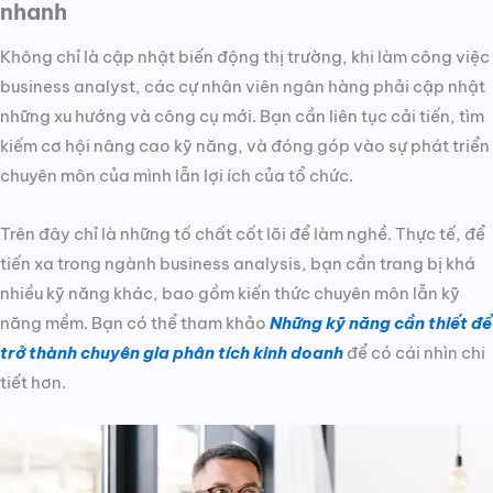
nhanh
Không chỉ là cập nhật biến động thị trường, khi làm công việc
business analyst, các cự nhân viên ngân hàng phải cập nhật
những xu hướng và công cụ mới. Bạn cần liên tục cải tiến, tìm
kiếm cơ hội nâng cao kỹ năng, và đóng góp vào sự phát triển
chuyên môn của mình lẫn lợi ích của tổ chức.
Trên đây chỉ là những tố chất cốt lõi để làm nghề. Thực tế, để
tiến xa trong ngành business analysis, bạn cần trang bị khá
nhiều kỹ năng khác, bao gồm kiến thức chuyên môn lẫn kỹ
năng mềm. Bạn có thể tham khảo
Những kỹ năng cần thiết để
trở thành chuyên gia phân tích kinh doanh
để có cái nhìn chi
tiết hơn.