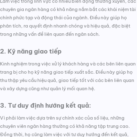
Làm việc trong lĩnh vực có nhiều biến động thường xuyên, các
chuyên gia ngân hàng có khả năng nắm bắt các khái niệm tài
chính phức tạp và động thái của ngành. Điều này giúp họ
phân tích, ra quyết định nhanh chóng và hiệu quả, đặc biệt
trong những vấn đề liên quan đến ngân sách.
2. Kỹ năng giao tiếp
Kinh nghiệm trong việc xử lý khách hàng và các bên liên quan
trang bị cho họ kỹ năng giao tiếp xuất sắc. Điều này giúp họ
thu thập yêu cầu hiệu quả, giao tiếp tốt với các bên liên quan
và xây dựng cũng như quản lý mối quan hệ.
3. Tư duy định hướng kết quả:
Vì phải làm việc dựa trên sự chính xác của số liệu, những
chuyên viên ngân hàng thường có khả năng tập trung cao.
Đồng thời, họ cũng làm việc với tư duy hướng đến kết quả,