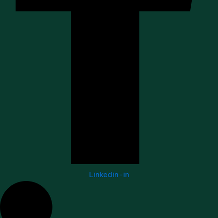
Linkedin-in