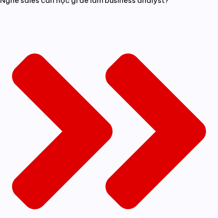
Nghề sales cần học gì để làm business analyst?