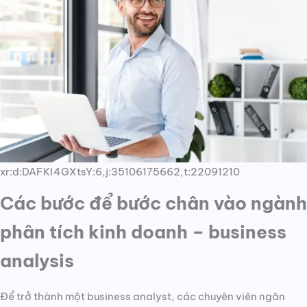
xr:d:DAFKI4GXtsY:6,j:35106175662,t:22091210
Các bước để bước chân vào ngành
phân tích kinh doanh – business
analysis
Để trở thành một business analyst, các chuyên viên ngân