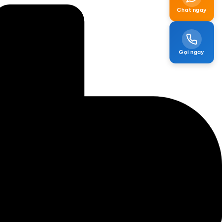
Chat ngay
Gọi ngay