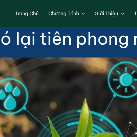
uyển đổi số ngàn
Trang Chủ
Chương Trình
Giới Thiệu
T
ó lại tiên phong 