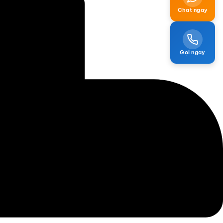
Chat ngay
Gọi ngay