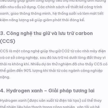
tiêu dùng giúp giảm tổng lượng tiêu thụ mà không ảnh hưởng
đến nhu cầu sử dụng. Các chính sách về thiết kế công trình
xanh, giao thông thông minh, hệ thống sưởi và làm mát tiết
kiệm năng lượng sẽ giúp giảm phát thải đáng kể.
3. Công nghệ thu giữ và lưu trữ carbon
(CCS)
CCS là một công nghệ giúp thu giữ CO2 từ các nhà máy điện
và cơ sở công nghiệp, sau đó lưu trữ nó dưới lòng đất thay vì
thải ra không khí. Nhiều dự án thử nghiệm đã cho thấy CCS có
thể giảm đến 90% lượng khí thải từ các ngành công nghiệp
nặng.
4. Hydrogen xanh – Giải pháp tương lai
Hydrogen xanh (được sản xuất từ điện tái tạo) có thể thay
thế nhiên liệu hóa thạch trong công nghiệp, vận tải và hệ