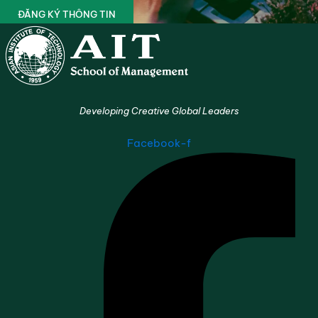
ĐĂNG KÝ THÔNG TIN
Developing Creative Global Leaders
Facebook-f