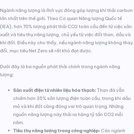
Ngành năng lượng là lĩnh vực đóng góp lượng khí thải carbon
lớn nhất trên thế giới. Theo Cơ quan Năng lượng Quốc tế
(IEA), hơn 70% lượng phát thải CO2 toàn cầu đến từ việc sản
xuất và tiêu thụ năng lượng, chủ yếu từ việc đốt than, dầu và
khí đốt. Điều này cho thấy, nếu ngành năng lượng không thay
đổi, mục tiêu Net Zero sẽ rất khó đạt được.
Dưới đây là ba nguồn phát thải chính trong ngành năng
lượng:
Sản xuất điện từ nhiên liệu hóa thạch:
Than đá vẫn
chiếm hơn 35% sản lượng điện toàn cầu, trong khi dầu
mỏ và khí đốt cũng đóng vai trò quan trọng. Những
nguồn năng lượng này thải ra hàng tỷ tấn CO2 mỗi
năm.
Tiêu thụ năng lượng trong công nghiệp:
Các ngành