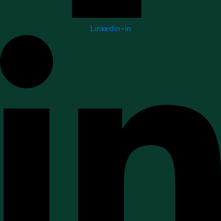
Linkedin-in