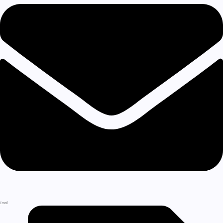
Email