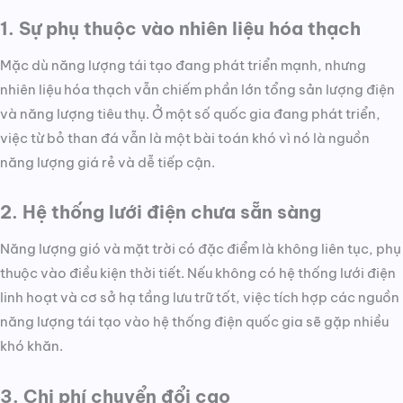
1. Sự phụ thuộc vào nhiên liệu hóa thạch
Mặc dù năng lượng tái tạo đang phát triển mạnh, nhưng
nhiên liệu hóa thạch vẫn chiếm phần lớn tổng sản lượng điện
và năng lượng tiêu thụ. Ở một số quốc gia đang phát triển,
việc từ bỏ than đá vẫn là một bài toán khó vì nó là nguồn
năng lượng giá rẻ và dễ tiếp cận.
2. Hệ thống lưới điện chưa sẵn sàng
Năng lượng gió và mặt trời có đặc điểm là không liên tục, phụ
thuộc vào điều kiện thời tiết. Nếu không có hệ thống lưới điện
linh hoạt và cơ sở hạ tầng lưu trữ tốt, việc tích hợp các nguồn
năng lượng tái tạo vào hệ thống điện quốc gia sẽ gặp nhiều
khó khăn.
3. Chi phí chuyển đổi cao