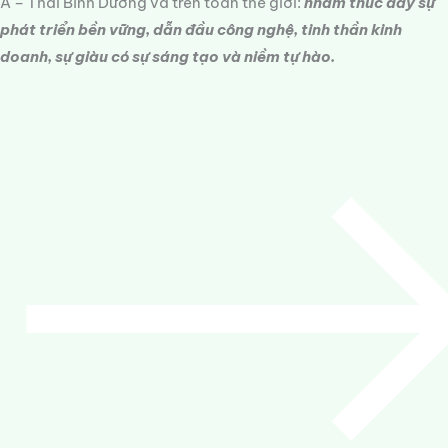
Á – Thái Bình Dương và trên toàn thế giới:
nhằm thúc đẩy sự
phát triển bền vững, dẫn đầu công nghệ, tinh thần kinh
doanh, sự giàu có sự sáng tạo và niềm tự hào.