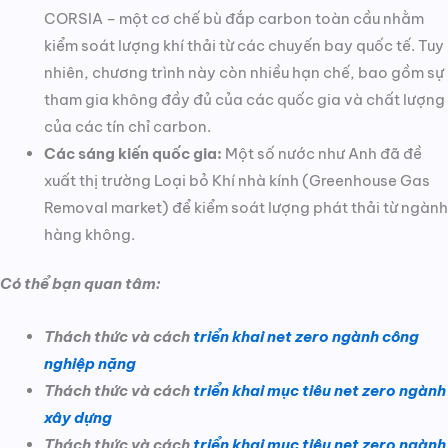
CORSIA – một cơ chế bù đắp carbon toàn cầu nhằm
kiểm soát lượng khí thải từ các chuyến bay quốc tế. Tuy
nhiên, chương trình này còn nhiều hạn chế, bao gồm sự
tham gia không đầy đủ của các quốc gia và chất lượng
của các tín chỉ carbon.
Các sáng kiến quốc gia:
Một số nước như Anh đã đề
xuất thị trường Loại bỏ Khí nhà kính (Greenhouse Gas
Removal market) để kiểm soát lượng phát thải từ ngành
hàng không.
Có thể bạn quan tâm:
Thách thức và cách
triển khai net zero ngành công
nghiệp nặng
Thách thức và cách
triển khai mục tiêu net zero ngành
xây dựng
Thách thức và cách
triển khai mục tiêu net zero ngành