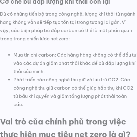
Cơ chế bù đắp lượng khí thải còn lại
Dù có những tiến bộ trong công nghệ, lượng khí thải từ ngành
hàng không vẫn sẽ tiếp tục tồn tại trong tương lai gần. Vì
vậy, các biện pháp bù đắp carbon có thể là một phần quan
trọng trong chiến lược net zero:
Mua tín chỉ carbon: Các hãng hàng không có thể đầu tư
vào các dự án giảm phát thải khác để bù đắp lượng khí
thải của mình.
Phát triển các công nghệ thu giữ và lưu trữ CO2: Các
công nghệ thu giữ carbon có thể giúp hấp thụ khí CO2
từ bầu khí quyển và giảm tổng lượng phát thải toàn
cầu.
Vai trò của chính phủ trong việc
thực hiện mục tiêu net zero là gì?