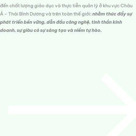
đến chất lượng giáo dục và thực tiễn quản lý ở khu vực Châu
Á – Thái Bình Dương và trên toàn thế giới:
nhằm thúc đẩy sự
phát triển bền vững, dẫn đầu công nghệ, tinh thần kinh
doanh, sự giàu có sự sáng tạo và niềm tự hào.