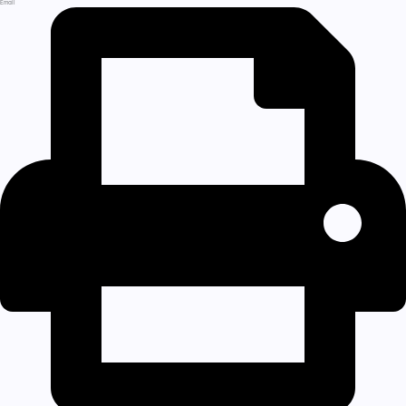
Email