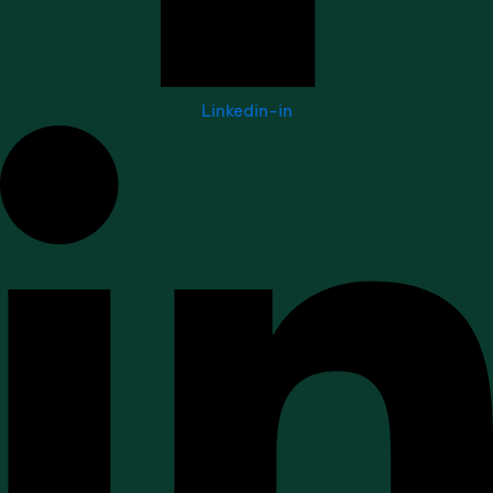
Linkedin-in