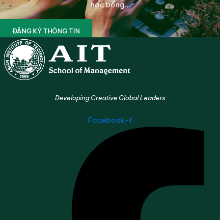
học bổng…
ĐĂNG KÝ THÔNG TIN
Developing Creative Global Leaders
Facebook-f