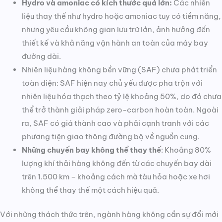
Hydro và amoniac có kích thước quá lớn:
Các nhiên
liệu thay thế như hydro hoặc amoniac tuy có tiềm năng,
nhưng yêu cầu không gian lưu trữ lớn, ảnh hưởng đến
thiết kế và khả năng vận hành an toàn của máy bay
đường dài.
Nhiên liệu hàng không bền vững (SAF) chưa phát triển
toàn diện: SAF hiện nay chủ yếu được pha trộn với
nhiên liệu hóa thạch theo tỷ lệ khoảng 50%, do đó chưa
thể trở thành giải pháp zero-carbon hoàn toàn. Ngoài
ra, SAF có giá thành cao và phải cạnh tranh với các
phương tiện giao thông đường bộ về nguồn cung.
Những chuyến bay không thể thay thế
: Khoảng 80%
lượng khí thải hàng không đến từ các chuyến bay dài
trên 1.500 km – khoảng cách mà tàu hỏa hoặc xe hơi
không thể thay thế một cách hiệu quả.
Với những thách thức trên, ngành hàng không cần sự đổi mới