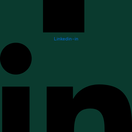
Linkedin-in