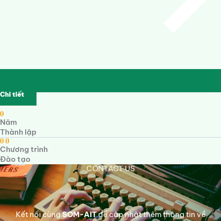
Chi tiết
0
Năm
Thành lập
0
0
Chương trình
Đào tạo
CONTACT US
Kết nối cùng
SOM-AIT
để cập nhật thêm thông tin về