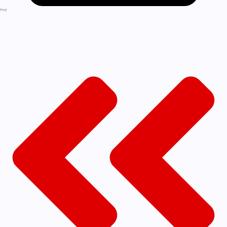
Print