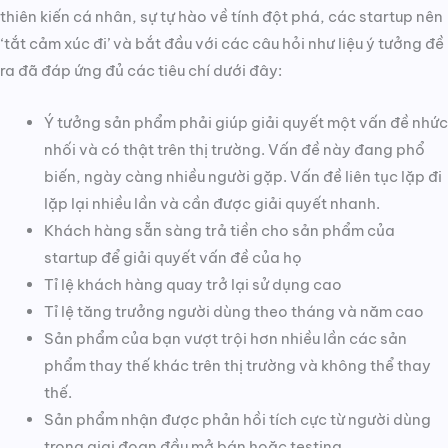
thiên kiến cá nhân, sự tự hào về tính đột phá, các startup nên
‘tắt cảm xúc đi’ và bắt đầu với các câu hỏi như liệu ý tưởng đề
ra đã đáp ứng đủ các tiêu chí dưới đây:
Ý tưởng sản phẩm phải giúp giải quyết một vấn đề nhức
nhối và có thật trên thị trường. Vấn đề này đang phổ
biến, ngày càng nhiều người gặp. Vấn đề liên tục lặp đi
lặp lại nhiều lần và cần được giải quyết nhanh.
Khách hàng sẵn sàng trả tiền cho sản phẩm của
startup để giải quyết vấn đề của họ
Tỉ lệ khách hàng quay trở lại sử dụng cao
Tỉ lệ tăng trưởng người dùng theo tháng và năm cao
Sản phẩm của bạn vượt trội hơn nhiều lần các sản
phẩm thay thế khác trên thị trường và không thể thay
thế.
Sản phẩm nhận được phản hồi tích cực từ người dùng
trong giai đoạn đầu mở bán hoặc testing.