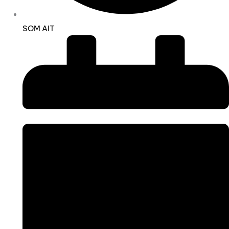
SOM AIT