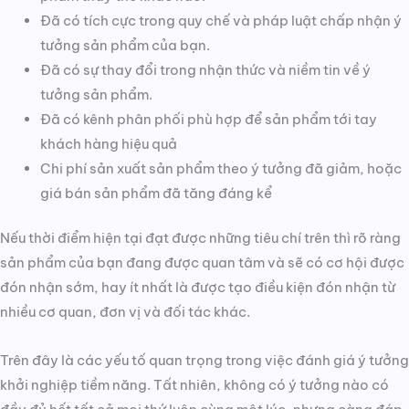
Đã có tích cực trong quy chế và pháp luật chấp nhận ý
tưởng sản phẩm của bạn.
Đã có sự thay đổi trong nhận thức và niềm tin về ý
tưởng sản phẩm.
Đã có kênh phân phối phù hợp để sản phẩm tới tay
khách hàng hiệu quả
Chi phí sản xuất sản phẩm theo ý tưởng đã giảm, hoặc
giá bán sản phẩm đã tăng đáng kể
Nếu thời điểm hiện tại đạt được những tiêu chí trên thì rõ ràng
sản phẩm của bạn đang được quan tâm và sẽ có cơ hội được
đón nhận sớm, hay ít nhất là được tạo điều kiện đón nhận từ
nhiều cơ quan, đơn vị và đối tác khác.
Trên đây là các yếu tố quan trọng trong việc đánh giá ý tưởng
khởi nghiệp tiềm năng. Tất nhiên, không có ý tưởng nào có