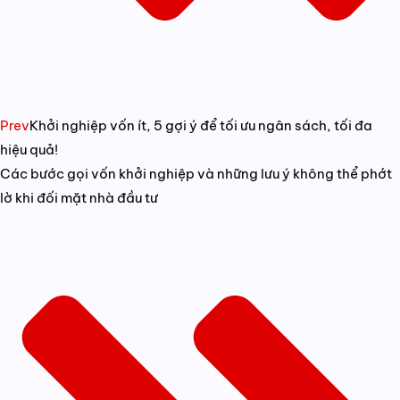
Prev
Khởi nghiệp vốn ít, 5 gợi ý để tối ưu ngân sách, tối đa
hiệu quả!
Các bước gọi vốn khởi nghiệp và những lưu ý không thể phớt
lờ khi đối mặt nhà đầu tư