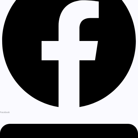
Facebook