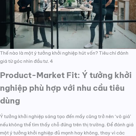
Thế nào là một ý tưởng khởi nghiệp hút vốn? Tiêu chí đánh
giá từ góc nhìn đầu tư. 4
Product-Market Fit: Ý tưởng khởi
nghiệp phù hợp với nhu cầu tiêu
dùng
Ý tưởng khởi nghiệp sáng tạo đến mấy cũng trở nên ‘vô giá’
nếu không thể tìm thấy chỗ đứng trên thị trường. Để đánh giá
một ý tưởng khởi nghiệp đủ mạnh hay không, thay vì các