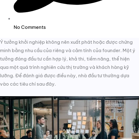
No Comments
Ý tưởng khởi nghiệp không nên xuất phát hoặc được chứng
minh bằng nhu cầu của riêng và cảm tính của founder. Một ý
tưởng đáng đầu tư cần hợp lý, khả thi, tiềm năng, thể hiện
qua một quá trình nghiên cứu thị trường và khách hàng kỹ
lưỡng. Để đánh giá được điều này, nhà đầu tư thường dựa
vào các tiêu chí sau đây.