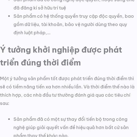
đã đăng kí sở hữu trí tuệ
Sản phẩm có hệ thống quyền truy cập độc quyền, bao
gồm dữ liệu, tài khoản, bảo vệ người dùng theo quy
định luật pháp,…
Ý tưởng khởi nghiệp được phát
triển đúng thời điểm
Một ý tưởng sản phẩm tốt được phát triển đúng thời điểm thì
sẽ có tiềm năng tiến xa hơn nhiều lần. Và thời điểm thế nào là
thích hợp, các nhà đầu tư thường đánh giá qua các tiêu chí
sau:
Sản phẩm đã có một sự thay đổi tiến bộ trong công
nghệ giúp giải quyết vấn đề hiệu quả hơn bất cứ sản
phẩm thay thế khác nào.