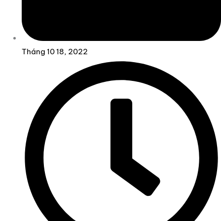
Tháng 10 18, 2022