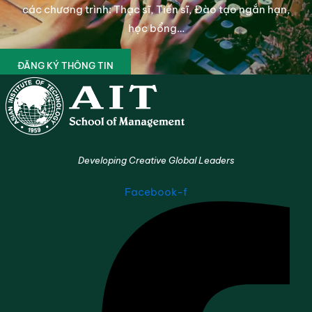
các chương trình: Thạc sĩ, Tiến sĩ, Đào tạo ngắn hạn,
học bổng…
ĐĂNG KÝ THÔNG TIN
Developing Creative Global Leaders
Facebook-f