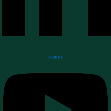
Youtube