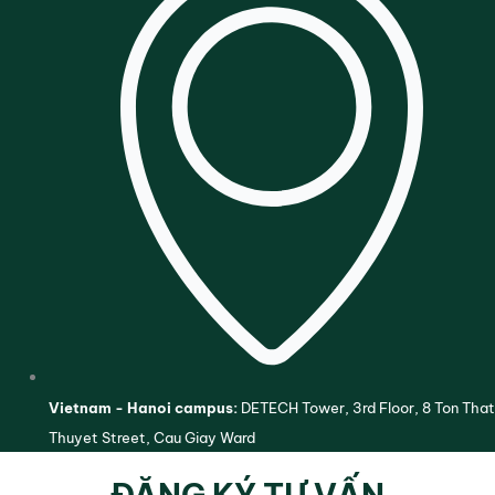
Vietnam - Hanoi campus:
DETECH Tower, 3rd Floor, 8 Ton That
Thuyet Street, Cau Giay Ward
ĐĂNG KÝ TƯ VẤN