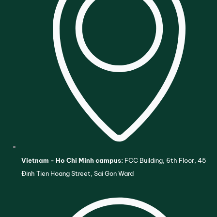
Vietnam - Ho Chi Minh campus:
FCC Building, 6th Floor, 45
Đinh Tien Hoang Street, Sai Gon Ward