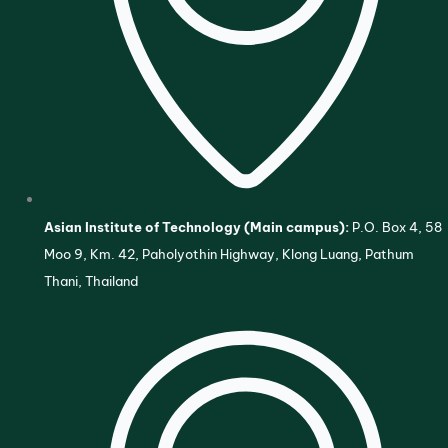
Asian Institute of Technology (Main campus):
P.O. Box 4, 58
Moo 9, Km. 42, Paholyothin Highway, Klong Luang, Pathum
Thani, Thailand