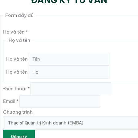
Form đầy đủ
Họ và tên
*
Họ và tên
Họ và tên
Họ và tên
Điện thoại
*
Email
*
Chương trình
Đăng ký