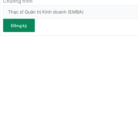
Chương trình
Đăng ký