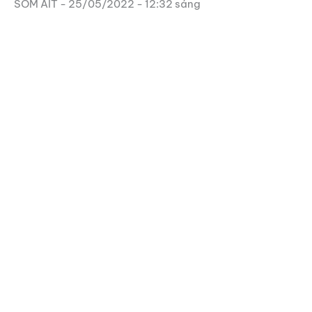
SOM AIT
25/05/2022
12:32 sáng