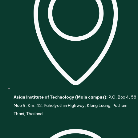
Asian Institute of Technology (Main campus):
P.O. Box 4, 58
Moo 9, Km. 42, Paholyothin Highway, Klong Luang, Pathum
Thani, Thailand