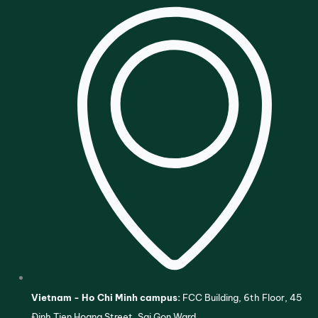
Vietnam - Ho Chi Minh campus:
FCC Building, 6th Floor, 45
Đinh Tien Hoang Street, Sai Gon Ward