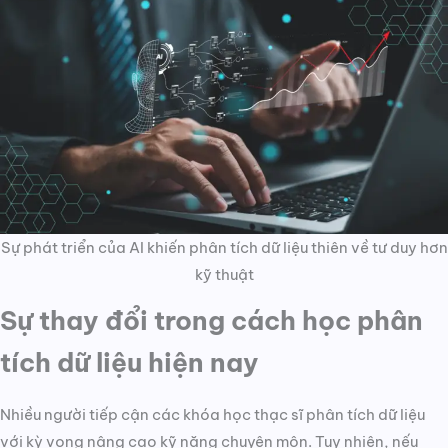
Sự phát triển của AI khiến phân tích dữ liệu thiên về tư duy hơn
kỹ thuật
Sự thay đổi trong cách học phân
tích dữ liệu hiện nay
Nhiều người tiếp cận các khóa học thạc sĩ phân tích dữ liệu
với kỳ vọng nâng cao kỹ năng chuyên môn. Tuy nhiên, nếu