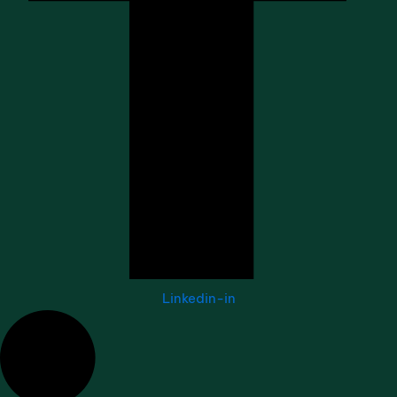
Linkedin-in