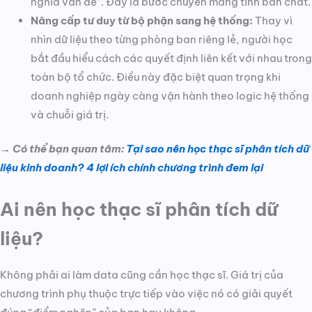
nghĩa vấn đề”. Đây là bước chuyển mang tính bản chất.
Nâng cấp tư duy từ bộ phận sang hệ thống:
Thay vì
nhìn dữ liệu theo từng phòng ban riêng lẻ, người học
bắt đầu hiểu cách các quyết định liên kết với nhau trong
toàn bộ tổ chức. Điều này đặc biệt quan trọng khi
doanh nghiệp ngày càng vận hành theo logic hệ thống
và chuỗi giá trị.
→ Có thể bạn quan tâm:
Tại sao nên học thạc sĩ phân tích dữ
liệu kinh doanh? 4 lợi ích chính chương trình đem lại
Ai nên học thạc sĩ phân tích dữ
liệu?
Không phải ai làm data cũng cần học thạc sĩ. Giá trị của
chương trình phụ thuộc trực tiếp vào việc nó có giải quyết