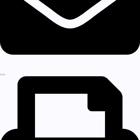
Email