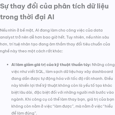
Sự thay đổi của phân tích dữ liệu
trong thời đại AI
Nếu nhìn ở bề mặt, AI đang làm cho công việc của data
analyst trở nên dễ hơn bao giờ hết. Tuy nhiên, nếu nhìn sâu
hơn, trí tuệ nhân tạo đang âm thầm thay đổi tiêu chuẩn của
nghề này theo một cách rất khác:
AI làm giảm giá trị của kỹ thuật thuần túy:
Những công
việc như viết SQL, làm sạch dữ liệu hay xây dashboard
đang dần được tự động hóa với tốc độ rất nhanh. Điều
này khiến lợi thế kỹ thuật không còn là yếu tố tạo khác
biệt lâu dài, đặc biệt đối với những người mới bước vào
ngành. Khi công cụ có thể làm thay bạn, giá trị của bạn
không còn nằm ở việc “làm được”, mà nằm ở việc “hiểu
để làm đúng”.