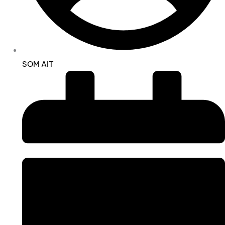
SOM AIT