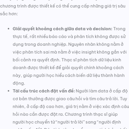
chương trình được thiết kế có thể cung cấp những giá trị sâu
sắc hơn:
Giải quyết khoảng cách giữa data và decision:
Trong
thực tế, rất nhiều báo cáo và phân tích không được sử
dụng trong doanh nghiệp. Nguyên nhân không nằm ở
việc phân tích sai mà nằm ở việc insight không gắn với
bối cảnh ra quyết định. Thạc sĩ phân tích dữ liệu kinh
doanh được thiết kế để giải quyết chính khoảng cách
này, giúp người học hiểu cách biến dữ liệu thành hành
động.
Tái cấu trúc cách đặt vấn đề:
Người làm data ở cấp độ
cơ bản thường được giao câu hỏi và tìm câu trả lời. Tuy
nhiên, ở cấp độ cao hơn, giá trị nằm ở việc xác định câu
hỏi nào cần được đặt ra. Chương trình thạc sĩ giúp
người học chuyển từ “người trả lời” sang “người định