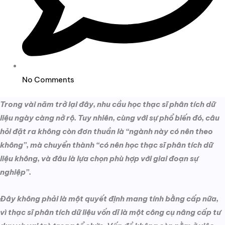
No Comments
Trong vài năm trở lại đây, nhu cầu học thạc sĩ phân tích dữ
liệu ngày càng nở rộ. Tuy nhiên, cùng với sự phổ biến đó, câu
hỏi đặt ra không còn đơn thuần là “ngành này có nên theo
không”, mà chuyển thành “có nên học thạc sĩ phân tích dữ
liệu không, và đâu là lựa chọn phù hợp với giai đoạn sự
nghiệp”.
Đây không phải là một quyết định mang tính bằng cấp nữa,
vì thạc sĩ phân tích dữ liệu vốn dĩ là một công cụ nâng cấp tư