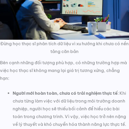
Đừng học thạc sĩ phân tích dữ liệu vì xu hướng khi chưa có nền
tảng căn bản
Bên cạnh những đối tượng phù hợp, có những trường hợp mà
việc học thạc sĩ không mang lại giá trị tương xứng, chẳng
hạn:
Người mới hoàn toàn, chưa có trải nghiệm thực tế
: Khi
chưa từng làm việc với dữ liệu trong môi trường doanh
nghiệp, người học sẽ thiếu bối cảnh để hiểu các bài
toán trong chương trình. Vì vậy, việc học trở nên nặng
về lý thuyết và khó chuyển hóa thành năng lực thực tế.