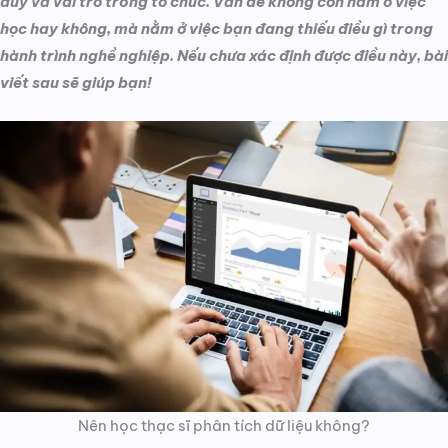
duy và vai trò trong tổ chức. Vấn đề không còn nằm ở việc
học hay không, mà nằm ở việc bạn đang thiếu điều gì trong
hành trình nghề nghiệp. Nếu chưa xác định được điều này, bài
viết sau sẽ giúp bạn!
Nên học thạc sĩ phân tích dữ liệu không?