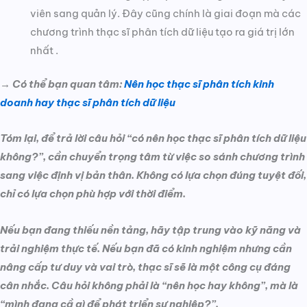
viên sang quản lý. Đây cũng chính là giai đoạn mà các
chương trình thạc sĩ phân tích dữ liệu tạo ra giá trị lớn
nhất .
→ Có thể bạn quan tâm:
Nên học thạc sĩ phân tích kinh
doanh hay thạc sĩ phân tích dữ liệu
Tóm lại, để trả lời câu hỏi “có nên học thạc sĩ phân tích dữ liệu
không?”, cần chuyển trọng tâm từ việc so sánh chương trình
sang việc định vị bản thân. Không có lựa chọn đúng tuyệt đối,
chỉ có lựa chọn phù hợp với thời điểm.
Nếu bạn đang thiếu nền tảng, hãy tập trung vào kỹ năng và
trải nghiệm thực tế. Nếu bạn đã có kinh nghiệm nhưng cần
nâng cấp tư duy và vai trò, thạc sĩ sẽ là một công cụ đáng
cân nhắc. Câu hỏi không phải là “nên học hay không”, mà là
“mình đang cầ gì để phát triển sự nghiệp?”.