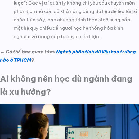
lược”:
Các vị trí quản lý không chỉ yêu cầu chuyên môn
phân tích mà còn cả khả năng dùng dữ liệu để lèo lái tổ
chức. Lúc này, các chương trình thạc sĩ sẽ cung cấp
một hệ quy chiếu để người học hệ thống hóa kinh
nghiệm và nâng cấp tư duy chiến lược.
→ Có thể bạn quan tâm:
Ngành phân tích dữ liệu học trường
nào ở TPHCM
?
Ai không nên học dù ngành đang
là xu hướng?