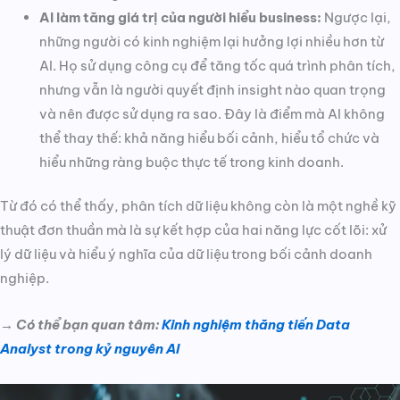
AI làm tăng giá trị của người hiểu business:
Ngược lại,
những người có kinh nghiệm lại hưởng lợi nhiều hơn từ
AI. Họ sử dụng công cụ để tăng tốc quá trình phân tích,
nhưng vẫn là người quyết định insight nào quan trọng
và nên được sử dụng ra sao. Đây là điểm mà AI không
thể thay thế: khả năng hiểu bối cảnh, hiểu tổ chức và
hiểu những ràng buộc thực tế trong kinh doanh.
Từ đó có thể thấy, phân tích dữ liệu không còn là một nghề kỹ
thuật đơn thuần mà là sự kết hợp của hai năng lực cốt lõi: xử
lý dữ liệu và hiểu ý nghĩa của dữ liệu trong bối cảnh doanh
nghiệp.
→ Có thể bạn quan tâm:
Kinh nghiệm thăng tiến Data
Analyst trong kỷ nguyên AI