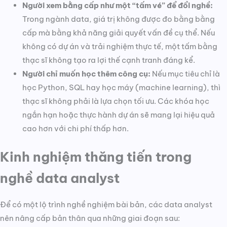
Người xem bằng cấp như một “tấm vé” để đổi nghề:
Trong ngành data, giá trị không được đo bằng bằng
cấp mà bằng khả năng giải quyết vấn đề cụ thể. Nếu
không có dự án và trải nghiệm thực tế, một tấm bằng
thạc sĩ không tạo ra lợi thế cạnh tranh đáng kể.
Người chỉ muốn học thêm công cụ:
Nếu mục tiêu chỉ là
học Python, SQL hay học máy (machine learning), thì
thạc sĩ không phải là lựa chọn tối ưu. Các khóa học
ngắn hạn hoặc thực hành dự án sẽ mang lại hiệu quả
cao hơn với chi phí thấp hơn.
Kinh nghiệm thăng tiến trong
nghề data analyst
Để có một lộ trình nghề nghiệm bài bản, các data analyst
nên nâng cấp bản thân qua những giai đoạn sau: