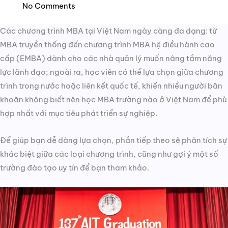
No Comments
Các chương trình MBA tại Việt Nam ngày càng đa dạng: từ
MBA truyền thống đến chương trình MBA hệ điều hành cao
cấp (EMBA) dành cho các nhà quản lý muốn nâng tầm năng
lực lãnh đạo; ngoài ra, học viên có thể lựa chọn giữa chương
trình trong nước hoặc liên kết quốc tế, khiến nhiều người băn
khoăn không biết nên học MBA trường nào ở Việt Nam để phù
hợp nhất với mục tiêu phát triển sự nghiệp.
Để giúp bạn dễ dàng lựa chọn, phần tiếp theo sẽ phân tích sự
khác biệt giữa các loại chương trình, cũng như gợi ý một số
trường đào tạo uy tín để bạn tham khảo.