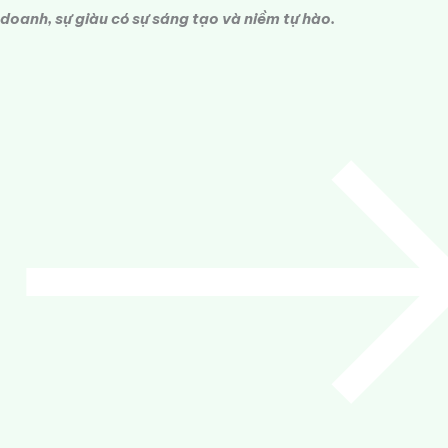
doanh, sự giàu có sự sáng tạo và niềm tự hào.