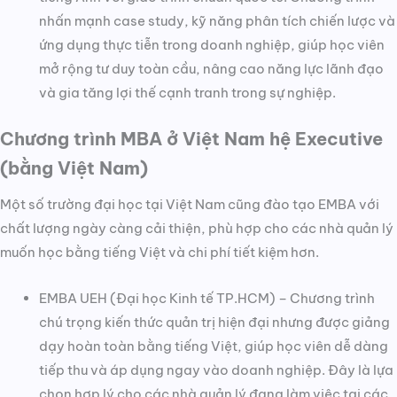
nhấn mạnh case study, kỹ năng phân tích chiến lược và
ứng dụng thực tiễn trong doanh nghiệp, giúp học viên
mở rộng tư duy toàn cầu, nâng cao năng lực lãnh đạo
và gia tăng lợi thế cạnh tranh trong sự nghiệp.
Chương trình MBA ở Việt Nam hệ Executive
(bằng Việt Nam)
Một số trường đại học tại Việt Nam cũng đào tạo EMBA với
chất lượng ngày càng cải thiện, phù hợp cho các nhà quản lý
muốn học bằng tiếng Việt và chi phí tiết kiệm hơn.
EMBA UEH (Đại học Kinh tế TP.HCM) – Chương trình
chú trọng kiến thức quản trị hiện đại nhưng được giảng
dạy hoàn toàn bằng tiếng Việt, giúp học viên dễ dàng
tiếp thu và áp dụng ngay vào doanh nghiệp. Đây là lựa
chọn hợp lý cho các nhà quản lý đang làm việc tại các