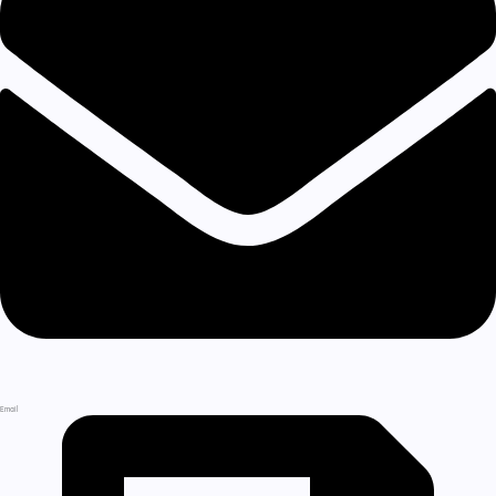
Email