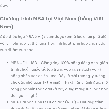
đây.
Chương trình MBA tại Việt Nam (bằng Việt
Nam)
Các khóa học MBA ở Việt Nam được xem là lựa chọn phổ biến
với chi phí hợp lý, thời gian học linh hoạt, phù hợp cho người
vừa đi làm vừa học.
MBA UEH – ISB – Giảng dạy 100% bằng tiếng Anh, giáo
trình chuẩn quốc tế, tập trung vào case study và kỹ
năng phân tích chiến lược. Đây là môi trường lý tưởng
cho các nhà quản lý trẻ muốn rèn kỹ năng lãnh đạo, mở
rộng góc nhìn toàn cầu và xây dựng mạng lưới bạn học
đa ngành nghề.
MBA Đại học Kinh tế Quốc dân (NEU) – Chương trình
được thiết kế khoa học, phù hợp với người đang đi làm,