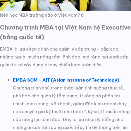
Nên học MBA trường nào ở Việt Nam? 8
Chương trình MBA tại Việt Nam hệ Executive
(bằng quốc tế)
EMBA là lựa chọn dành cho quản lý cấp trung – cấp cao,
những người muốn nâng tầm lãnh đạo, mở rộng network cấp
quản trị và xây dựng tư duy chiến lược toàn diện.
EMBA SOM – AIT (Asian Institute of Technology)
:
Chương trình chú trọng thảo luận tình huống thực tế,
phù hợp cho quản lý tầm trung, trưởng bộ phận tài
chính, marketing, vận hành, giám đốc kinh doanh hay
các chuyên gia kỹ thuật như bác sĩ, kỹ sư, IT muốn nâng
cấp năng lực lãnh đạo. Đây là lựa chọn lý tưởng cho
những ai cần tấm bằng quốc tế uy tín để thăng tiến lên