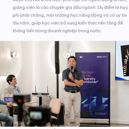
giảng viên là các chuyên gia đầu ngành. Ưu điểm là học
phí phải chăng, môi trường học năng động và có uy tín
lâu năm, giúp học viên bổ sung kiến thức nền tảng để
thăng tiến trong doanh nghiệp trong nước.