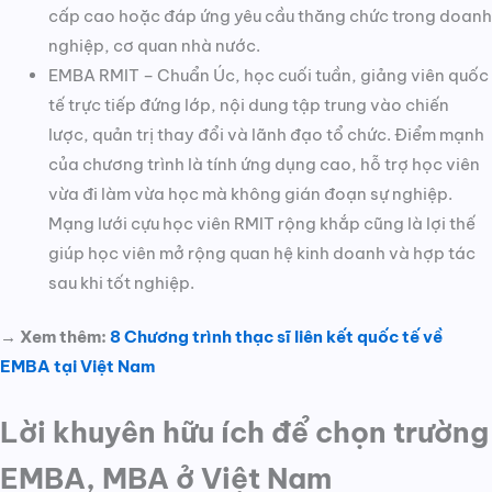
cấp cao hoặc đáp ứng yêu cầu thăng chức trong doanh
nghiệp, cơ quan nhà nước.
EMBA RMIT – Chuẩn Úc, học cuối tuần, giảng viên quốc
tế trực tiếp đứng lớp, nội dung tập trung vào chiến
lược, quản trị thay đổi và lãnh đạo tổ chức. Điểm mạnh
của chương trình là tính ứng dụng cao, hỗ trợ học viên
vừa đi làm vừa học mà không gián đoạn sự nghiệp.
Mạng lưới cựu học viên RMIT rộng khắp cũng là lợi thế
giúp học viên mở rộng quan hệ kinh doanh và hợp tác
sau khi tốt nghiệp.
→ Xem thêm:
8 Chương trình thạc sĩ liên kết quốc tế về
EMBA tại Việt Nam
Lời khuyên hữu ích để chọn trường
EMBA, MBA ở Việt Nam