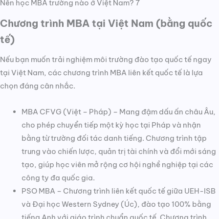
Nên học MBA trường nào ở Việt Nam? 7
Chương trình MBA tại Việt Nam (bằng quốc
tế)
Nếu bạn muốn trải nghiệm môi trường đào tạo quốc tế ngay
tại Việt Nam, các chương trình MBA liên kết quốc tế là lựa
chọn đáng cân nhắc.
MBA CFVG (Việt – Pháp) – Mang đậm dấu ấn châu Âu,
cho phép chuyển tiếp một kỳ học tại Pháp và nhận
bằng từ trường đối tác danh tiếng. Chương trình tập
trung vào chiến lược, quản trị tài chính và đổi mới sáng
tạo, giúp học viên mở rộng cơ hội nghề nghiệp tại các
công ty đa quốc gia.
PSO MBA – Chương trình liên kết quốc tế giữa UEH-ISB
và Đại học Western Sydney (Úc), đào tạo 100% bằng
tiếng Anh với giáo trình chuẩn quốc tế. Chương trình