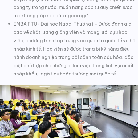
công ty trong nước, muốn nâng cấp tư duy chiến lược
mà không gặp rào cản ngoại ngữ.
EMBA FTU (Đại học Ngoại Thương) – Được đánh giá
cao về chất lượng giảng viên và mạng lưới cựu học
viên, chương trình tập trung vào quản trị quốc tế và hội
nhập kinh tế. Học viên sẽ được trang bị kỹ năng điều
hành doanh nghiệp trong bối cảnh toàn cầu hóa, đặc
biệt phù hợp cho những ai làm việc trong lĩnh vực xuất
nhập khẩu, logistics hoặc thương mại quốc tế.