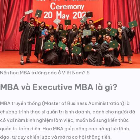
Nên học MBA trường nào ở Việt Nam? 5
MBA và Executive MBA là gì?
MBA truyền thống (Master of Business Administration) là
chương trình thạc sĩ quản trị kinh doanh, dành cho người đã
có vài năm kinh nghiệm làm việc, muốn bổ sung kiến thức
quản trị toàn diện. Học MBA giúp nâng cao năng lực lãnh
đạo, tư duy chiến lược và mở ra cơ hội thăng tiến.