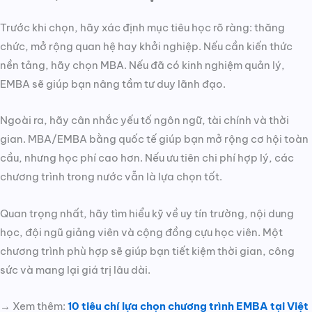
Trước khi chọn, hãy xác định mục tiêu học rõ ràng: thăng
chức, mở rộng quan hệ hay khởi nghiệp. Nếu cần kiến thức
nền tảng, hãy chọn MBA. Nếu đã có kinh nghiệm quản lý,
EMBA sẽ giúp bạn nâng tầm tư duy lãnh đạo.
Ngoài ra, hãy cân nhắc yếu tố ngôn ngữ, tài chính và thời
gian. MBA/EMBA bằng quốc tế giúp bạn mở rộng cơ hội toàn
cầu, nhưng học phí cao hơn. Nếu ưu tiên chi phí hợp lý, các
chương trình trong nước vẫn là lựa chọn tốt.
Quan trọng nhất, hãy tìm hiểu kỹ về uy tín trường, nội dung
học, đội ngũ giảng viên và cộng đồng cựu học viên. Một
chương trình phù hợp sẽ giúp bạn tiết kiệm thời gian, công
sức và mang lại giá trị lâu dài.
→ Xem thêm:
10 tiêu chí lựa chọn chương trình EMBA tại Việt