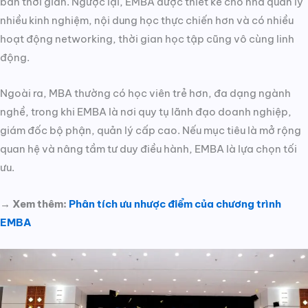
bán thời gian. Ngược lại, EMBA được thiết kế cho nhà quản lý
nhiều kinh nghiệm, nội dung học thực chiến hơn và có nhiều
hoạt động networking, thời gian học tập cũng vô cùng linh
động.
Ngoài ra, MBA thường có học viên trẻ hơn, đa dạng ngành
nghề, trong khi EMBA là nơi quy tụ lãnh đạo doanh nghiệp,
giám đốc bộ phận, quản lý cấp cao. Nếu mục tiêu là mở rộng
quan hệ và nâng tầm tư duy điều hành, EMBA là lựa chọn tối
ưu.
→ Xem thêm:
Phân tích ưu nhược điểm của chương trình
EMBA