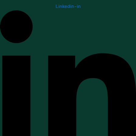
Linkedin-in