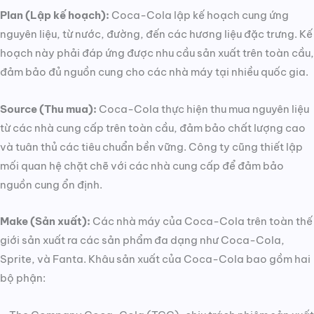
Plan (Lập kế hoạch):
Coca-Cola lập kế hoạch cung ứng
nguyên liệu, từ nước, đường, đến các hương liệu đặc trưng. Kế
hoạch này phải đáp ứng được nhu cầu sản xuất trên toàn cầu,
đảm bảo đủ nguồn cung cho các nhà máy tại nhiều quốc gia.
Source (Thu mua):
Coca-Cola thực hiện thu mua nguyên liệu
từ các nhà cung cấp trên toàn cầu, đảm bảo chất lượng cao
và tuân thủ các tiêu chuẩn bền vững. Công ty cũng thiết lập
mối quan hệ chặt chẽ với các nhà cung cấp để đảm bảo
nguồn cung ổn định.
Make (Sản xuất):
Các nhà máy của Coca-Cola trên toàn thế
giới sản xuất ra các sản phẩm đa dạng như Coca-Cola,
Sprite, và Fanta. Khâu sản xuất của Coca-Cola bao gồm hai
bộ phận: