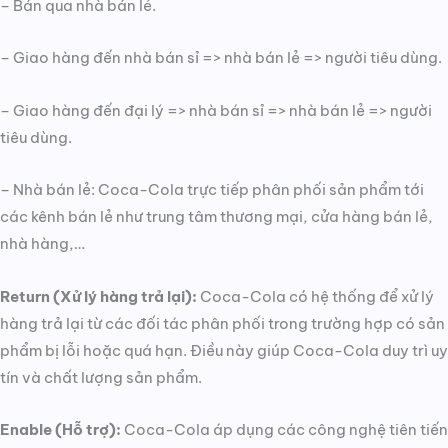
– Bán qua nhà bán lẻ.
– Giao hàng đến nhà bán sỉ => nhà bán lẻ => người tiêu dùng.
– Giao hàng đến đại lý => nhà bán sỉ => nhà bán lẻ => người
tiêu dùng.
– Nhà bán lẻ: Coca-Cola trực tiếp phân phối sản phẩm tới
các kênh bán lẻ như trung tâm thương mại, cửa hàng bán lẻ,
nhà hàng,…
Return (Xử lý hàng trả lại):
Coca-Cola có hệ thống để xử lý
hàng trả lại từ các đối tác phân phối trong trường hợp có sản
phẩm bị lỗi hoặc quá hạn. Điều này giúp Coca-Cola duy trì uy
tín và chất lượng sản phẩm.
Enable (Hỗ trợ):
Coca-Cola áp dụng các công nghệ tiên tiến