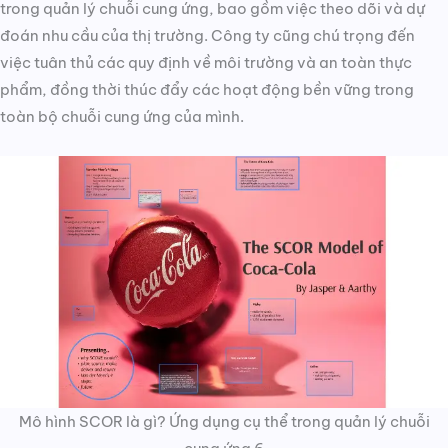
trong quản lý chuỗi cung ứng, bao gồm việc theo dõi và dự
đoán nhu cầu của thị trường. Công ty cũng chú trọng đến
việc tuân thủ các quy định về môi trường và an toàn thực
phẩm, đồng thời thúc đẩy các hoạt động bền vững trong
toàn bộ chuỗi cung ứng của mình.
Mô hình SCOR là gì? Ứng dụng cụ thể trong quản lý chuỗi