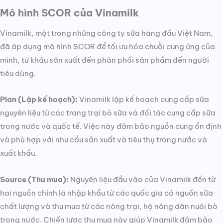
Mô hình SCOR của Vinamilk
Vinamilk, một trong những công ty sữa hàng đầu Việt Nam,
đã áp dụng mô hình SCOR để tối ưu hóa chuỗi cung ứng của
mình, từ khâu sản xuất đến phân phối sản phẩm đến người
tiêu dùng.
Plan (Lập kế hoạch):
Vinamilk lập kế hoạch cung cấp sữa
nguyên liệu từ các trang trại bò sữa và đối tác cung cấp sữa
trong nước và quốc tế. Việc này đảm bảo nguồn cung ổn định
và phù hợp với nhu cầu sản xuất và tiêu thụ trong nước và
xuất khẩu.
Source (Thu mua):
Nguyên liệu đầu vào của Vinamilk đến từ
hai nguồn chính là nhập khẩu từ các quốc gia có nguồn sữa
chất lượng và thu mua từ các nông trại, hộ nông dân nuôi bò
trong nước. Chiến lược thu mua này giúp Vinamilk đảm bảo