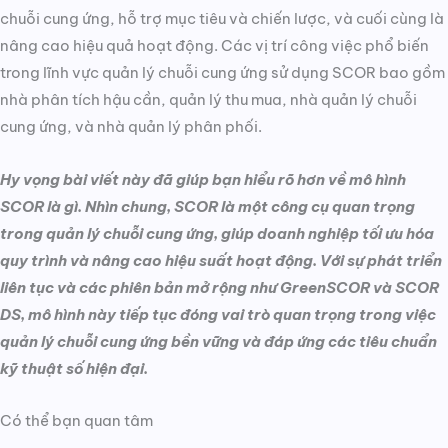
chuỗi cung ứng, hỗ trợ mục tiêu và chiến lược, và cuối cùng là
nâng cao hiệu quả hoạt động. Các vị trí công việc phổ biến
trong lĩnh vực quản lý chuỗi cung ứng sử dụng SCOR bao gồm
nhà phân tích hậu cần, quản lý thu mua, nhà quản lý chuỗi
cung ứng, và nhà quản lý phân phối.
Hy vọng bài viết này đã giúp bạn hiểu rõ hơn về mô hình
SCOR là gì. Nhìn chung, SCOR là một công cụ quan trọng
trong quản lý chuỗi cung ứng, giúp doanh nghiệp tối ưu hóa
quy trình và nâng cao hiệu suất hoạt động. Với sự phát triển
liên tục và các phiên bản mở rộng như GreenSCOR và SCOR
DS, mô hình này tiếp tục đóng vai trò quan trọng trong việc
quản lý chuỗi cung ứng bền vững và đáp ứng các tiêu chuẩn
kỹ thuật số hiện đại.
Có thể bạn quan tâm