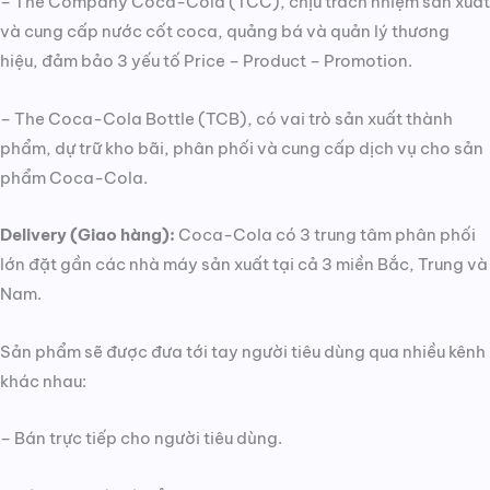
– The Company Coca-Cola (TCC), chịu trách nhiệm sản xuất
và cung cấp nước cốt coca, quảng bá và quản lý thương
hiệu, đảm bảo 3 yếu tố Price – Product – Promotion.
– The Coca-Cola Bottle (TCB), có vai trò sản xuất thành
phẩm, dự trữ kho bãi, phân phối và cung cấp dịch vụ cho sản
phẩm Coca-Cola.
Delivery (Giao hàng):
Coca-Cola có 3 trung tâm phân phối
lớn đặt gần các nhà máy sản xuất tại cả 3 miền Bắc, Trung và
Nam.
Sản phẩm sẽ được đưa tới tay người tiêu dùng qua nhiều kênh
khác nhau:
– Bán trực tiếp cho người tiêu dùng.