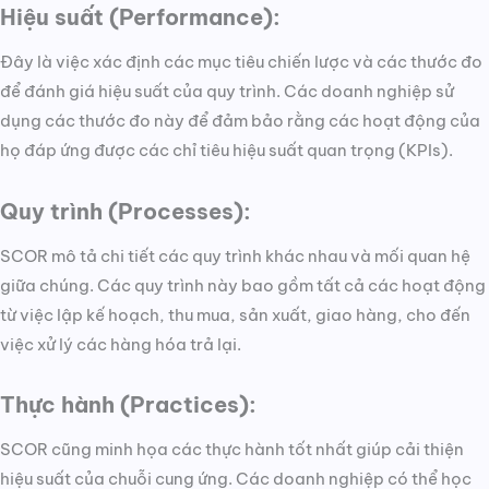
Hiệu suất (Performance):
Đây là việc xác định các mục tiêu chiến lược và các thước đo
để đánh giá hiệu suất của quy trình. Các doanh nghiệp sử
dụng các thước đo này để đảm bảo rằng các hoạt động của
họ đáp ứng được các chỉ tiêu hiệu suất quan trọng (KPIs).
Quy trình (Processes):
SCOR mô tả chi tiết các quy trình khác nhau và mối quan hệ
giữa chúng. Các quy trình này bao gồm tất cả các hoạt động
từ việc lập kế hoạch, thu mua, sản xuất, giao hàng, cho đến
việc xử lý các hàng hóa trả lại.
Thực hành (Practices):
SCOR cũng minh họa các thực hành tốt nhất giúp cải thiện
hiệu suất của chuỗi cung ứng. Các doanh nghiệp có thể học