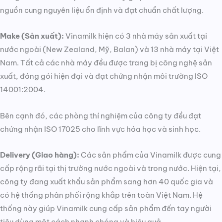
nguồn cung nguyên liệu ổn định và đạt chuẩn chất lượng.
Make (Sản xuất):
Vinamilk hiện có 3 nhà máy sản xuất tại
nước ngoài (New Zealand, Mỹ, Balan) và 13 nhà máy tại Việt
Nam. Tất cả các nhà máy đều được trang bị công nghệ sản
xuất, đóng gói hiện đại và đạt chứng nhận môi trường ISO
14001:2004.
Bên cạnh đó, các phòng thí nghiệm của công ty đều đạt
chứng nhận ISO 17025 cho lĩnh vực hóa học và sinh học.
Delivery (Giao hàng):
Các sản phẩm của Vinamilk được cung
cấp rộng rãi tại thị trường nước ngoài và trong nước. Hiện tại,
công ty đang xuất khẩu sản phẩm sang hơn 40 quốc gia và
có hệ thống phân phối rộng khắp trên toàn Việt Nam. Hệ
thống này giúp Vinamilk cung cấp sản phẩm đến tay người
tiêu dùng một cách nhanh chóng và hiệu quả.