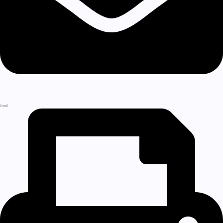
Email