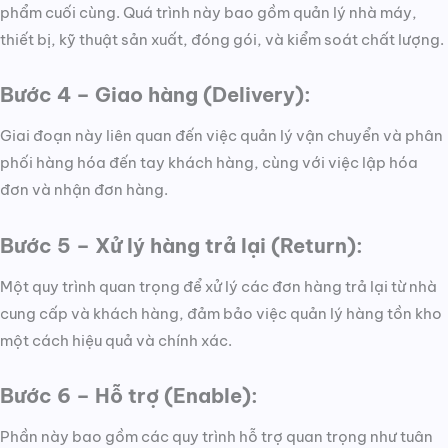
phẩm cuối cùng. Quá trình này bao gồm quản lý nhà máy,
thiết bị, kỹ thuật sản xuất, đóng gói, và kiểm soát chất lượng.
Bước 4 – Giao hàng (Delivery):
Giai đoạn này liên quan đến việc quản lý vận chuyển và phân
phối hàng hóa đến tay khách hàng, cùng với việc lập hóa
đơn và nhận đơn hàng.
Bước 5 – Xử lý hàng trả lại (Return):
Một quy trình quan trọng để xử lý các đơn hàng trả lại từ nhà
cung cấp và khách hàng, đảm bảo việc quản lý hàng tồn kho
một cách hiệu quả và chính xác.
Bước 6 – Hỗ trợ (Enable):
Phần này bao gồm các quy trình hỗ trợ quan trọng như tuân