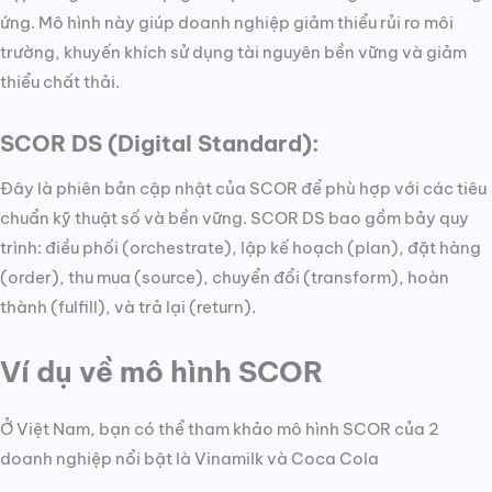
ứng. Mô hình này giúp doanh nghiệp giảm thiểu rủi ro môi
trường, khuyến khích sử dụng tài nguyên bền vững và giảm
thiểu chất thải.
SCOR DS (Digital Standard):
Đây là phiên bản cập nhật của SCOR để phù hợp với các tiêu
chuẩn kỹ thuật số và bền vững. SCOR DS bao gồm bảy quy
trình: điều phối (orchestrate), lập kế hoạch (plan), đặt hàng
(order), thu mua (source), chuyển đổi (transform), hoàn
thành (fulfill), và trả lại (return).
Ví dụ về mô hình SCOR
Ở Việt Nam, bạn có thể tham khảo mô hình SCOR của 2
doanh nghiệp nổi bật là Vinamilk và Coca Cola