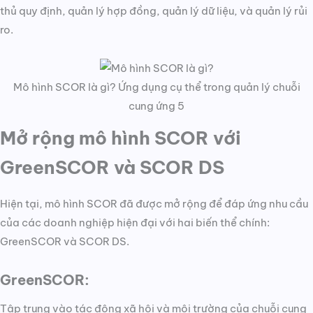
thủ quy định, quản lý hợp đồng, quản lý dữ liệu, và quản lý rủi
ro.
Mô hình SCOR là gì? Ứng dụng cụ thể trong quản lý chuỗi
cung ứng 5
Mở rộng mô hình SCOR với
GreenSCOR và SCOR DS
Hiện tại, mô hình SCOR đã được mở rộng để đáp ứng nhu cầu
của các doanh nghiệp hiện đại với hai biến thể chính:
GreenSCOR và SCOR DS.
GreenSCOR:
Tập trung vào tác động xã hội và môi trường của chuỗi cung