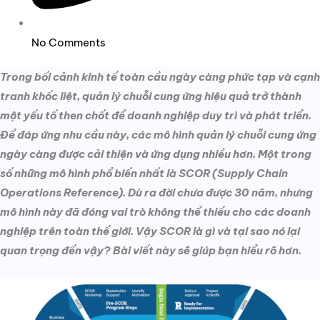
No Comments
Trong bối cảnh kinh tế toàn cầu ngày càng phức tạp và cạnh
tranh khốc liệt, quản lý chuỗi cung ứng hiệu quả trở thành
một yếu tố then chốt để doanh nghiệp duy trì và phát triển.
Để đáp ứng nhu cầu này, các mô hình quản lý chuỗi cung ứng
ngày càng được cải thiện và ứng dụng nhiều hơn. Một trong
số những mô hình phổ biến nhất là SCOR (Supply Chain
Operations Reference). Dù ra đời chưa được 30 năm, nhưng
mô hình này đã đóng vai trò không thể thiếu cho các doanh
nghiệp trên toàn thế giới. Vậy SCOR là gì và tại sao nó lại
quan trọng đến vậy? Bài viết này sẽ giúp bạn hiểu rõ hơn.