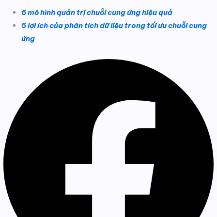
6 mô hình quản trị chuỗi cung ứng hiệu quả
5 lợi ích của phân tích dữ liệu trong tối ưu chuỗi cung
ứng