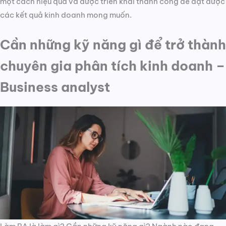
một cách hiệu quả và được triển khai thành công để đạt được
các kết quả kinh doanh mong muốn.
Cần những kỹ năng gì để trở thành
chuyên gia phân tích kinh doanh –
Business analyst