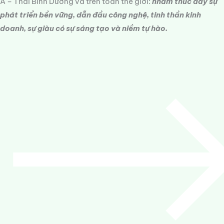
Á – Thái Bình Dương và trên toàn thế giới:
nhằm thúc đẩy sự
phát triển bền vững, dẫn đầu công nghệ, tinh thần kinh
doanh, sự giàu có sự sáng tạo và niềm tự hào.