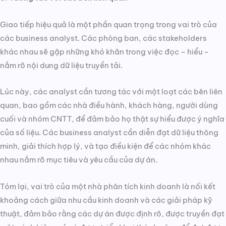
Giao tiếp hiệu quả là một phần quan trọng trong vai trò của
các business analyst. Các phòng ban, các stakeholders
khác nhau sẽ gặp những khó khăn trong việc đọc – hiểu –
nắm rõ nội dung dữ liệu truyền tải.
Lúc này, các analyst cần tương tác với một loạt các bên liên
quan, bao gồm các nhà điều hành, khách hàng, người dùng
cuối và nhóm CNTT, để đảm bảo họ thật sự hiểu được ý nghĩa
của số liệu. Các business analyst cần diễn đạt dữ liệu thông
minh, giải thích hợp lý, và tạo điều kiện để các nhóm khác
nhau nắm rõ mục tiêu và yêu cầu của dự án.
Tóm lại, vai trò của một nhà phân tích kinh doanh là nối kết
khoảng cách giữa nhu cầu kinh doanh và các giải pháp kỹ
thuật, đảm bảo rằng các dự án được định rõ, được truyền đạt