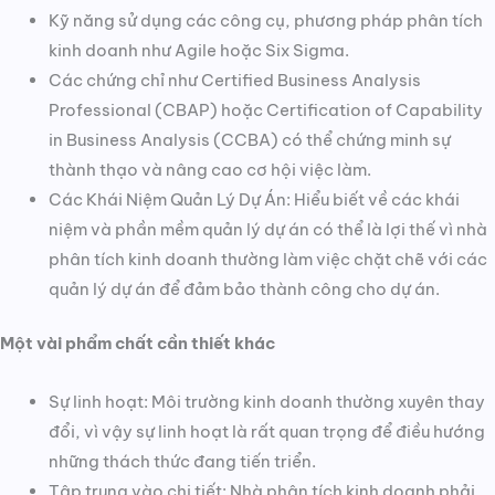
Kỹ năng sử dụng các công cụ, phương pháp phân tích
kinh doanh như Agile hoặc Six Sigma.
Các chứng chỉ như Certified Business Analysis
Professional (CBAP) hoặc Certification of Capability
in Business Analysis (CCBA) có thể chứng minh sự
thành thạo và nâng cao cơ hội việc làm.
Các Khái Niệm Quản Lý Dự Án: Hiểu biết về các khái
niệm và phần mềm quản lý dự án có thể là lợi thế vì nhà
phân tích kinh doanh thường làm việc chặt chẽ với các
quản lý dự án để đảm bảo thành công cho dự án.
Một vài phẩm chất cần thiết khác
Sự linh hoạt: Môi trường kinh doanh thường xuyên thay
đổi, vì vậy sự linh hoạt là rất quan trọng để điều hướng
những thách thức đang tiến triển.
Tập trung vào chi tiết: Nhà phân tích kinh doanh phải