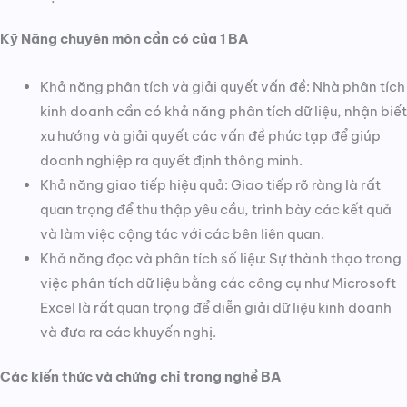
Kỹ Năng chuyên môn cần có của 1 BA
Khả năng phân tích và giải quyết vấn đề: Nhà phân tích
kinh doanh cần có khả năng phân tích dữ liệu, nhận biết
xu hướng và giải quyết các vấn đề phức tạp để giúp
doanh nghiệp ra quyết định thông minh.
Khả năng giao tiếp hiệu quả: Giao tiếp rõ ràng là rất
quan trọng để thu thập yêu cầu, trình bày các kết quả
và làm việc cộng tác với các bên liên quan.
Khả năng đọc và phân tích số liệu: Sự thành thạo trong
việc phân tích dữ liệu bằng các công cụ như Microsoft
Excel là rất quan trọng để diễn giải dữ liệu kinh doanh
và đưa ra các khuyến nghị.
Các kiến thức và chứng chỉ trong nghề BA