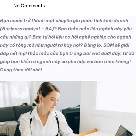
No Comments
Bạn muốn trở thành một chuyên gia phân tích kinh doanh
(Business analyst – BA)? Bạn thắc mắc liệu ngành này yêu
cầu những gì? Bạn tự hỏi liệu cơ hội nghề nghiệp cho ngành
này có rộng mở như người ta hay nói? Đừng lo, SOM sẽ giải
đáp hết mọi thắc mắc của bạn trong bài viết dưới đây, từ đó
giúp bạn hiểu rõ ngành này có phù hợp với bản thân không!
Cùng theo dõi nhé!