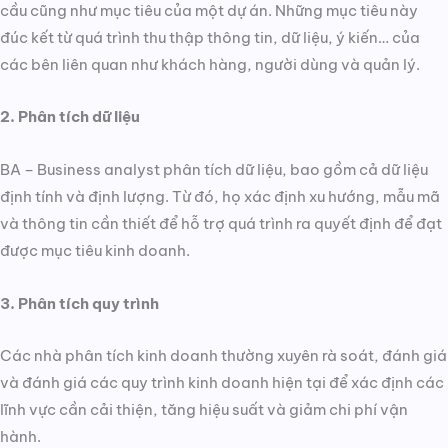
cầu cũng như mục tiêu của một dự án. Những mục tiêu này
đúc kết từ quá trình thu thập thông tin, dữ liệu, ý kiến… của
các bên liên quan như khách hàng, người dùng và quản lý.
2. Phân tích dữ liệu
BA – Business analyst phân tích dữ liệu, bao gồm cả dữ liệu
định tính và định lượng. Từ đó, họ xác định xu hướng, mẫu mã
và thông tin cần thiết để hỗ trợ quá trình ra quyết định để đạt
được mục tiêu kinh doanh.
3. Phân tích quy trình
Các nhà phân tích kinh doanh thường xuyên rà soát, đánh giá
và đánh giá các quy trình kinh doanh hiện tại để xác định các
lĩnh vực cần cải thiện, tăng hiệu suất và giảm chi phí vận
hành.