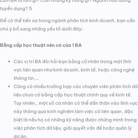
Làm BA là làm gì? Cần những kỹ năng gì? Ngành nào đang
tuyển dụng? 5
Để có thể tiến xa trong ngành phân tích kinh doanh, bạn cần
chú ý bổ sung những yếu tố dưới đây:
Bằng cấp học thuật nên có của 1 BA
Các vị trí BA đòi hỏi bạn bằng cử nhân trong một lĩnh
vực liên quan như kinh doanh, kinh tế, hoặc công nghệ
thông tin,…
Cũng có nhiều trường hợp các chuyên viên phân tích dữ
liệu chưa có bằng cấp học thuật chính quy về kinh tế.
Tuy nhiên,, một số cá nhân có thể dấn thân vào lĩnh vực
này thông qua kinh nghiệm làm việc có liên quan, đặc
biệt là nếu họ có những kỹ năng được chứng minh trong
việc phân tích dữ liệu, giải quyết vấn đề hoặc quản lý
dự án.