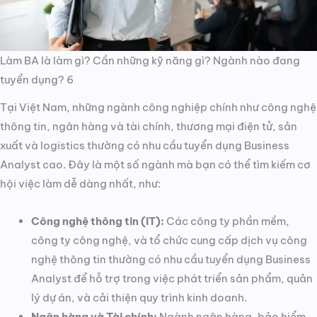
Làm BA là làm gì? Cần những kỹ năng gì? Ngành nào đang
tuyển dụng? 6
Tại Việt Nam, những ngành công nghiệp chính như công nghệ
thông tin, ngân hàng và tài chính, thương mại điện tử, sản
xuất và logistics thường có nhu cầu tuyển dụng Business
Analyst cao. Đây là một số ngành mà bạn có thể tìm kiếm cơ
hội việc làm dễ dàng nhất, như:
Công nghệ thông tin (IT):
Các công ty phần mềm,
công ty công nghệ, và tổ chức cung cấp dịch vụ công
nghệ thông tin thường có nhu cầu tuyển dụng Business
Analyst để hỗ trợ trong việc phát triển sản phẩm, quản
lý dự án, và cải thiện quy trình kinh doanh.
Ngân hàng và Tài chính:
Ngành ngân hàng, bảo hiểm