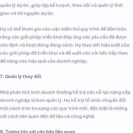
quản lý dự án, giúp lập kế hoạch, theo dõi và quản lý thời
gian và tài nguyên dự án.
Họ có thể tham gia vào việc kiểm thử quy trình để đảm bảo
rằng các giải pháp triển khai đáp ứng các yêu cầu đã được
xác định và hoạt động đúng cách. Họ theo dõi hiệu suất của
các giải pháp đã triển khai và đề xuất các cải tiến tiếp theo
để nâng cao hiệu quả của doanh nghiệp.
7. Quản lý thay đổi
Nhà phân tích kinh doanh thường hỗ trợ các nỗ lực nâng cấp
doanh nghiệp từ ban quản lý. Họ hỗ trợ tổ chức chuyển đổi
một cách trơn tru sang các quy trình mới, đặc biệt là những
cải cách liên quan đến dữ liệu và công nghệ.
8. Tương tác với các bên liên quan