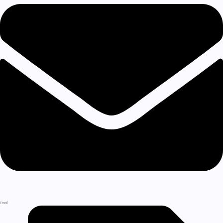
Email