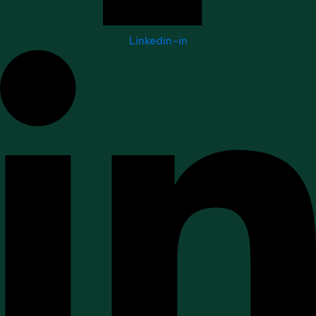
Linkedin-in