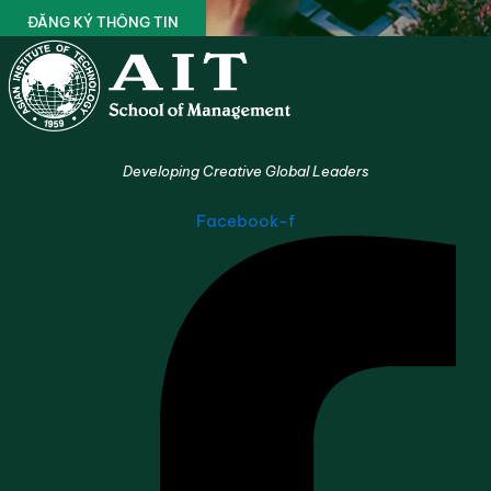
ĐĂNG KÝ THÔNG TIN
Developing Creative Global Leaders
Facebook-f