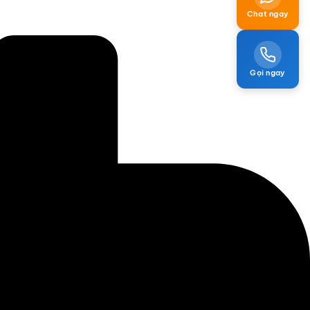
Chat ngay
Gọi ngay