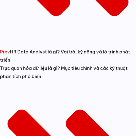
Prev
HR Data Analyst là gì? Vai trò, kỹ năng và lộ trình phát
triển
Trực quan hóa dữ liệu là gì? Mục tiêu chính và các kỹ thuật
phân tích phổ biến