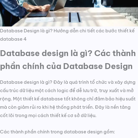
Database Design là gì? Hướng dẫn chi tiết các bước thiết kế
database 4
Database design là gì? Các thành
phần chính của Database Design
Database design là gì? Đây là quá trình tổ chức và xây dựng
cấu trúc dữ liệu một cách logic để dễ lưu trữ, truy xuất và mở
rộng. Một thiết kế database tốt không chỉ đảm bảo hiệu suất
mà còn giảm rủi ro khi hệ thống phát triển. Đây là nền tảng
cốt lõi trong mọi cách thiết kế cơ sở dữ liệu.
Các thành phần chính trong database design gồm: