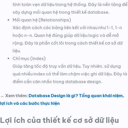
tính toàn vẹn dữ liệu trong hệ thống. Đây là nền tảng để
xây dựng mối quan hệ trong thiết kế database.
Mối quan hệ (Relationships)
Xác định cách các bảng liên kết với nhau như 1-1, 1-n
hoặc n-n. Quan hệ đúng giúp dữ liệu logic và dễ mở
rộng. Đây là phần cốt lõi trong cách thiết kế cơ sở dữ
liệu.
Chỉ mục (Index)
Giúp tăng tốc độ truy vấn dữ liệu. Tuy nhiên, sử dụng
quá nhiều index có thể làm chậm việc ghi dữ liệu. Đây là
điểm cần cân nhắc trong database design.
→ Xem thêm:
Database Design là gì? Tổng quan khái niệm,
lợi ích và các bước thực hiện
Lợi ích của thiết kế cơ sở dữ liệu