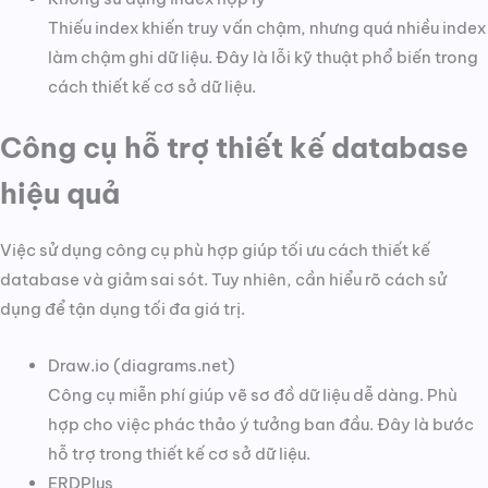
Thiếu index khiến truy vấn chậm, nhưng quá nhiều index
làm chậm ghi dữ liệu. Đây là lỗi kỹ thuật phổ biến trong
cách thiết kế cơ sở dữ liệu.
Công cụ hỗ trợ thiết kế database
hiệu quả
Việc sử dụng công cụ phù hợp giúp tối ưu cách thiết kế
database và giảm sai sót. Tuy nhiên, cần hiểu rõ cách sử
dụng để tận dụng tối đa giá trị.
Draw.io (diagrams.net)
Công cụ miễn phí giúp vẽ sơ đồ dữ liệu dễ dàng. Phù
hợp cho việc phác thảo ý tưởng ban đầu. Đây là bước
hỗ trợ trong thiết kế cơ sở dữ liệu.
ERDPlus