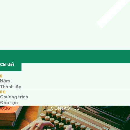
Chi tiết
0
Năm
Thành lập
0
0
Chương trình
Đào tạo
CONTACT US