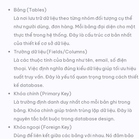
Bảng (Tables)
Là nơi lưu trữ dữ liệu theo từng nhóm đối tượng cụ thể
như người dùng, đơn hàng. Mỗi bảng đại diện cho một
thực thể trong hệ thống. Đây là cấu trúc cơ bản nhất
của thiết kế cơ sở dữ liệu.
Trường dữ liệu (Fields/Columns)
Là các thuộc tính của bảng như tên, email, số điện
thoại. Việc định nghĩa đúng kiểu dữ liệu giúp tối ưu hiệu
suất truy vấn. Đây là yếu tố quan trọng trong cách thiết
kế database.
Khóa chính (Primary Key)
Là trường định danh duy nhất cho mỗi bản ghi trong
bảng. Khóa chính giúp tránh trùng lặp dữ liệu. Đây là
nguyên tắc bắt buộc trong database design.
Khóa ngoại (Foreign Key)
Dùng để liên kết giữa các bảng với nhau. Nó đảm bảo