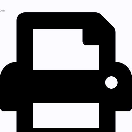
Email