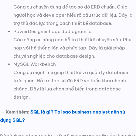
Công cụ chuyên dụng để tạo sơ đồ ERD chuẩn. Giúp
người học và developer hiểu rõ cấu trúc dữ liệu. Đây là
trợ thủ đắc lực trong cách thiết kế database.
PowerDesigner hoặc dbdiagram.io
Các công cụ nâng cao hỗ trợ thiết kế chuyên sâu. Phù
hợp với hệ thống lớn và phức tạp. Đây là giải pháp
chuyên nghiệp cho database design.
MySQL Workbench
Công cụ mạnh mẽ giúp thiết kế và quản lý database
trực quan. Hỗ trợ tạo sơ đồ ERD và triển khai nhanh
chóng. Đây là lựa chọn phổ biến trong database
design.
→ Xem thêm:
SQL là gì? Tại sao business analyst nên sử
dụng SQL?