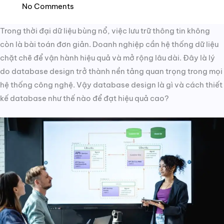
No Comments
Trong thời đại dữ liệu bùng nổ, việc lưu trữ thông tin không
còn là bài toán đơn giản. Doanh nghiệp cần hệ thống dữ liệu
chặt chẽ để vận hành hiệu quả và mở rộng lâu dài. Đây là lý
do database design trở thành nền tảng quan trọng trong mọi
hệ thống công nghệ. Vậy database design là gì và cách thiết
kế database như thế nào để đạt hiệu quả cao?