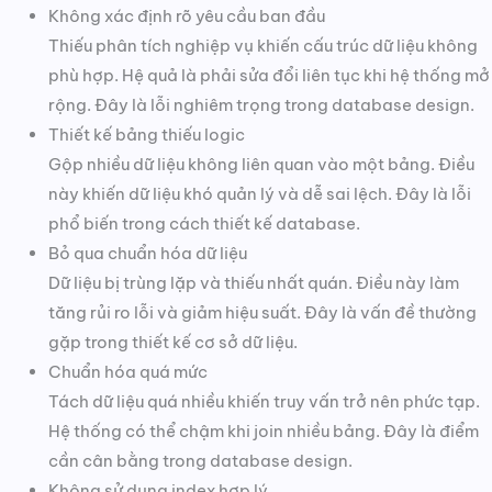
Không xác định rõ yêu cầu ban đầu
Thiếu phân tích nghiệp vụ khiến cấu trúc dữ liệu không
phù hợp. Hệ quả là phải sửa đổi liên tục khi hệ thống mở
rộng. Đây là lỗi nghiêm trọng trong database design.
Thiết kế bảng thiếu logic
Gộp nhiều dữ liệu không liên quan vào một bảng. Điều
này khiến dữ liệu khó quản lý và dễ sai lệch. Đây là lỗi
phổ biến trong cách thiết kế database.
Bỏ qua chuẩn hóa dữ liệu
Dữ liệu bị trùng lặp và thiếu nhất quán. Điều này làm
tăng rủi ro lỗi và giảm hiệu suất. Đây là vấn đề thường
gặp trong thiết kế cơ sở dữ liệu.
Chuẩn hóa quá mức
Tách dữ liệu quá nhiều khiến truy vấn trở nên phức tạp.
Hệ thống có thể chậm khi join nhiều bảng. Đây là điểm
cần cân bằng trong database design.
Không sử dụng index hợp lý