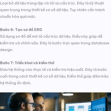
Loại bỏ dữ liệu trùng lặp và tối ưu cấu trúc. Đây là kỹ thuật
quan trọng trong thiết kế cơ sở dữ liệu. Tuy nhiên cần tránh
chuẩn hóa quá mức.
Bước 6: Tạo sơ đồ ERD
Sử dụng sơ đồ để mô tả cấu trúc dữ liệu. Điều này giúp dễ
kiểm tra và chỉnh sửa. Đây là bước trực quan trong database
design.
Bước 7: Triển khai và kiểm thử
Đưa hệ thống vào thực tế và kiểm tra hiệu suất. Đây là bước
cuối trong cách thiết kế cơ sở dữ liệu. Kiểm thử giúp đảm bảo
hệ thống ổn định.