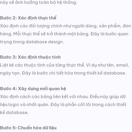
này sẽ ảnh hưởng toàn bộ hệ thống.
Bước 2: Xác định thực thể
Xác định các đối tượng chính như người dùng, sản phẩm, đơn
hàng. Mỗi thực thể sẽ trở thành một bảng. Đây là bước quan
trọng trong database design.
Bước 3: Xác định thuộc tính
Liệt kê các thuộc tính của từng thực thể. Ví dụ như tên, email,
ngày tạo. Đây là bước chi tiết hóa trong thiết kế database.
Bước 4: Xây dựng mối quan hệ
Xác định cách các bảng liên kết với nhau. Điều này giúp dữ
liệu logic và nhất quán. Đây là phần cốt lõi trong cách thiết
kế database.
Bước 5: Chuẩn hóa dữ liệu