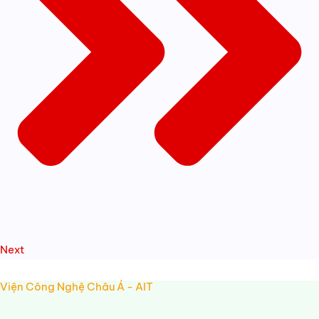
Next
Viện Công Nghệ Châu Á - AIT