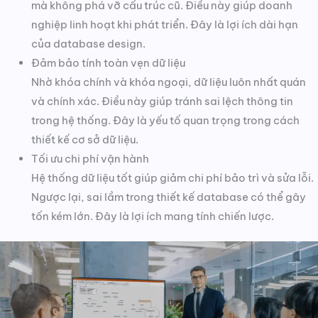
mà không phá vỡ cấu trúc cũ. Điều này giúp doanh
nghiệp linh hoạt khi phát triển. Đây là lợi ích dài hạn
của database design.
Đảm bảo tính toàn vẹn dữ liệu
Nhờ khóa chính và khóa ngoại, dữ liệu luôn nhất quán
và chính xác. Điều này giúp tránh sai lệch thông tin
trong hệ thống. Đây là yếu tố quan trọng trong cách
thiết kế cơ sở dữ liệu.
Tối ưu chi phí vận hành
Hệ thống dữ liệu tốt giúp giảm chi phí bảo trì và sửa lỗi.
Ngược lại, sai lầm trong thiết kế database có thể gây
tốn kém lớn. Đây là lợi ích mang tính chiến lược.