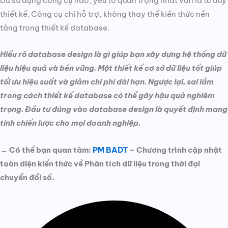
Dù sử dụng công cụ nào, yếu tố quan trọng nhất vẫn là tư duy
thiết kế. Công cụ chỉ hỗ trợ, không thay thế kiến thức nền
tảng trong thiết kế database.
Hiểu rõ database design là gì giúp bạn xây dựng hệ thống dữ
liệu hiệu quả và bền vững. Một thiết kế cơ sở dữ liệu tốt giúp
tối ưu hiệu suất và giảm chi phí dài hạn. Ngược lại, sai lầm
trong cách thiết kế database có thể gây hậu quả nghiêm
trọng. Đầu tư đúng vào database design là quyết định mang
tính chiến lược cho mọi doanh nghiệp.
→ Có thể bạn quan tâm:
PM BADT
– Chương trình cập nhật
toàn diện kiến thức về Phân tích dữ liệu trong thời đại
chuyển đổi số.