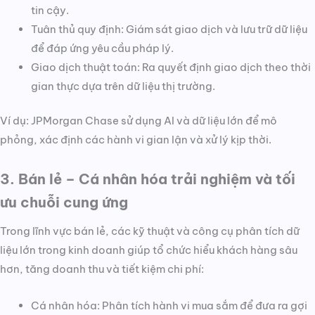
tin cậy.
Tuân thủ quy định: Giám sát giao dịch và lưu trữ dữ liệu
để đáp ứng yêu cầu pháp lý.
Giao dịch thuật toán: Ra quyết định giao dịch theo thời
gian thực dựa trên dữ liệu thị trường.
Ví dụ: JPMorgan Chase sử dụng AI và dữ liệu lớn để mô
phỏng, xác định các hành vi gian lận và xử lý kịp thời.
3. Bán lẻ – Cá nhân hóa trải nghiệm và tối
ưu chuỗi cung ứng
Trong lĩnh vực bán lẻ, các kỹ thuật và công cụ phân tích dữ
liệu lớn trong kinh doanh giúp tổ chức hiểu khách hàng sâu
hơn, tăng doanh thu và tiết kiệm chi phí:
Cá nhân hóa: Phân tích hành vi mua sắm để đưa ra gợi