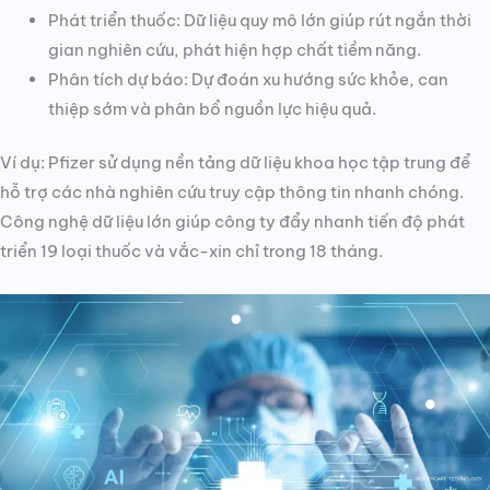
Phát triển thuốc: Dữ liệu quy mô lớn giúp rút ngắn thời
gian nghiên cứu, phát hiện hợp chất tiềm năng.
Phân tích dự báo: Dự đoán xu hướng sức khỏe, can
thiệp sớm và phân bổ nguồn lực hiệu quả.
Ví dụ: Pfizer sử dụng nền tảng dữ liệu khoa học tập trung để
hỗ trợ các nhà nghiên cứu truy cập thông tin nhanh chóng.
Công nghệ dữ liệu lớn giúp công ty đẩy nhanh tiến độ phát
triển 19 loại thuốc và vắc-xin chỉ trong 18 tháng.