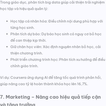
Trong giáo dục, phân tích big data giúp cải thiện trải nghiệm
học tập và hiệu quả quản lý:
Học tập cá nhân hóa: Điều chỉnh nội dung phù hợp với
từng học sinh.
Phân tích dự báo: Dự báo học sinh có nguy cơ bỏ học
để can thiệp kịp thời.
Giữ chân học viên: Xác định nguyên nhân bỏ học, cải
thiện chương trình.
Phát triển chương trình học: Phân tích xu hướng để điều
chỉnh giáo trình.
Ví dụ: Coursera ứng dụng AI để tăng tốc quá trình phản hồi,
giúp nâng cao tỷ lệ hoàn thành khóa học lên 16,7%.
7. Marketing – Nâng cao hiệu quả tiếp cận
và tăng trưởng