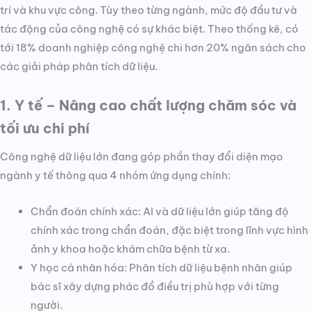
trí và khu vực công. Tùy theo từng ngành, mức độ đầu tư và
tác động của công nghệ có sự khác biệt. Theo thống kê, có
tới 18% doanh nghiệp công nghệ chi hơn 20% ngân sách cho
các giải pháp phân tích dữ liệu.
1. Y tế – Nâng cao chất lượng chăm sóc và
tối ưu chi phí
Công nghệ dữ liệu lớn đang góp phần thay đổi diện mạo
ngành y tế thông qua 4 nhóm ứng dụng chính:
Chẩn đoán chính xác: AI và dữ liệu lớn giúp tăng độ
chính xác trong chẩn đoán, đặc biệt trong lĩnh vực hình
ảnh y khoa hoặc khám chữa bệnh từ xa.
Y học cá nhân hóa: Phân tích dữ liệu bệnh nhân giúp
bác sĩ xây dựng phác đồ điều trị phù hợp với từng
người.