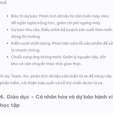
thể:
Bảo trì dự báo: Phân tích dữ liệu từ cảm biến máy móc
để ngăn ngừa hỏng hóc, giảm chi phí ngừng máy.
Dự báo nhu cầu: Điều chỉnh kế hoạch sản xuất theo biến
động thị trường.
Kiểm soát chất lượng: Phát hiện sớm lỗi sản phẩm để xử
lý nhanh chóng.
Chuỗi cung ứng thông minh: Quản lý nguyên liệu, tồn
kho và vận chuyển theo thời gian thực.
Ví dụ: Tesla, Inc. phân tích dữ liệu cảm biến từ xe để nâng cấp
phần mềm, cải thiện hiệu suất và hỗ trợ chẩn đoán từ xa.
6. Giáo dục – Cá nhân hóa và dự báo hành vi
học tập