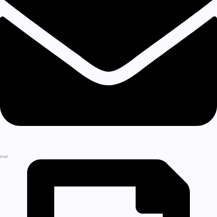
Email