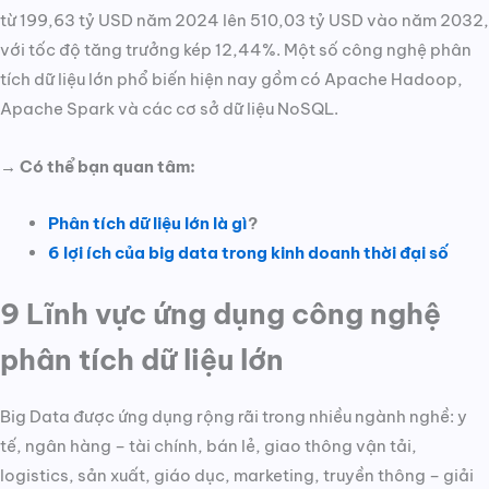
từ 199,63 tỷ USD năm 2024 lên 510,03 tỷ USD vào năm 2032,
với tốc độ tăng trưởng kép 12,44%. Một số công nghệ phân
tích dữ liệu lớn phổ biến hiện nay gồm có Apache Hadoop,
Apache Spark và các cơ sở dữ liệu NoSQL.
→ Có thể bạn quan tâm:
Phân tích dữ liệu lớn là gì
?
6 lợi ích của big data trong kinh doanh thời đại số
9 Lĩnh vực ứng dụng công nghệ
phân tích dữ liệu lớn
Big Data được ứng dụng rộng rãi trong nhiều ngành nghề: y
tế, ngân hàng – tài chính, bán lẻ, giao thông vận tải,
logistics, sản xuất, giáo dục, marketing, truyền thông – giải