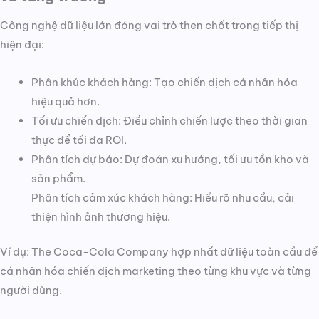
Công nghệ dữ liệu lớn đóng vai trò then chốt trong tiếp thị
hiện đại:
Phân khúc khách hàng: Tạo chiến dịch cá nhân hóa
hiệu quả hơn.
Tối ưu chiến dịch: Điều chỉnh chiến lược theo thời gian
thực để tối đa ROI.
Phân tích dự báo: Dự đoán xu hướng, tối ưu tồn kho và
sản phẩm.
Phân tích cảm xúc khách hàng: Hiểu rõ nhu cầu, cải
thiện hình ảnh thương hiệu.
Ví dụ: The Coca-Cola Company hợp nhất dữ liệu toàn cầu để
cá nhân hóa chiến dịch marketing theo từng khu vực và từng
người dùng.