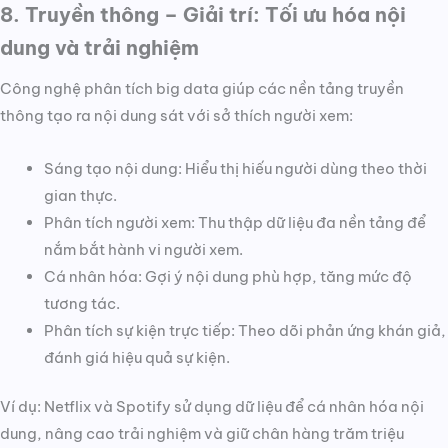
8. Truyền thông – Giải trí: Tối ưu hóa nội
dung và trải nghiệm
Công nghệ phân tích big data giúp các nền tảng truyền
thông tạo ra nội dung sát với sở thích người xem:
Sáng tạo nội dung: Hiểu thị hiếu người dùng theo thời
gian thực.
Phân tích người xem: Thu thập dữ liệu đa nền tảng để
nắm bắt hành vi người xem.
Cá nhân hóa: Gợi ý nội dung phù hợp, tăng mức độ
tương tác.
Phân tích sự kiện trực tiếp: Theo dõi phản ứng khán giả,
đánh giá hiệu quả sự kiện.
Ví dụ: Netflix và Spotify sử dụng dữ liệu để cá nhân hóa nội
dung, nâng cao trải nghiệm và giữ chân hàng trăm triệu