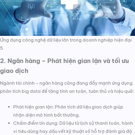
Ứng dụng công nghệ dữ liệu lớn trong doanh nghiệp hiện đại
5
2. Ngân hàng – Phát hiện gian lận và tối ưu
giao dịch
Ngành tài chính – ngân hàng cũng đang đẩy mạnh ứng dụng
phân tích big data để tăng tính an toàn, tuân thủ và hiệu quả:
Phát hiện gian lận: Phân tích dữ liệu giao dịch giúp
nhận diện mô hình bất thường.
Chấm điểm tín dụng: Dữ liệu từ lịch sử thanh toán, hành
vi tiêu dùng hay dấu vết kỹ thuật số hỗ trợ đánh giá độ