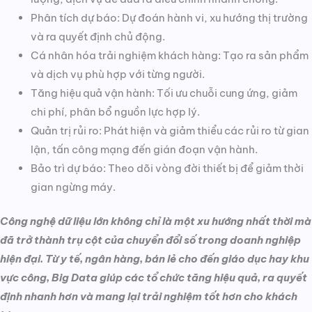
Phân tích dự báo: Dự đoán hành vi, xu hướng thị trường
và ra quyết định chủ động.
Cá nhân hóa trải nghiệm khách hàng: Tạo ra sản phẩm
và dịch vụ phù hợp với từng người.
Tăng hiệu quả vận hành: Tối ưu chuỗi cung ứng, giảm
chi phí, phân bổ nguồn lực hợp lý.
Quản trị rủi ro: Phát hiện và giảm thiểu các rủi ro từ gian
lận, tấn công mạng đến gián đoạn vận hành.
Bảo trì dự báo: Theo dõi vòng đời thiết bị để giảm thời
gian ngừng máy.
Công nghệ dữ liệu lớn không chỉ là một xu hướng nhất thời mà
đã trở thành trụ cột của chuyển đổi số trong doanh nghiệp
hiện đại. Từ y tế, ngân hàng, bán lẻ cho đến giáo dục hay khu
vực công, Big Data giúp các tổ chức tăng hiệu quả, ra quyết
định nhanh hơn và mang lại trải nghiệm tốt hơn cho khách