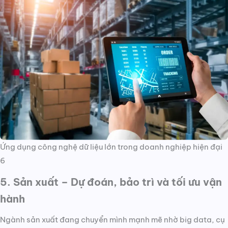
Ứng dụng công nghệ dữ liệu lớn trong doanh nghiệp hiện đại
6
5. Sản xuất – Dự đoán, bảo trì và tối ưu vận
hành
Ngành sản xuất đang chuyển mình mạnh mẽ nhờ big data, cụ