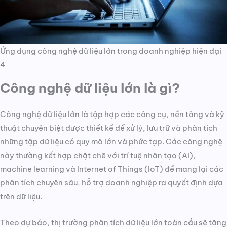
Ứng dụng công nghệ dữ liệu lớn trong doanh nghiệp hiện đại
4
Công nghệ dữ liệu lớn là gì?
Công nghệ dữ liệu lớn là tập hợp các công cụ, nền tảng và kỹ
thuật chuyên biệt được thiết kế để xử lý, lưu trữ và phân tích
những tập dữ liệu có quy mô lớn và phức tạp. Các công nghệ
này thường kết hợp chặt chẽ với trí tuệ nhân tạo (AI),
machine learning và Internet of Things (IoT) để mang lại các
phân tích chuyên sâu, hỗ trợ doanh nghiệp ra quyết định dựa
trên dữ liệu.
Theo dự báo, thị trường phân tích dữ liệu lớn toàn cầu sẽ tăng