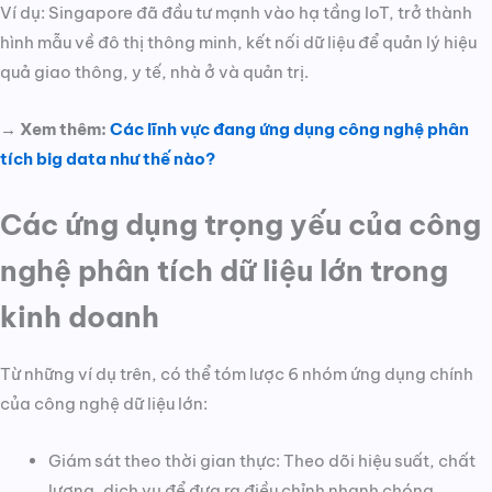
Ví dụ: Singapore đã đầu tư mạnh vào hạ tầng IoT, trở thành
hình mẫu về đô thị thông minh, kết nối dữ liệu để quản lý hiệu
quả giao thông, y tế, nhà ở và quản trị.
→ Xem thêm:
Các lĩnh vực đang ứng dụng công nghệ phân
tích big data như thế nào?
Các ứng dụng trọng yếu của công
nghệ phân tích dữ liệu lớn trong
kinh doanh
Từ những ví dụ trên, có thể tóm lược 6 nhóm ứng dụng chính
của công nghệ dữ liệu lớn:
Giám sát theo thời gian thực: Theo dõi hiệu suất, chất
lượng, dịch vụ để đưa ra điều chỉnh nhanh chóng.