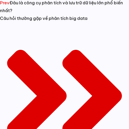
Prev
Đâu là công cụ phân tích và lưu trữ dữ liệu lớn phổ biến
nhất?
Câu hỏi thường gặp về phân tích big data