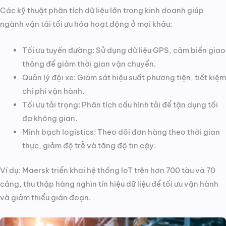
Các kỹ thuật phân tích dữ liệu lớn trong kinh doanh giúp
ngành vận tải tối ưu hóa hoạt động ở mọi khâu:
Tối ưu tuyến đường: Sử dụng dữ liệu GPS, cảm biến giao
thông để giảm thời gian vận chuyển.
Quản lý đội xe: Giám sát hiệu suất phương tiện, tiết kiệm
chi phí vận hành.
Tối ưu tải trọng: Phân tích cấu hình tải để tận dụng tối
đa không gian.
Minh bạch logistics: Theo dõi đơn hàng theo thời gian
thực, giảm độ trễ và tăng độ tin cậy.
Ví dụ: Maersk triển khai hệ thống IoT trên hơn 700 tàu và 70
cảng, thu thập hàng nghìn tín hiệu dữ liệu để tối ưu vận hành
và giảm thiểu gián đoạn.