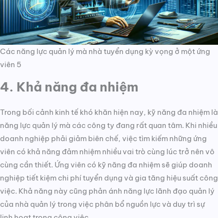
Các năng lực quản lý mà nhà tuyển dụng kỳ vọng ở một ứng
viên 5
4. Khả năng đa nhiệm
Trong bối cảnh kinh tế khó khăn hiện nay, kỹ năng đa nhiệm là
năng lực quản lý mà các công ty đang rất quan tâm. Khi nhiều
doanh nghiệp phải giảm biên chế, việc tìm kiếm những ứng
viên có khả năng đảm nhiệm nhiều vai trò cùng lúc trở nên vô
cùng cần thiết. Ứng viên có kỹ năng đa nhiệm sẽ giúp doanh
nghiệp tiết kiệm chi phí tuyển dụng và gia tăng hiệu suất công
việc. Khả năng này cũng phản ánh năng lực lãnh đạo quản lý
của nhà quản lý trong việc phân bổ nguồn lực và duy trì sự
linh hoạt trong công việc.