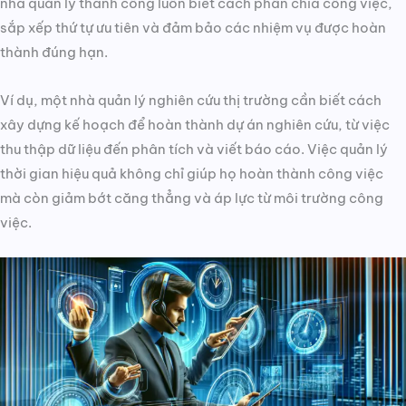
nhà quản lý thành công luôn biết cách phân chia công việc,
sắp xếp thứ tự ưu tiên và đảm bảo các nhiệm vụ được hoàn
thành đúng hạn.
Ví dụ, một nhà quản lý nghiên cứu thị trường cần biết cách
xây dựng kế hoạch để hoàn thành dự án nghiên cứu, từ việc
thu thập dữ liệu đến phân tích và viết báo cáo. Việc quản lý
thời gian hiệu quả không chỉ giúp họ hoàn thành công việc
mà còn giảm bớt căng thẳng và áp lực từ môi trường công
việc.