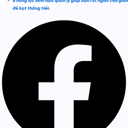
8 năng lực lãnh đạo quản lý giúp bạn rút ngắn thời gian
đề bạt thăng tiến