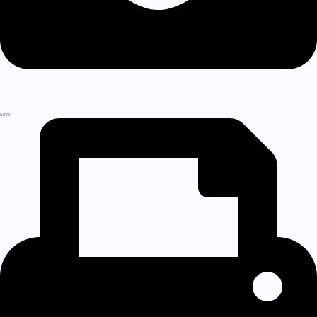
Email