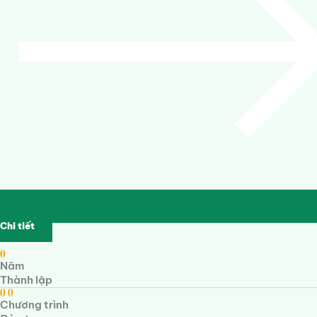
Chi tiết
0
Năm
Thành lập
0
0
Chương trình