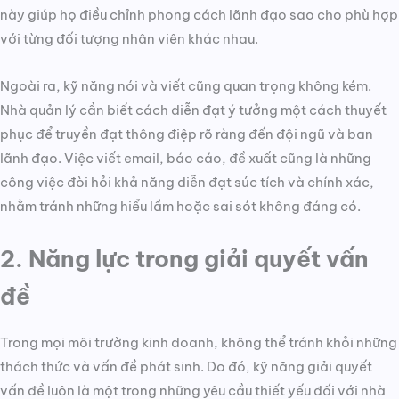
này giúp họ điều chỉnh phong cách lãnh đạo sao cho phù hợp
với từng đối tượng nhân viên khác nhau.
Ngoài ra, kỹ năng nói và viết cũng quan trọng không kém.
Nhà quản lý cần biết cách diễn đạt ý tưởng một cách thuyết
phục để truyền đạt thông điệp rõ ràng đến đội ngũ và ban
lãnh đạo. Việc viết email, báo cáo, đề xuất cũng là những
công việc đòi hỏi khả năng diễn đạt súc tích và chính xác,
nhằm tránh những hiểu lầm hoặc sai sót không đáng có.
2. Năng lực trong giải quyết vấn
đề
Trong mọi môi trường kinh doanh, không thể tránh khỏi những
thách thức và vấn đề phát sinh. Do đó, kỹ năng giải quyết
vấn đề luôn là một trong những yêu cầu thiết yếu đối với nhà