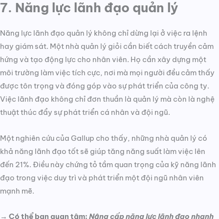
7. Năng lực lãnh đạo quản lý
Năng lực lãnh đạo quản lý không chỉ dừng lại ở việc ra lệnh
hay giám sát. Một nhà quản lý giỏi cần biết cách truyền cảm
hứng và tạo động lực cho nhân viên. Họ cần xây dựng một
môi trường làm việc tích cực, nơi mà mọi người đều cảm thấy
được tôn trọng và đóng góp vào sự phát triển của công ty.
Việc lãnh đạo không chỉ đơn thuần là quản lý mà còn là nghệ
thuật thúc đẩy sự phát triển cá nhân và đội ngũ.
Một nghiên cứu của Gallup cho thấy, những nhà quản lý có
khả năng lãnh đạo tốt sẽ giúp tăng năng suất làm việc lên
đến 21%. Điều này chứng tỏ tầm quan trọng của kỹ năng lãnh
đạo trong việc duy trì và phát triển một đội ngũ nhân viên
mạnh mẽ.
→ Có thể bạn quan tâm:
Nâng cấp năng lực lãnh đạo nhanh