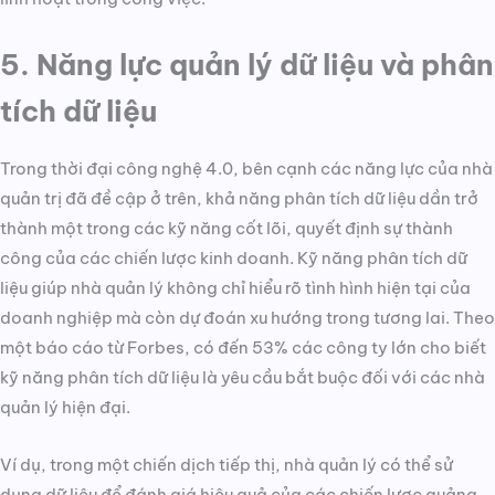
5. Năng lực quản lý dữ liệu và phân
tích dữ liệu
Trong thời đại công nghệ 4.0, bên cạnh các năng lực của nhà
quản trị đã đề cập ở trên, khả năng phân tích dữ liệu dần trở
thành một trong các kỹ năng cốt lõi, quyết định sự thành
công của các chiến lược kinh doanh. Kỹ năng phân tích dữ
liệu giúp nhà quản lý không chỉ hiểu rõ tình hình hiện tại của
doanh nghiệp mà còn dự đoán xu hướng trong tương lai. Theo
một báo cáo từ Forbes, có đến 53% các công ty lớn cho biết
kỹ năng phân tích dữ liệu là yêu cầu bắt buộc đối với các nhà
quản lý hiện đại.
Ví dụ, trong một chiến dịch tiếp thị, nhà quản lý có thể sử
dụng dữ liệu để đánh giá hiệu quả của các chiến lược quảng