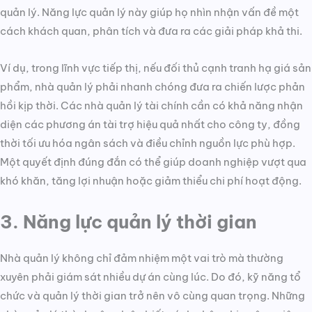
quản lý. Năng lực quản lý này giúp họ nhìn nhận vấn đề một
cách khách quan, phân tích và đưa ra các giải pháp khả thi.
Ví dụ, trong lĩnh vực tiếp thị, nếu đối thủ cạnh tranh hạ giá sản
phẩm, nhà quản lý phải nhanh chóng đưa ra chiến lược phản
hồi kịp thời. Các nhà quản lý tài chính cần có khả năng nhận
diện các phương án tài trợ hiệu quả nhất cho công ty, đồng
thời tối ưu hóa ngân sách và điều chỉnh nguồn lực phù hợp.
Một quyết định đúng đắn có thể giúp doanh nghiệp vượt qua
khó khăn, tăng lợi nhuận hoặc giảm thiểu chi phí hoạt động.
3. Năng lực quản lý thời gian
Nhà quản lý không chỉ đảm nhiệm một vai trò mà thường
xuyên phải giám sát nhiều dự án cùng lúc. Do đó, kỹ năng tổ
chức và quản lý thời gian trở nên vô cùng quan trọng. Những