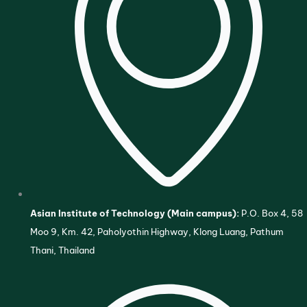
Asian Institute of Technology (Main campus):
P.O. Box 4, 58
Moo 9, Km. 42, Paholyothin Highway, Klong Luang, Pathum
Thani, Thailand