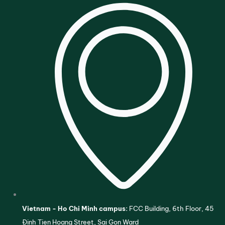
Vietnam - Ho Chi Minh campus:
FCC Building, 6th Floor, 45
Đinh Tien Hoang Street, Sai Gon Ward