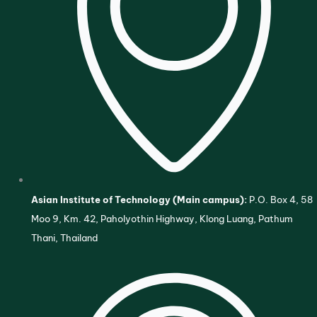
Asian Institute of Technology (Main campus):
P.O. Box 4, 58
Moo 9, Km. 42, Paholyothin Highway, Klong Luang, Pathum
Thani, Thailand