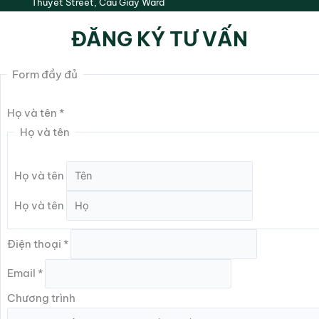
Thuyet Street, Cau Giay Ward
ĐĂNG KÝ TƯ VẤN
Form đầy đủ
Họ và tên
*
Họ và tên
Họ và tên
Họ và tên
Điện thoại
*
Email
*
Chương trình