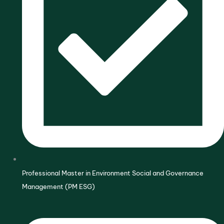
Professional Master in Environment Social and Governance
Management (PM ESG)