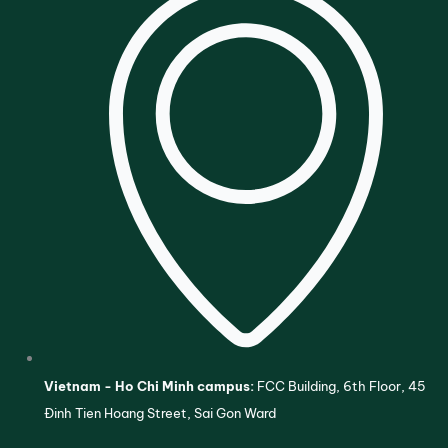
Vietnam - Ho Chi Minh campus:
FCC Building, 6th Floor, 45
Đinh Tien Hoang Street, Sai Gon Ward