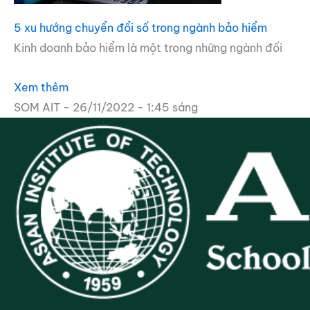
5 xu hướng chuyển đổi số trong ngành bảo hiểm
Kinh doanh bảo hiểm là một trong những ngành đối
Xem thêm
SOM AIT
26/11/2022
1:45 sáng