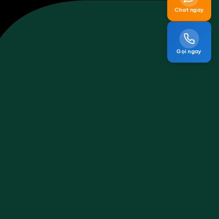
Chat ngay
Gọi ngay