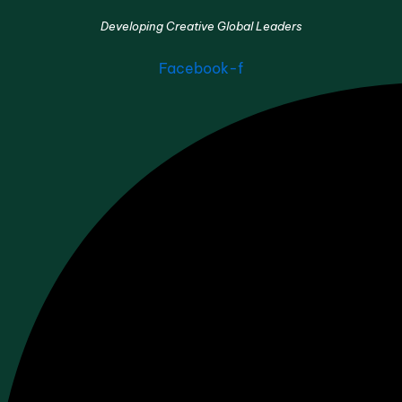
Developing Creative Global Leaders
Facebook-f