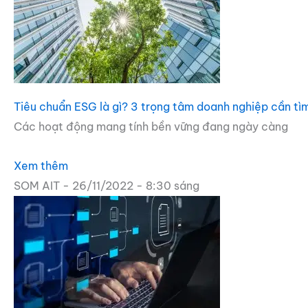
Tiêu chuẩn ESG là gì? 3 trọng tâm doanh nghiệp cần tìm
Các hoạt động mang tính bền vững đang ngày càng
Xem thêm
SOM AIT
26/11/2022
8:30 sáng