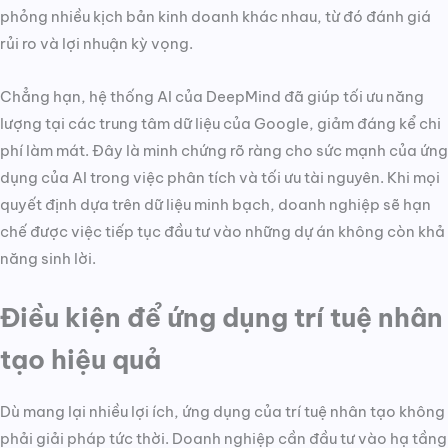
phỏng nhiều kịch bản kinh doanh khác nhau, từ đó đánh giá
rủi ro và lợi nhuận kỳ vọng.
Chẳng hạn, hệ thống AI của DeepMind đã giúp tối ưu năng
lượng tại các trung tâm dữ liệu của Google, giảm đáng kể chi
phí làm mát. Đây là minh chứng rõ ràng cho sức mạnh của ứng
dụng của AI trong việc phân tích và tối ưu tài nguyên. Khi mọi
quyết định dựa trên dữ liệu minh bạch, doanh nghiệp sẽ hạn
chế được việc tiếp tục đầu tư vào những dự án không còn khả
năng sinh lời.
Điều kiện để ứng dụng trí tuệ nhân
tạo hiệu quả
Dù mang lại nhiều lợi ích, ứng dụng của trí tuệ nhân tạo không
phải giải pháp tức thời. Doanh nghiệp cần đầu tư vào hạ tầng