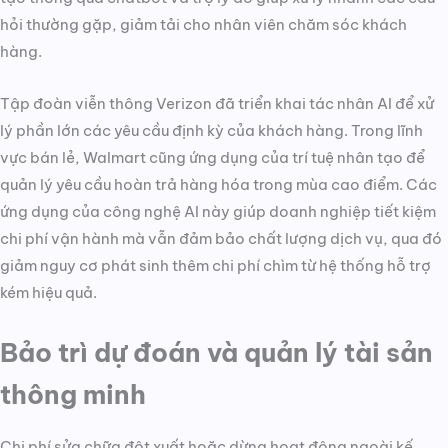
hỏi thường gặp, giảm tải cho nhân viên chăm sóc khách
hàng.
Tập đoàn viễn thông Verizon đã triển khai tác nhân AI để xử
lý phần lớn các yêu cầu định kỳ của khách hàng. Trong lĩnh
vực bán lẻ, Walmart cũng ứng dụng của trí tuệ nhân tạo để
quản lý yêu cầu hoàn trả hàng hóa trong mùa cao điểm. Các
ứng dụng của công nghệ AI này giúp doanh nghiệp tiết kiệm
chi phí vận hành mà vẫn đảm bảo chất lượng dịch vụ, qua đó
giảm nguy cơ phát sinh thêm chi phí chìm từ hệ thống hỗ trợ
kém hiệu quả.
Bảo trì dự đoán và quản lý tài sản
thông minh
Chi phí sửa chữa đột xuất hoặc dừng hoạt động ngoài kế