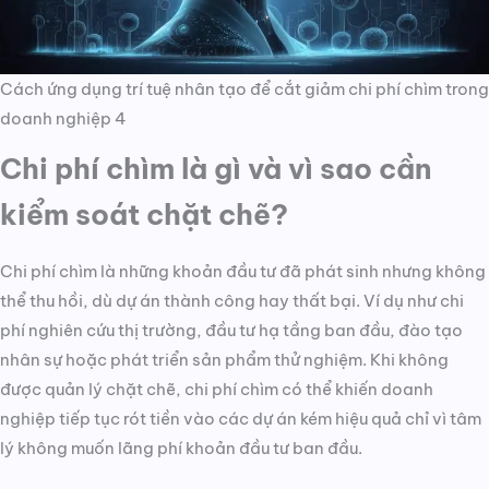
Cách ứng dụng trí tuệ nhân tạo để cắt giảm chi phí chìm trong
doanh nghiệp 4
Chi phí chìm là gì và vì sao cần
kiểm soát chặt chẽ?
Chi phí chìm là những khoản đầu tư đã phát sinh nhưng không
thể thu hồi, dù dự án thành công hay thất bại. Ví dụ như chi
phí nghiên cứu thị trường, đầu tư hạ tầng ban đầu, đào tạo
nhân sự hoặc phát triển sản phẩm thử nghiệm. Khi không
được quản lý chặt chẽ, chi phí chìm có thể khiến doanh
nghiệp tiếp tục rót tiền vào các dự án kém hiệu quả chỉ vì tâm
lý không muốn lãng phí khoản đầu tư ban đầu.