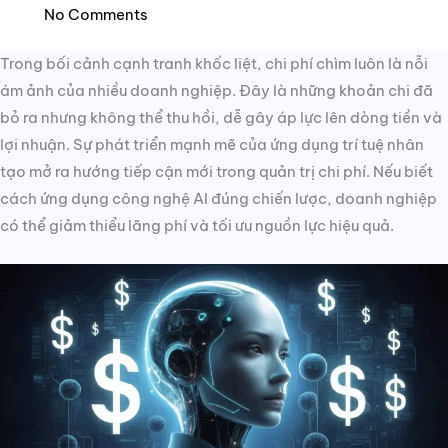
No Comments
Trong bối cảnh cạnh tranh khốc liệt, chi phí chìm luôn là nỗi
ám ảnh của nhiều doanh nghiệp. Đây là những khoản chi đã
bỏ ra nhưng không thể thu hồi, dễ gây áp lực lên dòng tiền và
lợi nhuận. Sự phát triển mạnh mẽ của ứng dụng trí tuệ nhân
tạo mở ra hướng tiếp cận mới trong quản trị chi phí. Nếu biết
cách ứng dụng công nghệ AI đúng chiến lược, doanh nghiệp
có thể giảm thiểu lãng phí và tối ưu nguồn lực hiệu quả.