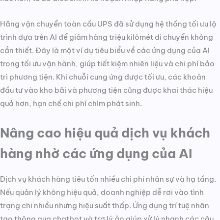
Hãng vận chuyển toàn cầu UPS đã sử dụng hệ thống tối ưu lộ
trình dựa trên AI để giảm hàng triệu kilômét di chuyển không
cần thiết. Đây là một ví dụ tiêu biểu về các ứng dụng của AI
trong tối ưu vận hành, giúp tiết kiệm nhiên liệu và chi phí bảo
trì phương tiện. Khi chuỗi cung ứng được tối ưu, các khoản
đầu tư vào kho bãi và phương tiện cũng được khai thác hiệu
quả hơn, hạn chế chi phí chìm phát sinh.
Nâng cao hiệu quả dịch vụ khách
hàng nhờ các ứng dụng của AI
Dịch vụ khách hàng tiêu tốn nhiều chi phí nhân sự và hạ tầng.
Nếu quản lý không hiệu quả, doanh nghiệp dễ rơi vào tình
trạng chi nhiều nhưng hiệu suất thấp. Ứng dụng trí tuệ nhân
tạo thông qua chatbot và trợ lý ảo giúp xử lý nhanh các câu