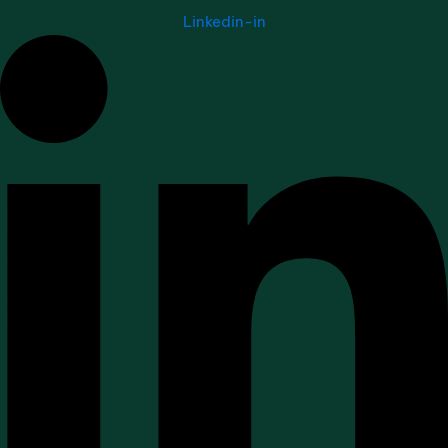
Linkedin-in