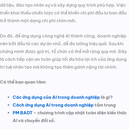
dữ liệu, đào tạo nhân sự và xây dựng quy trình phù hợp. Việc
triển khai thiếu chiến lược có thể khiến chi phí đầu tư ban đầu
trở thành một dạng chi phí chìm mới.
Do đó, để ứng dụng công nghệ AI thành công, doanh nghiệp
nên bắt đầu từ các dự án nhỏ, dễ đo lường hiệu quả. Sau khi
chứng minh được giá trị, tổ chức có thể mở rộng quy mô. Đây
là cách tiếp cận an toàn giúp tối đa hóa lợi ích của ứng dụng
trí tuệ nhân tạo mà không tạo thêm gánh nặng tài chính.
Có thể bạn quan tâm:
Các ứng dụng của AI trong doanh nghiệp
là gì?
Cách ứng dụng AI trong doanh nghiệp
tầm trung
PM BADT
– chương trình cập nhật toàn diện kiến thức
AI và chuyển đổi số.