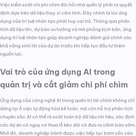
Việc kiểm soát chi phí chìm đòi hỏi nhà quản lý phải ra quyết
định dựa trên dữ liệu thay vì cảm tính. Đây chính là lúc ứng
dụng của trí tuệ nhân tạo phát huy vai trò. Thông qua phân
tích dữ liệu lớn, dự báo xu hướng và mô phỏng kịch bản, ứng
dụng trí tuệ nhân tạo giúp doanh nghiệp đánh giá chính xác
khả năng sinh lời của dự án trước khi tiếp tục đầu tư thêm
nguồn lực.
Vai trò của ứng dụng AI trong
quản trị và cắt giảm chi phí chìm
Ứng dụng của công nghệ AI trong quản trị tài chính không chỉ
dừng lại ở việc tự động hóa kế toán, mà còn hỗ trợ phân tích
chuyên sâu. AI có thể rà soát toàn bộ dữ liệu chi tiêu, xác định
các dự án có nguy cơ thua lỗ kéo dài và đưa ra cảnh báo sớm.
Nhờ đó, doanh nghiệp tránh được việc tiếp tục bơm vốn vào