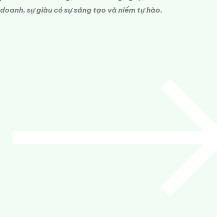
doanh, sự giàu có sự sáng tạo và niềm tự hào.