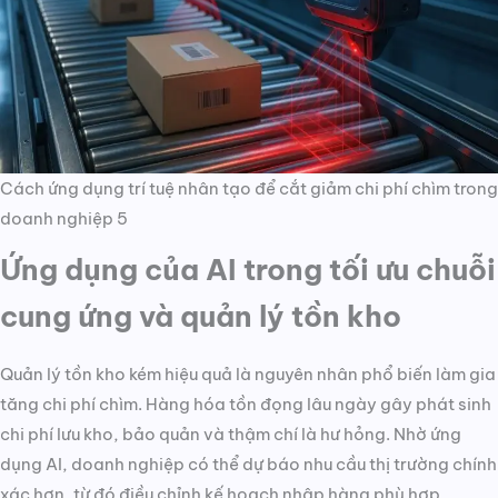
Cách ứng dụng trí tuệ nhân tạo để cắt giảm chi phí chìm trong
doanh nghiệp 5
Ứng dụng của AI trong tối ưu chuỗi
cung ứng và quản lý tồn kho
Quản lý tồn kho kém hiệu quả là nguyên nhân phổ biến làm gia
tăng chi phí chìm. Hàng hóa tồn đọng lâu ngày gây phát sinh
chi phí lưu kho, bảo quản và thậm chí là hư hỏng. Nhờ ứng
dụng AI, doanh nghiệp có thể dự báo nhu cầu thị trường chính
xác hơn, từ đó điều chỉnh kế hoạch nhập hàng phù hợp.