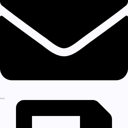
Email