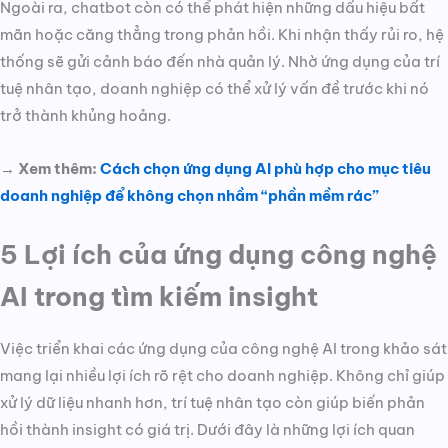
Ngoài ra, chatbot còn có thể phát hiện những dấu hiệu bất
mãn hoặc căng thẳng trong phản hồi. Khi nhận thấy rủi ro, hệ
thống sẽ gửi cảnh báo đến nhà quản lý. Nhờ ứng dụng của trí
tuệ nhân tạo, doanh nghiệp có thể xử lý vấn đề trước khi nó
trở thành khủng hoảng.
→ Xem thêm:
Cách chọn ứng dụng AI phù hợp cho mục tiêu
doanh nghiệp để không chọn nhầm “phần mềm rác”
5 Lợi ích của ứng dụng công nghệ
AI trong tìm kiếm insight
Việc triển khai các ứng dụng của công nghệ AI trong khảo sát
mang lại nhiều lợi ích rõ rệt cho doanh nghiệp. Không chỉ giúp
xử lý dữ liệu nhanh hơn, trí tuệ nhân tạo còn giúp biến phản
hồi thành insight có giá trị. Dưới đây là những lợi ích quan