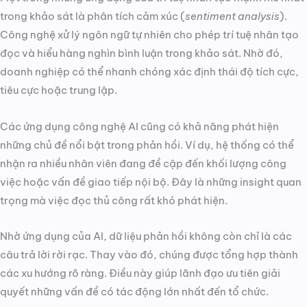
trong khảo sát là phân tích cảm xúc (
sentiment analysis
).
Công nghệ xử lý ngôn ngữ tự nhiên cho phép trí tuệ nhân tạo
đọc và hiểu hàng nghìn bình luận trong khảo sát. Nhờ đó,
doanh nghiệp có thể nhanh chóng xác định thái độ tích cực,
tiêu cực hoặc trung lập.
Các ứng dụng công nghệ AI cũng có khả năng phát hiện
những chủ đề nổi bật trong phản hồi. Ví dụ, hệ thống có thể
nhận ra nhiều nhân viên đang đề cập đến khối lượng công
việc hoặc vấn đề giao tiếp nội bộ. Đây là những insight quan
trọng mà việc đọc thủ công rất khó phát hiện.
Nhờ ứng dụng của AI, dữ liệu phản hồi không còn chỉ là các
câu trả lời rời rạc. Thay vào đó, chúng được tổng hợp thành
các xu hướng rõ ràng. Điều này giúp lãnh đạo ưu tiên giải
quyết những vấn đề có tác động lớn nhất đến tổ chức.