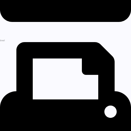
Email