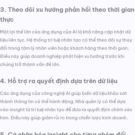
3. Theo dõi xu hướng phản hồi theo thời gian
thực
Một lợi thế lớn của ứng dụng của AI là khả năng cập nhật dữ
liệu liên tục. Hệ thống trí tuệ nhân tạo có thể theo dõi sự thay
đổi trong tâm lý nhân viên hoặc khách hàng theo thời gian.
Điều này giúp doanh nghiệp phát hiện xu hướng trước khi
chúng trở thành vấn đề lớn.
4. Hỗ trợ ra quyết định dựa trên dữ liệu
Các ứng dụng của công nghệ AI giúp biến dữ liệu khảo sát
thành thông tin có thể hành động. Nhà quản lý có thể dựa
vào insight từ trí tuệ nhân tạo để đưa ra quyết định chính xác
hơn. Điều này giúp giảm rủi ro trong chiến lược kinh doanh.
5. Cá nhân hóa insight cho từng nhóm đối