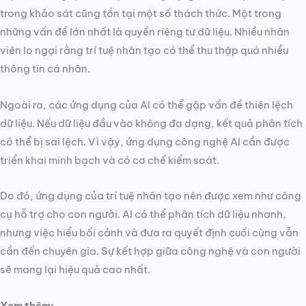
trong khảo sát cũng tồn tại một số thách thức. Một trong
những vấn đề lớn nhất là quyền riêng tư dữ liệu. Nhiều nhân
viên lo ngại rằng trí tuệ nhân tạo có thể thu thập quá nhiều
thông tin cá nhân.
Ngoài ra, các ứng dụng của AI có thể gặp vấn đề thiên lệch
dữ liệu. Nếu dữ liệu đầu vào không đa dạng, kết quả phân tích
có thể bị sai lệch. Vì vậy, ứng dụng công nghệ AI cần được
triển khai minh bạch và có cơ chế kiểm soát.
Do đó, ứng dụng của trí tuệ nhân tạo nên được xem như công
cụ hỗ trợ cho con người. AI có thể phân tích dữ liệu nhanh,
nhưng việc hiểu bối cảnh và đưa ra quyết định cuối cùng vẫn
cần đến chuyên gia. Sự kết hợp giữa công nghệ và con người
sẽ mang lại hiệu quả cao nhất.
Xem thêm: