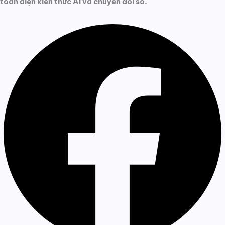
toàn diện kiến thức AI và chuyển đổi số.