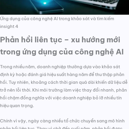
Ứng dụng của công nghệ AI trong khảo sát và tìm kiếm
insight 4
Phản hồi liên tục – xu hướng mới
trong ứng dụng của công nghệ AI
Trong nhiều năm, doanh nghiệp thường dựa vào khảo sát
định kỳ hoặc đánh giá hiệu suất hàng năm để thu thập phản
hồi. Tuy nhiên, khoảng cách thời gian quá dài khiến dữ liệu dễ
trở nên lỗi thời. Khi môi trường làm việc thay đổi nhanh, phản
hồi chậm đồng nghĩa với việc doanh nghiệp bỏ lỡ nhiều tín
hiệu quan trọng.
Chính vì vậy, ngày càng nhiều tổ chức chuyển sang mô hình
phản hồi liên tục. Thay vì chờ đến cuối năm, phản hồi được