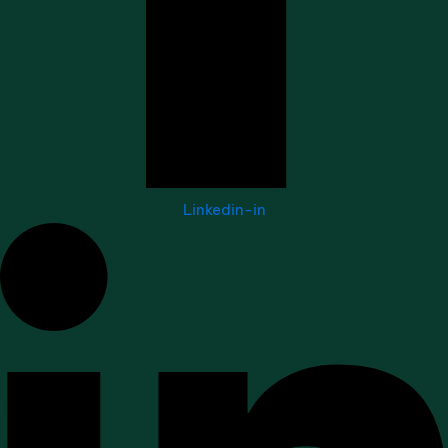
Linkedin-in