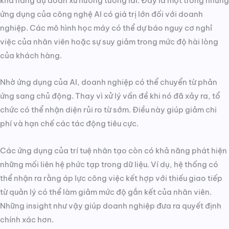
khả năng dự đoán xu hướng tương lai. Đây là một trong những
ứng dụng của công nghệ AI có giá trị lớn đối với doanh
nghiệp. Các mô hình học máy có thể dự báo nguy cơ nghỉ
việc của nhân viên hoặc sự suy giảm trong mức độ hài lòng
của khách hàng.
Nhờ ứng dụng của AI, doanh nghiệp có thể chuyển từ phản
ứng sang chủ động. Thay vì xử lý vấn đề khi nó đã xảy ra, tổ
chức có thể nhận diện rủi ro từ sớm. Điều này giúp giảm chi
phí và hạn chế các tác động tiêu cực.
Các ứng dụng của trí tuệ nhân tạo còn có khả năng phát hiện
những mối liên hệ phức tạp trong dữ liệu. Ví dụ, hệ thống có
thể nhận ra rằng áp lực công việc kết hợp với thiếu giao tiếp
từ quản lý có thể làm giảm mức độ gắn kết của nhân viên.
Những insight như vậy giúp doanh nghiệp đưa ra quyết định
chính xác hơn.