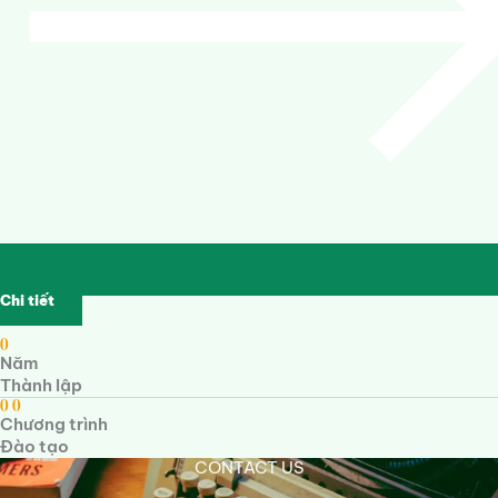
Chi tiết
0
Năm
Thành lập
0
0
Chương trình
Đào tạo
CONTACT US