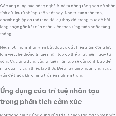
Các ứng dụng của công nghệ AI sẽ tự động tổng hợp và phân
tích dữ liệu từ những khảo sát này. Nhờ trí tuệ nhân tạo,
doanh nghiệp có thể theo dõi sự thay đổi trong mức độ hài
lòng hoặc gắn kết của nhân viên theo từng tuần hoặc từng
tháng.
Nếu một nhóm nhân viên bắt đầu có dấu hiệu giảm động lực
làm việc, hệ thống trí tuệ nhân tạo có thể phát hiện ngay từ
sớm. Các ứng dụng của trí tuệ nhân tạo sẽ gửi cảnh báo để
nhà quản lý can thiệp kịp thời. Điều này giúp ngăn chặn các
vấn đề trước khi chúng trở nên nghiêm trọng.
Ứng dụng của trí tuệ nhân tạo
trong phân tích cảm xúc
Một trong những ứng dụng của trí tuệ nhân tạo mạnh mẽ nhất