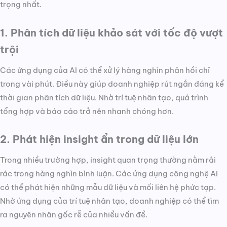
trọng nhất.
1. Phân tích dữ liệu khảo sát với tốc độ vượt
trội
Các ứng dụng của AI có thể xử lý hàng nghìn phản hồi chỉ
trong vài phút. Điều này giúp doanh nghiệp rút ngắn đáng kể
thời gian phân tích dữ liệu. Nhờ trí tuệ nhân tạo, quá trình
tổng hợp và báo cáo trở nên nhanh chóng hơn.
2. Phát hiện insight ẩn trong dữ liệu lớn
Trong nhiều trường hợp, insight quan trọng thường nằm rải
rác trong hàng nghìn bình luận. Các ứng dụng công nghệ AI
có thể phát hiện những mẫu dữ liệu và mối liên hệ phức tạp.
Nhờ ứng dụng của trí tuệ nhân tạo, doanh nghiệp có thể tìm
ra nguyên nhân gốc rễ của nhiều vấn đề.