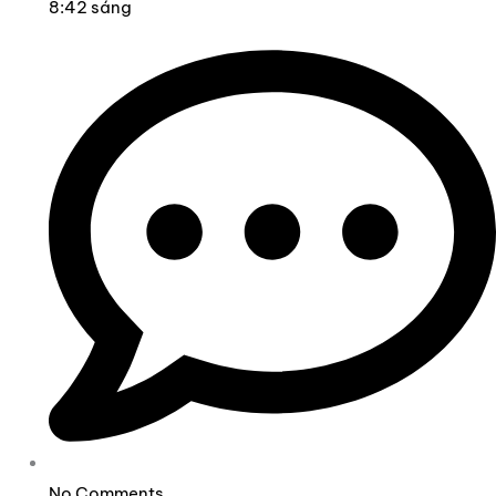
8:42 sáng
No Comments