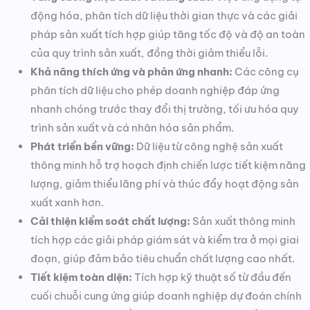
động hóa, phân tích dữ liệu thời gian thực và các giải
pháp sản xuất tích hợp giúp tăng tốc độ và độ an toàn
của quy trình sản xuất, đồng thời giảm thiểu lỗi.
Khả năng thích ứng và phản ứng nhanh:
Các công cụ
phân tích dữ liệu cho phép doanh nghiệp đáp ứng
nhanh chóng trước thay đổi thị trường, tối ưu hóa quy
trình sản xuất và cá nhân hóa sản phẩm.
Phát triển bền vững:
Dữ liệu từ công nghệ sản xuất
thông minh hỗ trợ hoạch định chiến lược tiết kiệm năng
lượng, giảm thiểu lãng phí và thúc đẩy hoạt động sản
xuất xanh hơn.
Cải thiện kiểm soát chất lượng:
Sản xuất thông minh
tích hợp các giải pháp giám sát và kiểm tra ở mọi giai
đoạn, giúp đảm bảo tiêu chuẩn chất lượng cao nhất.
Tiết kiệm toàn diện:
Tích hợp kỹ thuật số từ đầu đến
cuối chuỗi cung ứng giúp doanh nghiệp dự đoán chính