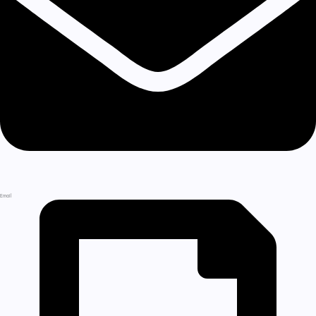
Email