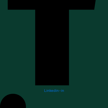
Linkedin-in