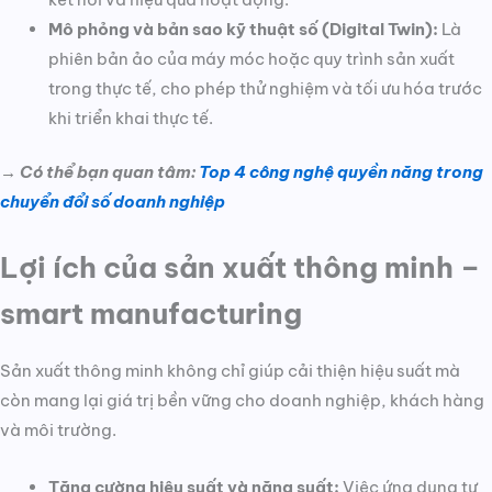
Mô phỏng và bản sao kỹ thuật số (Digital Twin):
Là
phiên bản ảo của máy móc hoặc quy trình sản xuất
trong thực tế, cho phép thử nghiệm và tối ưu hóa trước
khi triển khai thực tế.
→ Có thể bạn quan tâm:
Top 4 công nghệ quyền năng trong
chuyển đổi số doanh nghiệp
Lợi ích của sản xuất thông minh –
smart manufacturing
Sản xuất thông minh không chỉ giúp cải thiện hiệu suất mà
còn mang lại giá trị bền vững cho doanh nghiệp, khách hàng
và môi trường.
Tăng cường hiệu suất và năng suất:
Việc ứng dụng tự