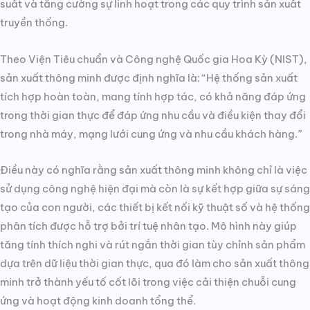
suất và tăng cường sự linh hoạt trong các quy trình sản xuất
truyền thống.
Theo Viện Tiêu chuẩn và Công nghệ Quốc gia Hoa Kỳ (NIST),
sản xuất thông minh được định nghĩa là: “Hệ thống sản xuất
tích hợp hoàn toàn, mang tính hợp tác, có khả năng đáp ứng
trong thời gian thực để đáp ứng nhu cầu và điều kiện thay đổi
trong nhà máy, mạng lưới cung ứng và nhu cầu khách hàng.”
Điều này có nghĩa rằng sản xuất thông minh không chỉ là việc
sử dụng công nghệ hiện đại mà còn là sự kết hợp giữa sự sáng
tạo của con người, các thiết bị kết nối kỹ thuật số và hệ thống
phân tích được hỗ trợ bởi trí tuệ nhân tạo. Mô hình này giúp
tăng tính thích nghi và rút ngắn thời gian tùy chỉnh sản phẩm
dựa trên dữ liệu thời gian thực, qua đó làm cho sản xuất thông
minh trở thành yếu tố cốt lõi trong việc cải thiện chuỗi cung
ứng và hoạt động kinh doanh tổng thể.