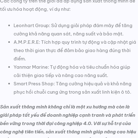
Các công ty trên thế giới đã áp dụng sản xuất thông minh để
tối ưu hóa hoạt động, ví dụ như:
Leonhart Group: Sử dụng giải pháp đám mây để tăng
cường khả năng quan sát, năng suất và bảo mật.
A.M.P.E.R.E: Tích hợp quy trình tự động và cập nhật giá
theo thời gian thực để đảm bảo giao hàng đúng thời
điểm.
Yanmar Marine: Tự động hóa và tiêu chuẩn hóa giúp
cải thiện giao tiếp và nâng cao năng suất.
Smart Press Shop: Tăng cường hiệu quả và khả năng
phục hồi chuỗi cung ứng trong sản xuất linh kiện ô tô.
Sản xuất thông minh không chỉ là một xu hướng mà còn là
giải pháp tất yếu để doanh nghiệp cạnh tranh và phát triển
bền vững trong thời đại công nghiệp 4.0. Với sự hỗ trợ của
công nghệ tiên tiến, sản xuất thông minh giúp nâng cao hiệu