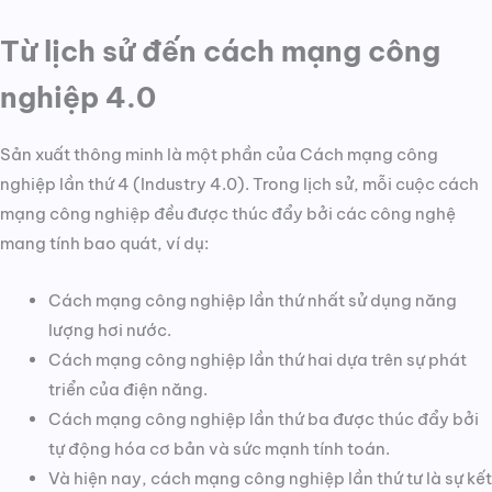
Từ lịch sử đến cách mạng công
nghiệp 4.0
Sản xuất thông minh là một phần của Cách mạng công
nghiệp lần thứ 4 (Industry 4.0). Trong lịch sử, mỗi cuộc cách
mạng công nghiệp đều được thúc đẩy bởi các công nghệ
mang tính bao quát, ví dụ:
Cách mạng công nghiệp lần thứ nhất sử dụng năng
lượng hơi nước.
Cách mạng công nghiệp lần thứ hai dựa trên sự phát
triển của điện năng.
Cách mạng công nghiệp lần thứ ba được thúc đẩy bởi
tự động hóa cơ bản và sức mạnh tính toán.
Và hiện nay, cách mạng công nghiệp lần thứ tư là sự kết