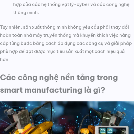
hợp của các hệ thống vật lý-cyber và các công nghệ
thông minh.
Tuy nhiên, sản xuất thông minh không yêu cầu phải thay đổi
hoàn toàn nhà máy truyền thống mà khuyến khích việc nâng
cấp từng bước bằng cách áp dụng các công cụ và giải pháp
phù hợp để đạt được mục tiêu sản xuất một cách hiệu quả
hơn.
Các công nghệ nền tảng trong
smart manufacturing là gì?