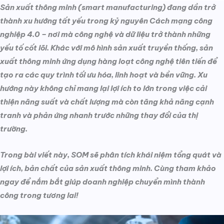
Sản xuất thông minh (smart manufacturing) đang dần trở
thành xu hướng tất yếu trong kỷ nguyên Cách mạng công
nghiệp 4.0 – nơi mà công nghệ và dữ liệu trở thành những
yếu tố cốt lõi. Khác với mô hình sản xuất truyền thống, sản
xuất thông minh ứng dụng hàng loạt công nghệ tiên tiến để
tạo ra các quy trình tối ưu hóa, linh hoạt và bền vững. Xu
hướng này không chỉ mang lại lợi ích to lớn trong việc cải
thiện năng suất và chất lượng mà còn tăng khả năng cạnh
tranh và phản ứng nhanh trước những thay đổi của thị
trường.
Trong bài viết này, SOM sẽ phân tích khái niệm tổng quát và
lợi ích, bản chất của sản xuất thông minh. Cùng tham khảo
ngay để nắm bắt giúp doanh nghiệp chuyển mình thành
công trong tương lai!