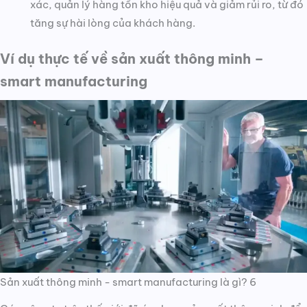
xác, quản lý hàng tồn kho hiệu quả và giảm rủi ro, từ đó
tăng sự hài lòng của khách hàng.
Ví dụ thực tế về sản xuất thông minh –
smart manufacturing
Sản xuất thông minh - smart manufacturing là gì? 6