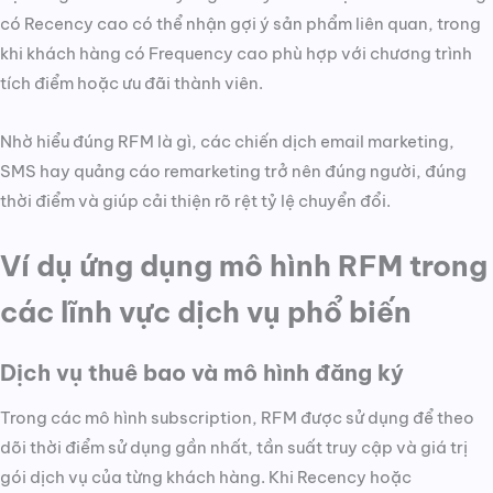
có Recency cao có thể nhận gợi ý sản phẩm liên quan, trong
khi khách hàng có Frequency cao phù hợp với chương trình
tích điểm hoặc ưu đãi thành viên.
Nhờ hiểu đúng RFM là gì, các chiến dịch email marketing,
SMS hay quảng cáo remarketing trở nên đúng người, đúng
thời điểm và giúp cải thiện rõ rệt tỷ lệ chuyển đổi.
Ví dụ ứng dụng mô hình RFM trong
các lĩnh vực dịch vụ phổ biến
Dịch vụ thuê bao và mô hình đăng ký
Trong các mô hình subscription, RFM được sử dụng để theo
dõi thời điểm sử dụng gần nhất, tần suất truy cập và giá trị
gói dịch vụ của từng khách hàng. Khi Recency hoặc