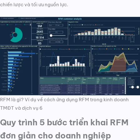
chiến lược và tối ưu nguồn lực.
RFM là gì? Ví dụ về cách ứng dụng RFM trong kinh doanh
TMĐT và dịch vụ 6
Quy trình 5 bước triển khai RFM
đơn giản cho doanh nghiệp