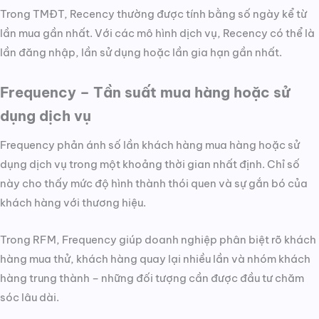
Trong TMĐT, Recency thường được tính bằng số ngày kể từ
lần mua gần nhất. Với các mô hình dịch vụ, Recency có thể là
lần đăng nhập, lần sử dụng hoặc lần gia hạn gần nhất.
Frequency – Tần suất mua hàng hoặc sử
dụng dịch vụ
Frequency phản ánh số lần khách hàng mua hàng hoặc sử
dụng dịch vụ trong một khoảng thời gian nhất định. Chỉ số
này cho thấy mức độ hình thành thói quen và sự gắn bó của
khách hàng với thương hiệu.
Trong RFM, Frequency giúp doanh nghiệp phân biệt rõ khách
hàng mua thử, khách hàng quay lại nhiều lần và nhóm khách
hàng trung thành – những đối tượng cần được đầu tư chăm
sóc lâu dài.