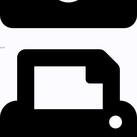
Email