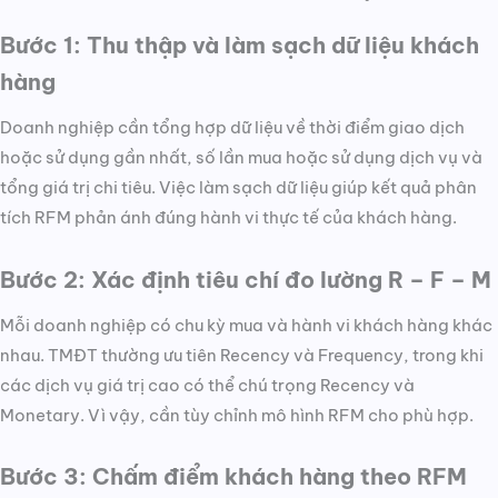
Bước 1: Thu thập và làm sạch dữ liệu khách
hàng
Doanh nghiệp cần tổng hợp dữ liệu về thời điểm giao dịch
hoặc sử dụng gần nhất, số lần mua hoặc sử dụng dịch vụ và
tổng giá trị chi tiêu. Việc làm sạch dữ liệu giúp kết quả phân
tích RFM phản ánh đúng hành vi thực tế của khách hàng.
Bước 2: Xác định tiêu chí đo lường R – F – M
Mỗi doanh nghiệp có chu kỳ mua và hành vi khách hàng khác
nhau. TMĐT thường ưu tiên Recency và Frequency, trong khi
các dịch vụ giá trị cao có thể chú trọng Recency và
Monetary. Vì vậy, cần tùy chỉnh mô hình RFM cho phù hợp.
Bước 3: Chấm điểm khách hàng theo RFM