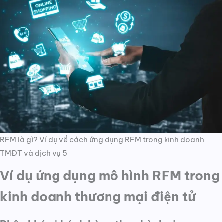
RFM là gì? Ví dụ về cách ứng dụng RFM trong kinh doanh
TMĐT và dịch vụ 5
Ví dụ ứng dụng mô hình RFM trong
kinh doanh thương mại điện tử