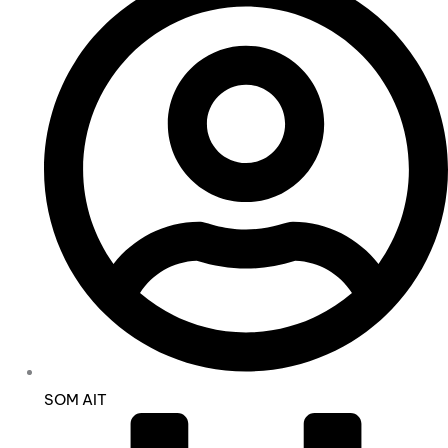
SOM AIT