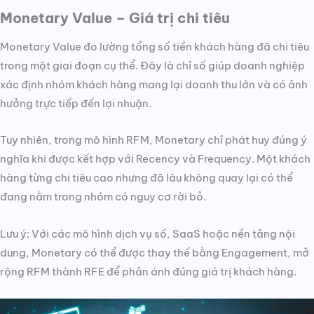
Monetary Value – Giá trị chi tiêu
Monetary Value đo lường tổng số tiền khách hàng đã chi tiêu
trong một giai đoạn cụ thể. Đây là chỉ số giúp doanh nghiệp
xác định nhóm khách hàng mang lại doanh thu lớn và có ảnh
hưởng trực tiếp đến lợi nhuận.
Tuy nhiên, trong mô hình RFM, Monetary chỉ phát huy đúng ý
nghĩa khi được kết hợp với Recency và Frequency. Một khách
hàng từng chi tiêu cao nhưng đã lâu không quay lại có thể
đang nằm trong nhóm có nguy cơ rời bỏ.
Lưu ý: Với các mô hình dịch vụ số, SaaS hoặc nền tảng nội
dung, Monetary có thể được thay thế bằng Engagement, mở
rộng RFM thành RFE để phản ánh đúng giá trị khách hàng.