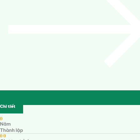
Chi tiết
0
Năm
Thành lập
0
0