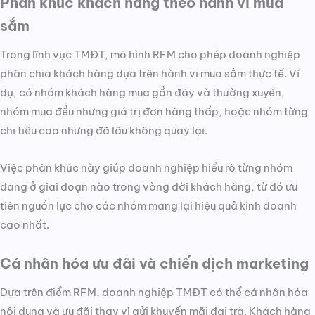
Phân khúc khách hàng theo hành vi mua
sắm
Trong lĩnh vực TMĐT, mô hình RFM cho phép doanh nghiệp
phân chia khách hàng dựa trên hành vi mua sắm thực tế. Ví
dụ, có nhóm khách hàng mua gần đây và thường xuyên,
nhóm mua đều nhưng giá trị đơn hàng thấp, hoặc nhóm từng
chi tiêu cao nhưng đã lâu không quay lại.
Việc phân khúc này giúp doanh nghiệp hiểu rõ từng nhóm
đang ở giai đoạn nào trong vòng đời khách hàng, từ đó ưu
tiên nguồn lực cho các nhóm mang lại hiệu quả kinh doanh
cao nhất.
Cá nhân hóa ưu đãi và chiến dịch marketing
Dựa trên điểm RFM, doanh nghiệp TMĐT có thể cá nhân hóa
nội dung và ưu đãi thay vì gửi khuyến mãi đại trà. Khách hàng