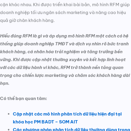
cận khác nhau. Khi được triển khai bài bản, mô hình RFM giúp
doanh nghiệp tối ưu ngân sách marketing và nâng cao hiệu
quả giữ chân khách hàng.
Hiểu đúng RFM là gì và áp dụng mô hình RFM một cách có hệ
thống giúp doanh nghiệp TMĐT và dịch vụ nhìn rõ bức tranh
khách hàng, cá nhân hóa trải nghiệm và tăng trưởng bền
vững. Khi được cập nhật thường xuyên và kết hợp linh hoạt
với các dữ liệu hành vi khác, RFM trở thành nền tảng quan
trọng cho chiến lược marketing và chăm sóc khách hàng dài
hạn.
Có thể bạn quan tâm:
Cập nhật các mô hình phân tích dữ liệu hiện đại tại
khóa học PM BADT – SOM AIT
Các phương pháp phân tích dữ liệu thường dùng trong