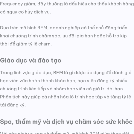
Frequency giảm, đây thường là dấu hiệu cho thấy khách hàng
có nguy cơ hủy dịch vụ.
Dựa trên mô hình RFM, doanh nghiệp có thể chủ động triển
khai chương trình chăm sóc, ưu đãi gia hạn hoặc hỗ trợ kịp
thời để giảm tỷ lệ churn.
Giáo dục và đào tạo
Trong lĩnh vực giáo dục, RFM là gì được áp dụng để đánh giá
học viên vừa hoàn thành khóa học, học viên đăng ký nhiều
chương trình liên tiếp và nhóm học viên có giá trị dài hạn.
Phân tích này giúp cá nhân hóa lộ trình học tập và tăng tỷ lệ
tái đăng ký.
Spa, thẩm mỹ và dịch vụ chăm sóc sức khỏe
Với các dịch vụ spa và thẩm mỹ, mô hình RFM giúp theo dõi