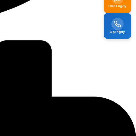
Chat ngay
Gọi ngay