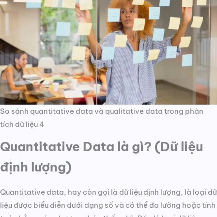
So sánh quantitative data và qualitative data trong phân
tích dữ liệu 4
Quantitative Data là gì? (Dữ liệu
định lượng)
Quantitative data, hay còn gọi là dữ liệu định lượng, là loại dữ
liệu được biểu diễn dưới dạng số và có thể đo lường hoặc tính