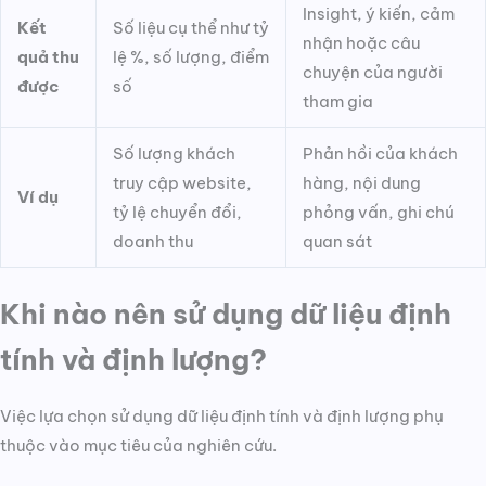
Insight, ý kiến, cảm
Kết
Số liệu cụ thể như tỷ
nhận hoặc câu
quả thu
lệ %, số lượng, điểm
chuyện của người
được
số
tham gia
Số lượng khách
Phản hồi của khách
truy cập website,
hàng, nội dung
Ví dụ
tỷ lệ chuyển đổi,
phỏng vấn, ghi chú
doanh thu
quan sát
Khi nào nên sử dụng dữ liệu định
tính và định lượng?
Việc lựa chọn sử dụng dữ liệu định tính và định lượng phụ
thuộc vào mục tiêu của nghiên cứu.