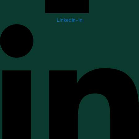
Linkedin-in