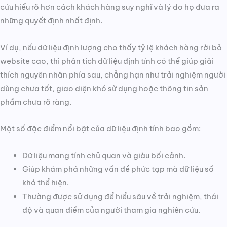
cứu hiểu rõ hơn cách khách hàng suy nghĩ và lý do họ đưa ra
những quyết định nhất định.
Ví dụ, nếu dữ liệu định lượng cho thấy tỷ lệ khách hàng rời bỏ
website cao, thì phân tích dữ liệu định tính có thể giúp giải
thích nguyên nhân phía sau, chẳng hạn như trải nghiệm người
dùng chưa tốt, giao diện khó sử dụng hoặc thông tin sản
phẩm chưa rõ ràng.
Một số đặc điểm nổi bật của dữ liệu định tính bao gồm:
Dữ liệu mang tính chủ quan và giàu bối cảnh.
Giúp khám phá những vấn đề phức tạp mà dữ liệu số
khó thể hiện.
Thường được sử dụng để hiểu sâu về trải nghiệm, thái
độ và quan điểm của người tham gia nghiên cứu.