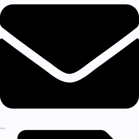
Email