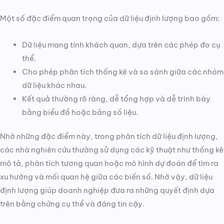
Một số đặc điểm quan trọng của dữ liệu định lượng bao gồm:
Dữ liệu mang tính khách quan, dựa trên các phép đo cụ
thể.
Cho phép phân tích thống kê và so sánh giữa các nhóm
dữ liệu khác nhau.
Kết quả thường rõ ràng, dễ tổng hợp và dễ trình bày
bằng biểu đồ hoặc bảng số liệu.
Nhờ những đặc điểm này, trong phân tích dữ liệu định lượng,
các nhà nghiên cứu thường sử dụng các kỹ thuật như thống kê
mô tả, phân tích tương quan hoặc mô hình dự đoán để tìm ra
xu hướng và mối quan hệ giữa các biến số. Nhờ vậy, dữ liệu
định lượng giúp doanh nghiệp đưa ra những quyết định dựa
trên bằng chứng cụ thể và đáng tin cậy.