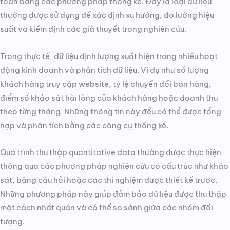
toán bằng các phương pháp thống kê. Đây là loại dữ liệu
thường được sử dụng để xác định xu hướng, đo lường hiệu
suất và kiểm định các giả thuyết trong nghiên cứu.
Trong thực tế, dữ liệu định lượng xuất hiện trong nhiều hoạt
động kinh doanh và phân tích dữ liệu. Ví dụ như số lượng
khách hàng truy cập website, tỷ lệ chuyển đổi bán hàng,
điểm số khảo sát hài lòng của khách hàng hoặc doanh thu
theo từng tháng. Những thông tin này đều có thể được tổng
hợp và phân tích bằng các công cụ thống kê.
Quá trình thu thập quantitative data thường được thực hiện
thông qua các phương pháp nghiên cứu có cấu trúc như khảo
sát, bảng câu hỏi hoặc các thí nghiệm được thiết kế trước.
Những phương pháp này giúp đảm bảo dữ liệu được thu thập
một cách nhất quán và có thể so sánh giữa các nhóm đối
tượng.