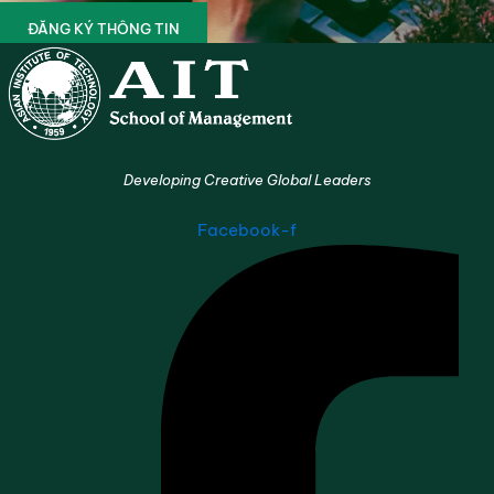
ĐĂNG KÝ THÔNG TIN
Developing Creative Global Leaders
Facebook-f