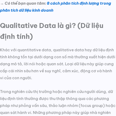
→ Có thể bạn quan tâm:
8 cách phân tích định lượng trong
phân tích dữ liệu kinh doanh
Qualitative Data là gì? (Dữ liệu
định tính)
Khác với quantitative data, qualitative data hay dữ liệu định
tính không tồn tại dưới dạng con số mà thường xuất hiện dưới
dạng mô tả, lời nói hoặc quan sát. Loại dữ liệu này giúp cung
cấp cái nhìn sâu hơn về suy nghĩ, cảm xúc, động cơ và hành
vi của con người.
Trong nghiên cứu thị trường hoặc nghiên cứu người dùng, dữ
liệu định tính thường được thu thập thông qua các phương
pháp như phỏng vấn sâu, thảo luận nhóm (focus group) hoặc
quan sát hành vi. Những phương pháp này giúp nhà nghiên