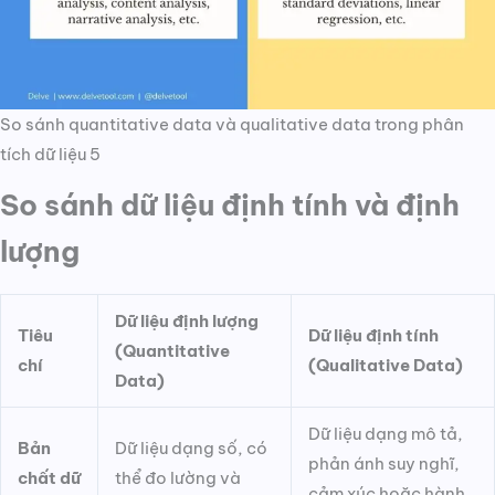
So sánh quantitative data và qualitative data trong phân
tích dữ liệu 5
So sánh dữ liệu định tính và định
lượng
Dữ liệu định lượng
Tiêu
Dữ liệu định tính
(Quantitative
chí
(Qualitative Data)
Data)
Dữ liệu dạng mô tả,
Bản
Dữ liệu dạng số, có
phản ánh suy nghĩ,
chất dữ
thể đo lường và
cảm xúc hoặc hành