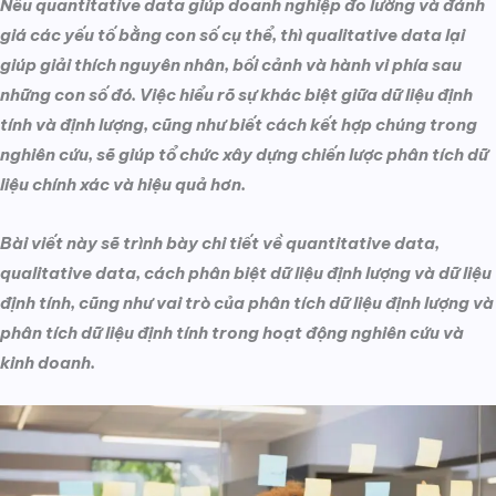
Nếu quantitative data giúp doanh nghiệp đo lường và đánh
giá các yếu tố bằng con số cụ thể, thì qualitative data lại
giúp giải thích nguyên nhân, bối cảnh và hành vi phía sau
những con số đó. Việc hiểu rõ sự khác biệt giữa dữ liệu định
tính và định lượng, cũng như biết cách kết hợp chúng trong
nghiên cứu, sẽ giúp tổ chức xây dựng chiến lược phân tích dữ
liệu chính xác và hiệu quả hơn.
Bài viết này sẽ trình bày chi tiết về quantitative data,
qualitative data, cách phân biệt dữ liệu định lượng và dữ liệu
định tính, cũng như vai trò của phân tích dữ liệu định lượng và
phân tích dữ liệu định tính trong hoạt động nghiên cứu và
kinh doanh.