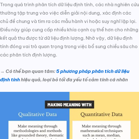
Trong quá trình phân tích dữ liệu định tính, các nhà nghiên cứu
thường tập trung vào việc diễn giải nội dung, xác định các
chủ đề chung và tìm ra các mẫu hành vi hoặc suy nghĩ lặp lại.
Điều này giúp cung cấp nhiều khía cạnh cụ thể hơn cho những
kết quả thu được từ dữ liệu định lượng. Nhờ vậy, dữ liệu định
tính đóng vai trò quan trọng trong việc bổ sung chiều sâu cho
các phân tích định lượng.
→ Có thể bạn quan tâm:
5 phương pháp phân tích dữ liệu
định tính
hiệu quả, loại bỏ tối đa yếu tố cảm tính cá nhân