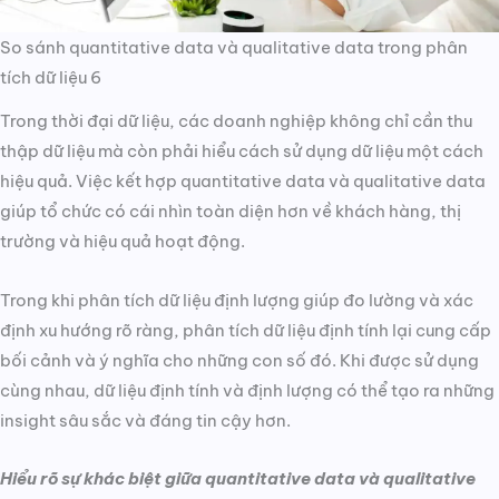
So sánh quantitative data và qualitative data trong phân
tích dữ liệu 6
Trong thời đại dữ liệu, các doanh nghiệp không chỉ cần thu
thập dữ liệu mà còn phải hiểu cách sử dụng dữ liệu một cách
hiệu quả. Việc kết hợp quantitative data và qualitative data
giúp tổ chức có cái nhìn toàn diện hơn về khách hàng, thị
trường và hiệu quả hoạt động.
Trong khi phân tích dữ liệu định lượng giúp đo lường và xác
định xu hướng rõ ràng, phân tích dữ liệu định tính lại cung cấp
bối cảnh và ý nghĩa cho những con số đó. Khi được sử dụng
cùng nhau, dữ liệu định tính và định lượng có thể tạo ra những
insight sâu sắc và đáng tin cậy hơn.
Hiểu rõ sự khác biệt giữa quantitative data và qualitative