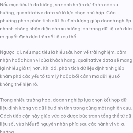
Nếu mục tiêu là đo lường, so sánh hoặc dự đoán các xu
hướng, quantitative data sẽ là lựa chọn phù hợp. Các
phương pháp phân tích dữ liệu định lượng giúp doanh nghiệp
nhanh chóng nhận diện các xu hướng lớn trong dữ liệu và đưa
ra quyết định dựa trên số liệu cụ thể.
Ngược lại, nếu mục tiêu là hiểu sâu hơn về trải nghiệm, cảm
nhận hoặc hành vi của khách hàng, qualitative data sẽ mang
lại nhiều giá trị hơn. Khi đó, phân tích dữ liệu định tính giúp
khám phá các yếu tố tâm lý hoặc bối cảnh mà dữ liệu số
không thể hiện rõ.
Trong nhiều trường hợp, doanh nghiệp lựa chọn kết hợp dữ
liệu định lượng và dữ liệu định tính trong cùng một nghiên cứu.
Cách tiếp cận này giúp vừa có được bức tranh tổng thể từ dữ
liệu số, vừa hiểu rõ nguyên nhân phía sau các hành vi và xu
hướng.