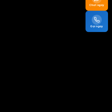
Chat ngay
Gọi ngay