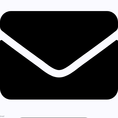
Email