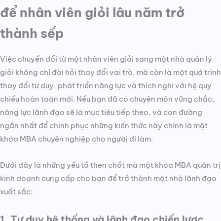
để nhân viên giỏi lâu năm trở
thành sếp
Việc chuyển đổi từ một nhân viên giỏi sang một nhà quản lý
giỏi không chỉ đòi hỏi thay đổi vai trò, mà còn là một quá trình
thay đổi tư duy, phát triển năng lực và thích nghi với hệ quy
chiếu hoàn toàn mới. Nếu bạn đã có chuyên môn vững chắc,
năng lực lãnh đạo sẽ là mục tiêu tiếp theo, và con đường
ngắn nhất để chinh phục những kiến thức này chính là một
khóa MBA chuyên nghiệp cho người đi làm.
Dưới đây là những yếu tố then chốt mà một khóa MBA quản trị
kinh doanh cung cấp cho bạn để trở thành một nhà lãnh đạo
xuất sắc:
1. Tư duy hệ thống và lãnh đạo chiến lược