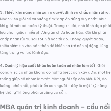
3. Thiếu khả năng nhìn xa, ra quyết định và chấp nhận rủi ro:
Nhân viên giỏi có xu hướng tìm “đáp án đúng duy nhất” như
khi giải một bài toán kỹ thuật. Trong khi đó, nhà lãnh đạo phải
lựa chọn giữa nhiều phương án chưa hoàn hảo, đôi khi phải
chấp nhận rủi ro, sai sót, và học từ đó. Không quyết đoán,
thiếu niềm tin vào bản thân dễ khiến họ trở nên bị động, lúng
túng trong vai trò lãnh đạo.
4. Quản lý hiệu suất khác hoàn toàn cá nhân làm tốt:
Giỏi
công việc cá nhân không có nghĩa biết cách xây dựng một hệ
thống giúp cả nhóm làm tốt. Một người sếp cần hiểu KPI, đo
lường, phản hồi, phát triển con người – đây là một “kỹ năng
hệ thống” không phải ai cũng có sẵn.
MBA quản trị kinh doanh – cầu nối