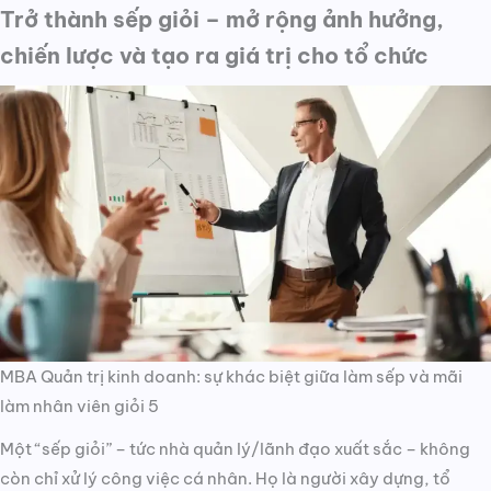
Trở thành sếp giỏi – mở rộng ảnh hưởng,
chiến lược và tạo ra giá trị cho tổ chức
MBA Quản trị kinh doanh: sự khác biệt giữa làm sếp và mãi
làm nhân viên giỏi 5
Một “sếp giỏi” – tức nhà quản lý/lãnh đạo xuất sắc – không
còn chỉ xử lý công việc cá nhân. Họ là người xây dựng, tổ