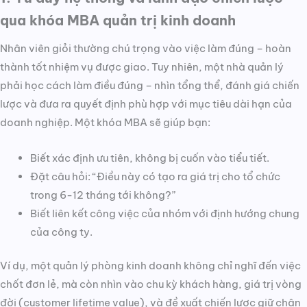
qua khóa MBA quản trị kinh doanh
Nhân viên giỏi thường chú trọng vào việc làm đúng – hoàn
thành tốt nhiệm vụ được giao. Tuy nhiên, một nhà quản lý
phải học cách làm điều đúng – nhìn tổng thể, đánh giá chiến
lược và đưa ra quyết định phù hợp với mục tiêu dài hạn của
doanh nghiệp. Một khóa MBA sẽ giúp bạn:
Biết xác định ưu tiên, không bị cuốn vào tiểu tiết.
Đặt câu hỏi: “Điều này có tạo ra giá trị cho tổ chức
trong 6-12 tháng tới không?”
Biết liên kết công việc của nhóm với định hướng chung
của công ty.
Ví dụ, một quản lý phòng kinh doanh không chỉ nghĩ đến việc
chốt đơn lẻ, mà còn nhìn vào chu kỳ khách hàng, giá trị vòng
đời (customer lifetime value), và đề xuất chiến lược giữ chân