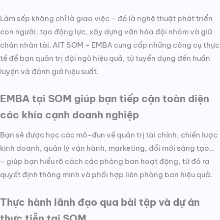
Làm sếp không chỉ là giao việc – đó là nghệ thuật phát triển
con người, tạo động lực, xây dựng văn hóa đội nhóm và giữ
chân nhân tài. AIT SOM – EMBA cung cấp những công cụ thực
tế để bạn quản trị đội ngũ hiệu quả, từ tuyển dụng đến huấn
luyện và đánh giá hiệu suất.
EMBA tại SOM giúp bạn tiếp cận toàn diện
các khía cạnh doanh nghiệp
Bạn sẽ được học các mô-đun về quản trị tài chính, chiến lược
kinh doanh, quản lý vận hành, marketing, đổi mới sáng tạo…
– giúp bạn hiểu rõ cách các phòng ban hoạt động, từ đó ra
quyết định thông minh và phối hợp liên phòng ban hiệu quả.
Thực hành lãnh đạo qua bài tập và dự án
thực tiễn tại SOM