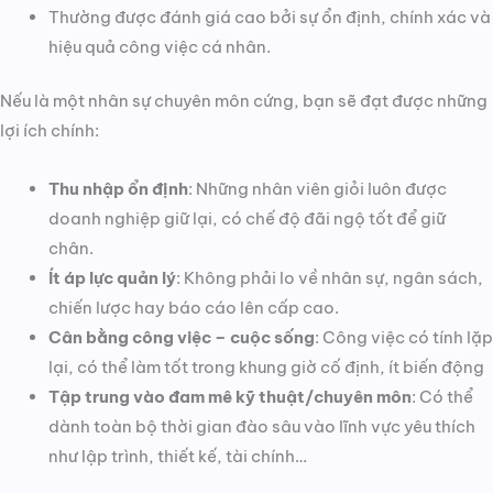
Thường được đánh giá cao bởi sự ổn định, chính xác và
hiệu quả công việc cá nhân.
Nếu là một nhân sự chuyên môn cứng, bạn sẽ đạt được những
lợi ích chính:
Thu nhập ổn định
: Những nhân viên giỏi luôn được
doanh nghiệp giữ lại, có chế độ đãi ngộ tốt để giữ
chân.
Ít áp lực quản lý
: Không phải lo về nhân sự, ngân sách,
chiến lược hay báo cáo lên cấp cao.
Cân bằng công việc – cuộc sống
: Công việc có tính lặp
lại, có thể làm tốt trong khung giờ cố định, ít biến động
Tập trung vào đam mê kỹ thuật/chuyên môn
: Có thể
dành toàn bộ thời gian đào sâu vào lĩnh vực yêu thích
như lập trình, thiết kế, tài chính…