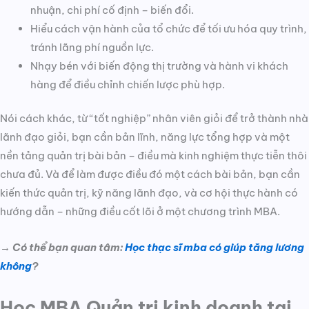
nhuận, chi phí cố định – biến đổi.
Hiểu cách vận hành của tổ chức để tối ưu hóa quy trình,
tránh lãng phí nguồn lực.
Nhạy bén với biến động thị trường và hành vi khách
hàng để điều chỉnh chiến lược phù hợp.
Nói cách khác, từ “tốt nghiệp” nhân viên giỏi để trở thành nhà
lãnh đạo giỏi, bạn cần bản lĩnh, năng lực tổng hợp và một
nền tảng quản trị bài bản – điều mà kinh nghiệm thực tiễn thôi
chưa đủ. Và để làm được điều đó một cách bài bản, bạn cần
kiến thức quản trị, kỹ năng lãnh đạo, và cơ hội thực hành có
hướng dẫn – những điều cốt lõi ở một chương trình MBA.
→ Có thể bạn quan tâm:
Học thạc sĩ mba có giúp tăng lương
không
?
Học MBA Quản trị kinh doanh tại