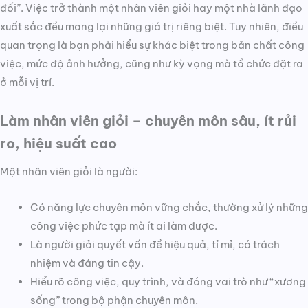
đối”. Việc trở thành một nhân viên giỏi hay một nhà lãnh đạo
xuất sắc đều mang lại những giá trị riêng biệt. Tuy nhiên, điều
quan trọng là bạn phải hiểu sự khác biệt trong bản chất công
việc, mức độ ảnh hưởng, cũng như kỳ vọng mà tổ chức đặt ra
ở mỗi vị trí.
Làm nhân viên giỏi – chuyên môn sâu, ít rủi
ro, hiệu suất cao
Một nhân viên giỏi là người:
Có năng lực chuyên môn vững chắc, thường xử lý những
công việc phức tạp mà ít ai làm được.
Là người giải quyết vấn đề hiệu quả, tỉ mỉ, có trách
nhiệm và đáng tin cậy.
Hiểu rõ công việc, quy trình, và đóng vai trò như “xương
sống” trong bộ phận chuyên môn.