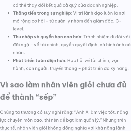
có thể thay đổi kết quả cả quý của doanh nghiệp.
Thăng tiến trong sự nghiệp
: Vị trí lãnh đạo luôn là nơi
mở rộng cơ hội – từ quản lý nhóm đến giám đốc, C-
level.
Thu nhập và quyền hạn cao hơn
: Trách nhiệm đi đôi với
đãi ngộ – về tài chính, quyền quyết định, và hình ảnh cá
nhân.
Phát triển toàn diện hơn
: Học hỏi về tài chính, vận
hành, con người, truyền thông – phát triển đa kỹ năng.
Vì sao làm nhân viên giỏi chưa đủ
để thành “sếp”
Chúng ta thường có suy nghĩ rằng: “Anh A làm việc tốt, năng
lực chuyên môn cao, thì nên đề bạt làm quản lý.” Nhưng trên
thực tế, nhân viên giỏi không đồng nghĩa với khả năng lãnh