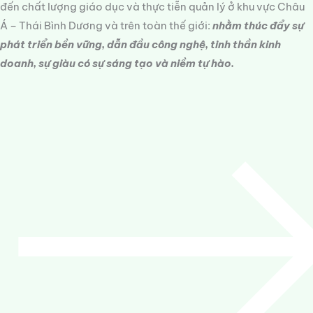
đến chất lượng giáo dục và thực tiễn quản lý ở khu vực Châu
Á – Thái Bình Dương và trên toàn thế giới:
nhằm thúc đẩy sự
phát triển bền vững, dẫn đầu công nghệ, tinh thần kinh
doanh, sự giàu có sự sáng tạo và niềm tự hào.