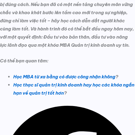
bị đúng cách. Nếu bạn đã có một nền tảng chuyên môn vững
chắc và khao khát bước lên tầm cao mới trong sự nghiệp,
đừng chỉ làm việc tốt – hãy học cách dẫn dắt người khác
cùng làm tốt. Và hành trình đó có thể bắt đầu ngay hôm nay,
với một quyết định: Đầu tư vào bản thân, đầu tư vào năng
lực lãnh đạo qua một khóa MBA Quản trị kinh doanh uy tín.
Có thể bạn quan tâm:
Học MBA từ xa bằng có được công nhận không
?
Học thạc sĩ quản trị kinh doanh hay học các khóa ngắn
hạn về quản trị tốt hơn
?