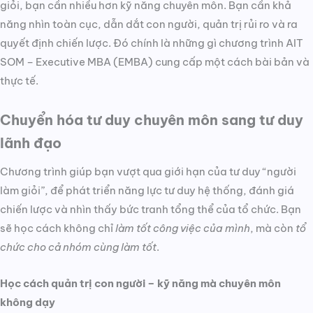
giỏi, bạn cần nhiều hơn kỹ năng chuyên môn. Bạn cần khả
năng nhìn toàn cục, dẫn dắt con người, quản trị rủi ro và ra
quyết định chiến lược. Đó chính là những gì chương trình AIT
SOM – Executive MBA (EMBA) cung cấp một cách bài bản và
thực tế.
Chuyển hóa tư duy chuyên môn sang tư duy
lãnh đạo
Chương trình giúp bạn vượt qua giới hạn của tư duy “người
làm giỏi”, để phát triển năng lực tư duy hệ thống, đánh giá
chiến lược và nhìn thấy bức tranh tổng thể của tổ chức. Bạn
sẽ học cách không chỉ
làm tốt công việc của mình
, mà còn
tổ
chức cho cả nhóm cùng làm tốt
.
Học cách quản trị con người – kỹ năng mà chuyên môn
không dạy