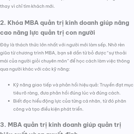
thay vì chỉ tìm khách mới.
2. Khóa MBA quản trị kinh doanh giúp nâng
cao năng lực quản trị con người
Đây là thách thức lớn nhất với người mới làm sếp. Nhờ rèn
giũa từ chương trình MBA, bạn sẽ dần từ bỏ được “sự thoải
mái của người giỏi chuyên môn” để học cách làm việc thông
qua người khác với các kỹ năng:
Kỹ năng giao tiếp và phản hồi hiệu quả: Truyền đạt mục
tiêu rõ ràng, đưa phản hồi đúng lúc và đúng cách.
Biết đọc hiểu động lực của từng cá nhân, từ đó phân
công và tạo điều kiện phát triển.
3. MBA quản trị kinh doanh giúp quản trị