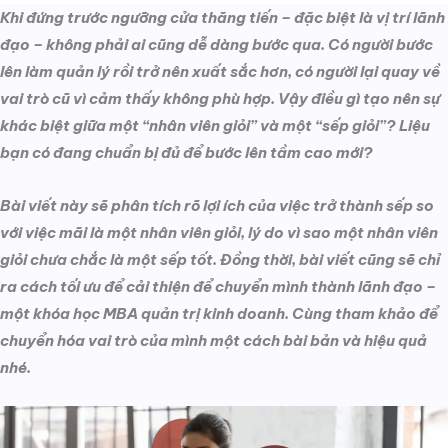
Khi đứng trước ngưỡng cửa thăng tiến – đặc biệt là vị trí lãnh
đạo – không phải ai cũng dễ dàng bước qua. Có người bước
lên làm quản lý rồi trở nên xuất sắc hơn, có người lại quay về
vai trò cũ vì cảm thấy không phù hợp. Vậy điều gì tạo nên sự
khác biệt giữa một “nhân viên giỏi” và một “sếp giỏi”? Liệu
bạn có đang chuẩn bị đủ để bước lên tầm cao mới?
Bài viết này sẽ phân tích rõ lợi ích của việc trở thành sếp so
với việc mãi là một nhân viên giỏi, lý do vì sao một nhân viên
giỏi chưa chắc là một sếp tốt. Đồng thời, bài viết cũng sẽ chỉ
ra cách tối ưu để cải thiện để chuyển mình thành lãnh đạo –
một khóa học MBA quản trị kinh doanh. Cùng tham khảo để
chuyển hóa vai trò của mình một cách bài bản và hiệu quả
nhé.