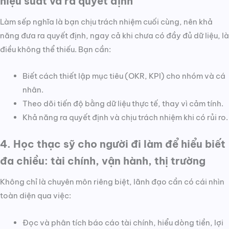
hiệu suất và ra quyết định
Làm sếp nghĩa là bạn chịu trách nhiệm cuối cùng, nên khả
năng đưa ra quyết định, ngay cả khi chưa có đầy đủ dữ liệu, là
điều không thể thiếu. Bạn cần:
Biết cách thiết lập mục tiêu (OKR, KPI) cho nhóm và cá
nhân.
Theo dõi tiến độ bằng dữ liệu thực tế, thay vì cảm tính.
Khả năng ra quyết định và chịu trách nhiệm khi có rủi ro.
4. Học thạc sỹ cho người đi làm để hiểu biết
đa chiều: tài chính, vận hành, thị trường
Không chỉ là chuyên môn riêng biệt, lãnh đạo cần có cái nhìn
toàn diện qua việc:
Đọc và phân tích báo cáo tài chính, hiểu dòng tiền, lợi