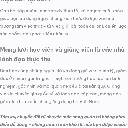
Các bài tập nhóm, case study thực tế, và project cuối khóa
giúp bạn áp dụng ngay những kiến thức đã học vào môi
trường làm việc thật – từ việc giải bài toán chi phí, chiến lược
sản phẩm, đến phát triển nhân sự.
Mạng lưới học viên và giảng viên là các nhà
lãnh đạo thực thụ
Bạn học cùng những người đã và đang giữ vị trí quản lý, giám
đốc ở nhiều ngành nghề – một môi trường học tập nơi kinh
nghiệm, góc nhìn và mối quan hệ đều là tài sản quý. Giảng
viên là chuyên gia quốc tế và lãnh đạo cấp cao, mang đến
góc nhìn toàn cầu nhưng ứng dụng tại Việt Nam.
Tóm lại, chuyển đổi từ chuyên môn sang quản trị không phải
điều dễ dàng – nhưng hoàn toàn khả thi nếu bạn được chuẩn