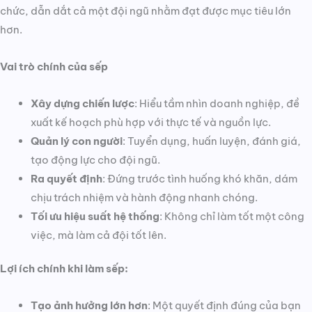
chức, dẫn dắt cả một đội ngũ nhằm đạt được mục tiêu lớn
hơn.
Vai trò chính của sếp
Xây dựng chiến lược
: Hiểu tầm nhìn doanh nghiệp, đề
xuất kế hoạch phù hợp với thực tế và nguồn lực.
Quản lý con người
: Tuyển dụng, huấn luyện, đánh giá,
tạo động lực cho đội ngũ.
Ra quyết định
: Đứng trước tình huống khó khăn, dám
chịu trách nhiệm và hành động nhanh chóng.
Tối ưu hiệu suất hệ thống
: Không chỉ làm tốt một công
việc, mà làm cả đội tốt lên.
Lợi ích chính khi làm sếp:
Tạo ảnh hưởng lớn hơn
: Một quyết định đúng của bạn