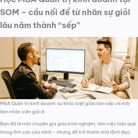
SOM – cầu nối để từ nhân sự giỏi
lâu năm thành “sếp”
MBA Quản trị kinh doanh: sự khác biệt giữa làm sếp và mãi
làm nhân viên giỏi 6
Bạn đã là một chuyên gia giàu kinh nghiệm, làm việc hiệu quả
trong lĩnh vực của mình – nhưng để trở thành nhà lãnh đạo