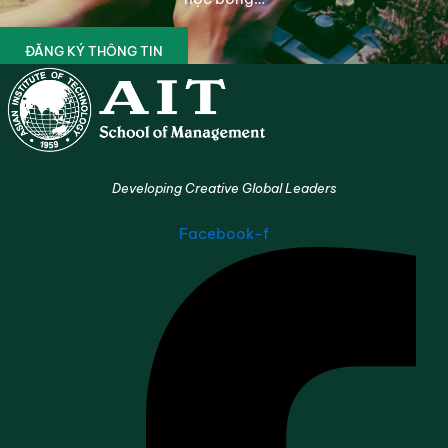
ĐĂNG KÝ THÔNG TIN
Developing Creative Global Leaders
Facebook-f