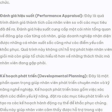
chức.
Đánh giá hiệu suất (Performance Appraisal):
Đây là quá
trình đánh giá thành tích của nhân viên so với các mục tiêu
đã đề ra. Đánh giá hiệu suất cung cấp một cái nhìn tổng quan
về đóng góp của từng cá nhân, giúp doanh nghiệp nhận diện
được những cá nhân xuất sắc cũng như các điểm yếu cần
khắc phục. Quá trình này không chỉ hỗ trợ phát hiện nhân viên
giỏi mà còn giúp tổ chức hiểu rõ hơn về những thách thức mà
nhân viên đang gặp phải.
Kế hoạch phát triển (Developmental Planning):
Đây là một
phần quan trọng giúp nhân viên phát triển chuyên môn và kỹ
năng nghề nghiệp. Kế hoạch phát triển bao gồm việc xác
định các điểm yếu kỹ năng, đặt ra các mục tiêu phát triển và
tạo ra các kế hoạch hành động cụ thể để khắc phục chúng.
Điều này giúp nhân viên cảm thấy được hỗ trợ trong việc