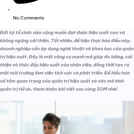
No Comments
Bất kỳ tổ chức nào cũng muốn đạt được hiệu suất cao và
không ngừng cải thiện. Tất nhiên, để hiện thực hóa điều này,
doanh nghiệp cần áp dụng nghệ thuật và khoa học của quản
trị hiệu suất. Đây là một công cụ mạnh mẽ giúp đo lường, cải
thiện và thúc đẩy hiệu suất của nhân viên, đồng thời tạo ra
một môi trường làm việc tích cực và phát triển. Để hiểu hơn
về tầm quan trọng của quản trị hiệu suất và các mô hình
quản trị tối ưu, tham khảo bài viết sau cùng SOM nhé!