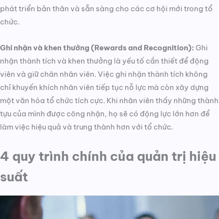
phát triển bản thân và sẵn sàng cho các cơ hội mới trong tổ
chức.
Ghi nhận và khen thưởng (Rewards and Recognition):
Ghi
nhận thành tích và khen thưởng là yếu tố cần thiết để động
viên và giữ chân nhân viên. Việc ghi nhận thành tích không
chỉ khuyến khích nhân viên tiếp tục nỗ lực mà còn xây dựng
một văn hóa tổ chức tích cực. Khi nhân viên thấy những thành
tựu của mình được công nhận, họ sẽ có động lực lớn hơn để
làm việc hiệu quả và trung thành hơn với tổ chức.
4 quy trình chính của quản trị hiệu
suất