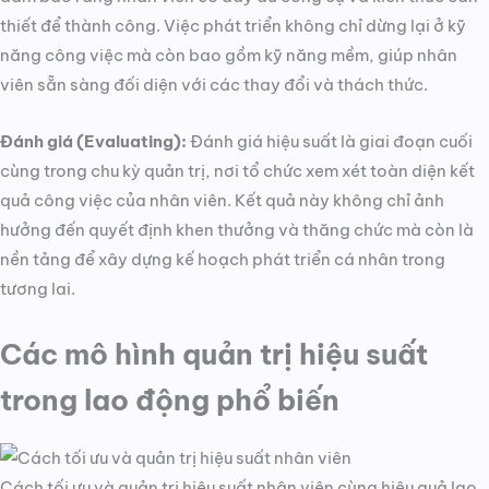
thiết để thành công. Việc phát triển không chỉ dừng lại ở kỹ
năng công việc mà còn bao gồm kỹ năng mềm, giúp nhân
viên sẵn sàng đối diện với các thay đổi và thách thức.
Đánh giá (Evaluating):
Đánh giá hiệu suất là giai đoạn cuối
cùng trong chu kỳ quản trị, nơi tổ chức xem xét toàn diện kết
quả công việc của nhân viên. Kết quả này không chỉ ảnh
hưởng đến quyết định khen thưởng và thăng chức mà còn là
nền tảng để xây dựng kế hoạch phát triển cá nhân trong
tương lai.
Các mô hình quản trị hiệu suất
trong lao động phổ biến
Cách tối ưu và quản trị hiệu suất nhân viên cùng hiệu quả lao