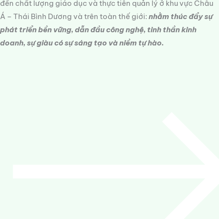
đến chất lượng giáo dục và thực tiễn quản lý ở khu vực Châu
Á – Thái Bình Dương và trên toàn thế giới:
nhằm thúc đẩy sự
phát triển bền vững, dẫn đầu công nghệ, tinh thần kinh
doanh, sự giàu có sự sáng tạo và niềm tự hào.