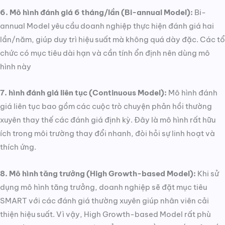
6. Mô hình đánh giá 6 tháng/lần (Bi-annual Model):
Bi-
annual Model yêu cầu doanh nghiệp thực hiện đánh giá hai
lần/năm, giúp duy trì hiệu suất mà không quá dày đặc. Các tổ
chức có mục tiêu dài hạn và cần tính ổn định nên dùng mô
hình này
7. hình đánh giá liên tục (Continuous Model):
Mô hình đánh
giá liên tục bao gồm các cuộc trò chuyện phản hồi thường
xuyên thay thế các đánh giá định kỳ. Đây là mô hình rất hữu
ích trong môi trường thay đổi nhanh, đòi hỏi sự linh hoạt và
thích ứng.
8. Mô hình tăng trưởng (High Growth-based Model):
Khi sử
dụng mô hình tăng trưởng, doanh nghiệp sẽ đặt mục tiêu
SMART với các đánh giá thường xuyên giúp nhân viên cải
thiện hiệu suất. Vì vậy, High Growth-based Model rất phù