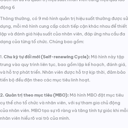
động 6
Thông thường, có 9 mô hình quản trị hiệu suất thường được sử
dụng, mỗi mô hình cung cấp cách tiếp cận khác nhau để thiết
lập và đánh giá hiệu suất của nhân viên, đáp ứng nhu cầu đa
dạng của từng tổ chức. Chúng bao gồm:
1.
Chu kỳ tự đổi mới (Self-renewing Cycle):
Mô hình này tập
trung vào quy trình liên tục, bao gồm lập kế hoạch, đánh giá,
và hỗ trợ phát triển. Nhân viên được hỗ trợ kịp thời, đảm bảo
tiến bộ đều đặn theo các mục tiêu linh hoạt.
2. Quản trị theo mục tiêu (MBO):
Mô hình MBO đặt mục tiêu
cụ thể cho tổ chức và nhân viên, với sự tham gia chủ động
của nhân viên. MBO tạo sự rõ ràng và tăng tính tự giác khi mỗi
nhân viên hiểu rõ vai trò của mình.