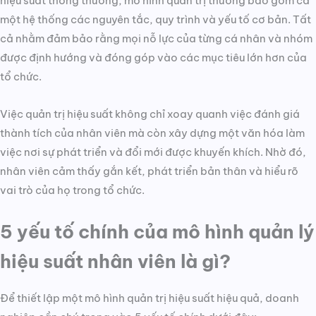
hiệu suất thông thường, mô hình quản trị thường bao gồm cả
một hệ thống các nguyên tắc, quy trình và yếu tố cơ bản. Tất
cả nhằm đảm bảo rằng mọi nỗ lực của từng cá nhân và nhóm
được định hướng và đóng góp vào các mục tiêu lớn hơn của
tổ chức.
Việc quản trị hiệu suất không chỉ xoay quanh việc đánh giá
thành tích của nhân viên mà còn xây dựng một văn hóa làm
việc nơi sự phát triển và đổi mới được khuyến khích. Nhờ đó,
nhân viên cảm thấy gắn kết, phát triển bản thân và hiểu rõ
vai trò của họ trong tổ chức.
5 yếu tố chính của mô hình quản lý
hiệu suất nhân viên là gì?
Để thiết lập một mô hình quản trị hiệu suất hiệu quả, doanh