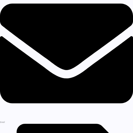
Email