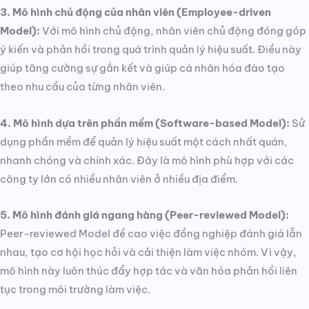
3. Mô hình chủ động của nhân viên (Employee-driven
Model):
Với mô hình chủ động, nhân viên chủ động đóng góp
ý kiến và phản hồi trong quá trình quản lý hiệu suất. Điều này
giúp tăng cường sự gắn kết và giúp cá nhân hóa đào tạo
theo nhu cầu của từng nhân viên.
4. Mô hình dựa trên phần mềm (Software-based Model):
Sử
dụng phần mềm để quản lý hiệu suất một cách nhất quán,
nhanh chóng và chính xác. Đây là mô hình phù hợp với các
công ty lớn có nhiều nhân viên ở nhiều địa điểm.
5. Mô hình đánh giá ngang hàng (Peer-reviewed Model):
Peer-reviewed Model đề cao việc đồng nghiệp đánh giá lẫn
nhau, tạo cơ hội học hỏi và cải thiện làm việc nhóm. Vì vậy,
mô hình này luôn thúc đẩy hợp tác và văn hóa phản hồi liên
tục trong môi trường làm việc.