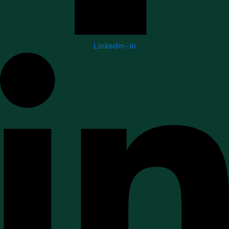
Linkedin-in