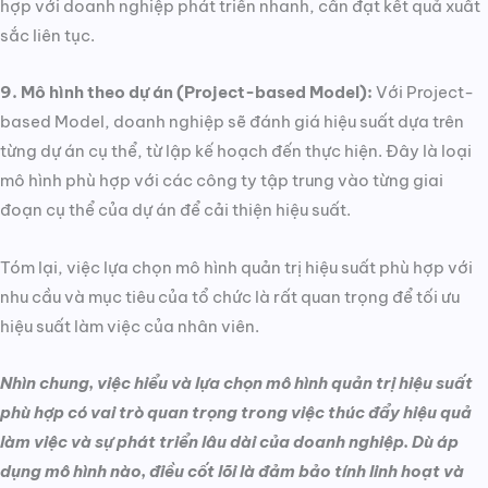
hợp với doanh nghiệp phát triển nhanh, cần đạt kết quả xuất
sắc liên tục.
9. Mô hình theo dự án (Project-based Model):
Với Project-
based Model, doanh nghiệp sẽ đánh giá hiệu suất dựa trên
từng dự án cụ thể, từ lập kế hoạch đến thực hiện. Đây là loại
mô hình phù hợp với các công ty tập trung vào từng giai
đoạn cụ thể của dự án để cải thiện hiệu suất.
Tóm lại, việc lựa chọn mô hình quản trị hiệu suất phù hợp với
nhu cầu và mục tiêu của tổ chức là rất quan trọng để tối ưu
hiệu suất làm việc của nhân viên.
Nhìn chung, việc hiểu và lựa chọn mô hình quản trị hiệu suất
phù hợp có vai trò quan trọng trong việc thúc đẩy hiệu quả
làm việc và sự phát triển lâu dài của doanh nghiệp. Dù áp
dụng mô hình nào, điều cốt lõi là đảm bảo tính linh hoạt và