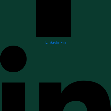
Linkedin-in