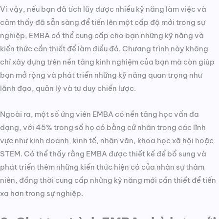
Vì vậy, nếu bạn đã tích lũy được nhiều kỹ năng làm việc và
cảm thấy đã sẵn sàng để tiến lên một cấp độ mới trong sự
nghiệp, EMBA có thể cung cấp cho bạn những kỹ năng và
kiến thức cần thiết để làm điều đó. Chương trình này không
chỉ xây dựng trên nền tảng kinh nghiệm của bạn mà còn giúp
bạn mở rộng và phát triển những kỹ năng quan trọng như
lãnh đạo, quản lý và tư duy chiến lược.
Ngoài ra, một số ứng viên EMBA có nền tảng học vấn đa
dạng, với 45% trong số họ có bằng cử nhân trong các lĩnh
vực như kinh doanh, kinh tế, nhân văn, khoa học xã hội hoặc
STEM. Có thể thấy rằng EMBA được thiết kế để bổ sung và
phát triển thêm những kiến thức hiện có của nhân sự thâm
niên, đồng thời cung cấp những kỹ năng mới cần thiết để tiến
xa hơn trong sự nghiệp.