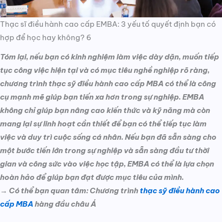
Thạc sĩ điều hành cao cấp EMBA: 3 yếu tố quyết định bạn có
hợp để học hay không? 6
Tóm lại, nếu bạn có kinh nghiệm làm việc dày dặn, muốn tiếp
tục công việc hiện tại và có mục tiêu nghề nghiệp rõ ràng,
chương trình thạc sỹ điều hành cao cấp MBA có thể là công
cụ mạnh mẽ giúp bạn tiến xa hơn trong sự nghiệp. EMBA
không chỉ giúp bạn nâng cao kiến thức và kỹ năng mà còn
mang lại sự linh hoạt cần thiết để bạn có thể tiếp tục làm
việc và duy trì cuộc sống cá nhân. Nếu bạn đã sẵn sàng cho
một bước tiến lớn trong sự nghiệp và sẵn sàng đầu tư thời
gian và công sức vào việc học tập, EMBA có thể là lựa chọn
hoàn hảo để giúp bạn đạt được mục tiêu của mình.
→ Có thể bạn quan tâm: Chương trình
thạc sỹ điều hành cao
cấp MBA
hàng đầu châu Á