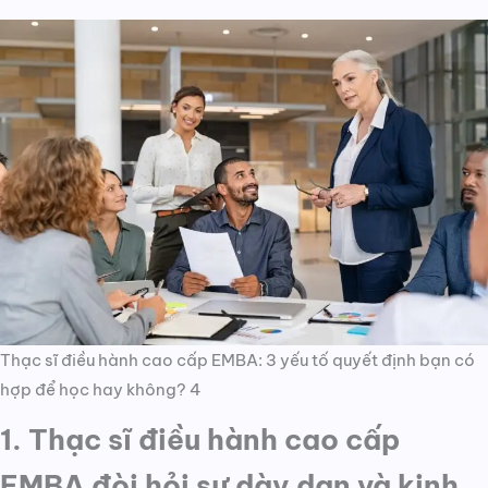
Thạc sĩ điều hành cao cấp EMBA: 3 yếu tố quyết định bạn có
hợp để học hay không? 4
1. Thạc sĩ điều hành cao cấp
EMBA đòi hỏi sự dày dạn và kinh