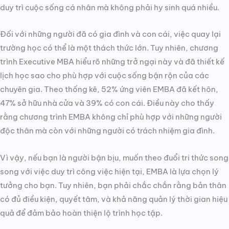
duy trì cuộc sống cá nhân mà không phải hy sinh quá nhiều.
Đối với những người đã có gia đình và con cái, việc quay lại
trường học có thể là một thách thức lớn. Tuy nhiên, chương
trình Executive MBA hiểu rõ những trở ngại này và đã thiết kế
lịch học sao cho phù hợp với cuộc sống bận rộn của các
chuyên gia. Theo thống kê, 52% ứng viên EMBA đã kết hôn,
47% sở hữu nhà cửa và 39% có con cái. Điều này cho thấy
rằng chương trình EMBA không chỉ phù hợp với những người
độc thân mà còn với những người có trách nhiệm gia đình.
Vì vậy, nếu bạn là người bận bịu, muốn theo đuổi tri thức song
song với việc duy trì công việc hiện tại, EMBA là lựa chọn lý
tưởng cho bạn. Tuy nhiên, bạn phải chắc chắn rằng bản thân
có đủ điều kiện, quyết tâm, và khả năng quản lý thời gian hiệu
quả để đảm bảo hoàn thiện lộ trình học tập.