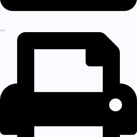
Email