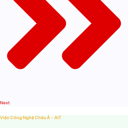
Next
Viện Công Nghệ Châu Á - AIT