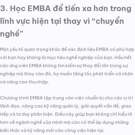
3. Học EMBA để tiến xa hơn trong
lĩnh vực hiện tại thay vì “chuyển
nghề”
Một yếu tố quan trọng khác để xác định liệu EMBA có phù hợp
với bạn hay không là mục tiêu nghề nghiệp của bạn. Hầu hết
các ứng viên EMBA không tìm kiếm sự thay đổi lớn trong sự
nghiệp mà thay vào đó, họ muốn tăng tốc phát triển cá nhân
và nâng cao thu nhập.
Chương trình EMBA tập trung vào việc chuẩn bị cho các vị trí
lãnh đạo, nâng cao kỹ năng quản lý, giải quyết vấn đề, giao
tiếp và tư duy phản biện. Điều này giúp bạn không chỉ hiểu rõ
hơn về ngành nghề của mình mà còn có thể áp dụng những
kiến thức và kỹ năng mới vào công việc hiện tại.