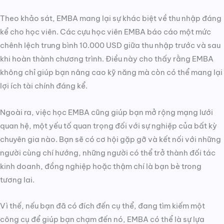
Theo khảo sát, EMBA mang lại sự khác biệt về thu nhập đáng
kể cho học viên. Các cựu học viên EMBA báo cáo một mức
chênh lệch trung bình 10.000 USD giữa thu nhập trước và sau
khi hoàn thành chương trình. Điều này cho thấy rằng EMBA
không chỉ giúp bạn nâng cao kỹ năng mà còn có thể mang lại
lợi ích tài chính đáng kể.
Ngoài ra, việc học EMBA cũng giúp bạn mở rộng mạng lưới
quan hệ, một yếu tố quan trọng đối với sự nghiệp của bất kỳ
chuyên gia nào. Bạn sẽ có cơ hội gặp gỡ và kết nối với những
người cùng chí hướng, những người có thể trở thành đối tác
kinh doanh, đồng nghiệp hoặc thậm chí là bạn bè trong
tương lai.
Vì thế, nếu bạn đã có đích đến cụ thể, đang tìm kiếm một
công cụ để giúp bạn chạm đến nó, EMBA có thể là sự lựa