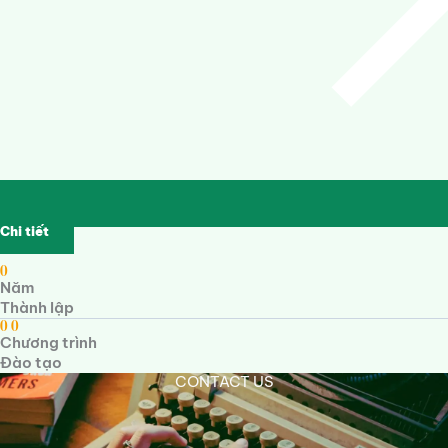
Chi tiết
0
Năm
Thành lập
0
0
Chương trình
Đào tạo
CONTACT US