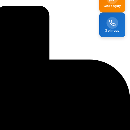
Chat ngay
Gọi ngay