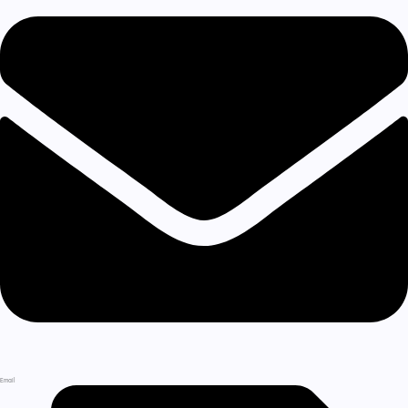
Email