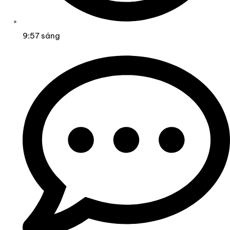
9:57 sáng