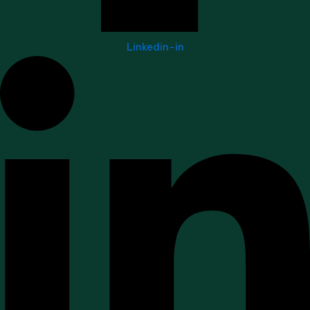
Linkedin-in