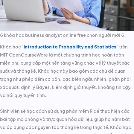
6 khóa học business analyst online free chon người mới 6
Khóa học “
Introduction to Probability and Statistics
” trên
MIT OpenCourseWare là một chương trình học hoàn toàn
miễn phí, cung cấp một nền tảng vững chắc về lý thuyết xác
suất và thống kê. Khóa học này bao gồm các chủ đề quan
trọng như phép đếm cơ bản, các biến ngẫu nhiên, phân phối
xác suất, định lý Bayes, kiểm định giả thuyết, khoảng tin cậy
và hồi quy tuyến tính.
Sinh viên sẽ học cách sử dụng phần mềm R để thực hiện các
bài tập mô phỏng và trực quan hóa dữ liệu, giúp họ nắm bắt
và áp dụng các nguyên tắc thống kê trong thực tế. Khóa học