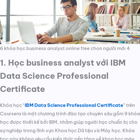
6 khóa học business analyst online free chon người mới 4
1. Học business analyst với IBM
Data Science Professional
Certificate
Khóa học “
IBM Data Science Professional Certificate
” trên
Coursera là một chương trình đào tạo chuyên sâu gồm 9 khóa
học được thiết kế bởi IBM, nhằm giúp người học chuẩn bị cho
sự nghiệp trong lĩnh vực Khoa học Dữ liệu và Máy học. Khóa
học này không yêu cầu kiến thức nền tảng về khoa học máy