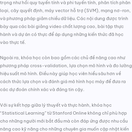
trọng như hồi quy tuyến tính và phi tuyến tính, phân tích phân
loại, cây quyết định, máy vector hỗ trợ (SVM), mạng nơ-ron,
và phương pháp giảm chiều dữ liệu. Các nội dung được trình
bày qua các bài giảng video chất lượng cao, bài tập thực
hành và dự án có thực để áp dụng những kiến thức đã học
vào thực tế.
Ngoài ra, khóa học còn bao gồm các chủ đề nâng cao như
phương pháp cross-validation, lựa chọn mô hình và đo lường
hiệu suất mô hình. Điều này giúp học viên hiểu sâu hơn về
cách thức lựa chọn và đánh giá mô hình học máy để đưa ra
các dự đoán chính xác và đáng tin cậy.
Với sự kết hợp giữa lý thuyết và thực hành, khóa học
“Statistical Learning” từ Stanford Online không chỉ phù hợp
cho những người mới bắt đầu mà còn đáp ứng được nhu cầu
nâng cao kỹ năng cho những chuyên gia muốn cập nhật kiến