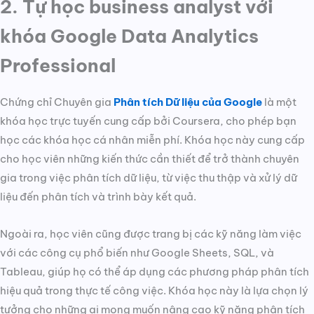
2. Tự học business analyst với
khóa Google Data Analytics
Professional
Chứng chỉ Chuyên gia
Phân tích Dữ liệu của Google
là một
khóa học trực tuyến cung cấp bởi Coursera, cho phép bạn
học các khóa học cá nhân miễn phí. Khóa học này cung cấp
cho học viên những kiến thức cần thiết để trở thành chuyên
gia trong việc phân tích dữ liệu, từ việc thu thập và xử lý dữ
liệu đến phân tích và trình bày kết quả.
Ngoài ra, học viên cũng được trang bị các kỹ năng làm việc
với các công cụ phổ biến như Google Sheets, SQL, và
Tableau, giúp họ có thể áp dụng các phương pháp phân tích
hiệu quả trong thực tế công việc. Khóa học này là lựa chọn lý
tưởng cho những ai mong muốn nâng cao kỹ năng phân tích