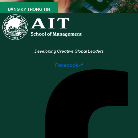
ĐĂNG KÝ THÔNG TIN
Developing Creative Global Leaders
Facebook-f