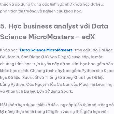
thức và áp dụng trong các lĩnh vực như khoa học dữ liệu,
phân tích thị trường và nghiên cứu khoa học.
5. Học business analyst với Data
Science MicroMasters – edX
Khóa học “
Data Science MicroMasters
” trên edX, do Đại học
California, San Diego (UC San Diego) cung cấp, là một
chương trình học trực tuyến cấp độ sau đại học bao gồm bốn
khóa học chính. Chương trình này bao gồm: Python cho Khoa
học Dữ liệu, Xác suất và Thống kê trong Khoa học Dữ liệu
bằng Python, Các Nguyên tắc Cơ bản của Machine Learning,
và Phân tích Dữ liệu Lớn Sử dụng Spark.
Mỗi khóa học được thiết kế để cung cấp kiến thức sâu rộng và
kỹ năng thực hành trong từng lĩnh vực cụ thể, giúp học viên