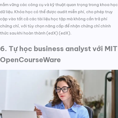
nắm vững các công cụ và kỹ thuật quan trọng trong khoa học
dữ liệu. Khóa học có thể được audit miễn phí, cho phép truy
cập vào tất cả các tài liệu học tập mà không cần trả phí
chứng chỉ, với tùy chọn nâng cấp để nhận chứng chỉ chính
thức sau khi hoàn thành​ (edX)​​ (edX)​.
6. Tự học business analyst với MIT
OpenCourseWare