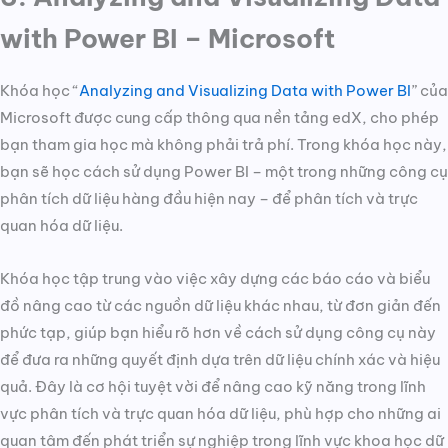
with Power BI – Microsoft
Khóa học “
Analyzing and Visualizing Data with Power BI
” của
Microsoft được cung cấp thông qua nền tảng edX, cho phép
bạn tham gia học mà không phải trả phí. Trong khóa học này,
bạn sẽ học cách sử dụng Power BI – một trong những công cụ
phân tích dữ liệu hàng đầu hiện nay – để phân tích và trực
quan hóa dữ liệu.
Khóa học tập trung vào việc xây dựng các báo cáo và biểu
đồ nâng cao từ các nguồn dữ liệu khác nhau, từ đơn giản đến
phức tạp, giúp bạn hiểu rõ hơn về cách sử dụng công cụ này
để đưa ra những quyết định dựa trên dữ liệu chính xác và hiệu
quả. Đây là cơ hội tuyệt vời để nâng cao kỹ năng trong lĩnh
vực phân tích và trực quan hóa dữ liệu, phù hợp cho những ai
quan tâm đến phát triển sự nghiệp trong lĩnh vực khoa học dữ