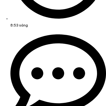
8:53 sáng