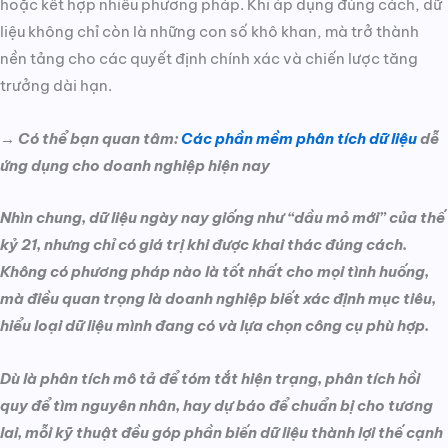
hoặc kết hợp nhiều phương pháp. Khi áp dụng đúng cách, dữ
liệu không chỉ còn là những con số khô khan, mà trở thành
nền tảng cho các quyết định chính xác và chiến lược tăng
trưởng dài hạn.
→ Có thể bạn quan tâm:
Các phần mềm phân tích dữ liệu
dễ
ứng dụng cho doanh nghiệp hiện nay
Nhìn chung, dữ liệu ngày nay giống như “dầu mỏ mới” của thế
kỷ 21, nhưng chỉ có giá trị khi được khai thác đúng cách.
Không có phương pháp nào là tốt nhất cho mọi tình huống,
mà điều quan trọng là doanh nghiệp biết xác định mục tiêu,
hiểu loại dữ liệu mình đang có và lựa chọn công cụ phù hợp.
Dù là phân tích mô tả để tóm tắt hiện trạng, phân tích hồi
quy để tìm nguyên nhân, hay dự báo để chuẩn bị cho tương
lai, mỗi kỹ thuật đều góp phần biến dữ liệu thành lợi thế cạnh