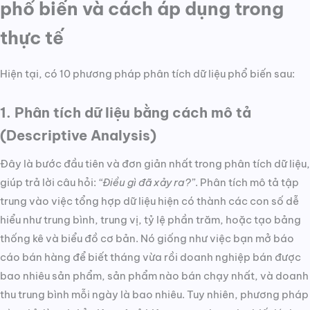
phổ biến và cách áp dụng trong
thực tế
Hiện tại, có 10 phương pháp phân tích dữ liệu phổ biến sau:
1. Phân tích dữ liệu bằng cách mô tả
(Descriptive Analysis)
Đây là bước đầu tiên và đơn giản nhất trong phân tích dữ liệu,
giúp trả lời câu hỏi:
“Điều gì đã xảy ra?”
. Phân tích mô tả tập
trung vào việc tổng hợp dữ liệu hiện có thành các con số dễ
hiểu như trung bình, trung vị, tỷ lệ phần trăm, hoặc tạo bảng
thống kê và biểu đồ cơ bản. Nó giống như việc bạn mở báo
cáo bán hàng để biết tháng vừa rồi doanh nghiệp bán được
bao nhiêu sản phẩm, sản phẩm nào bán chạy nhất, và doanh
thu trung bình mỗi ngày là bao nhiêu. Tuy nhiên, phương pháp