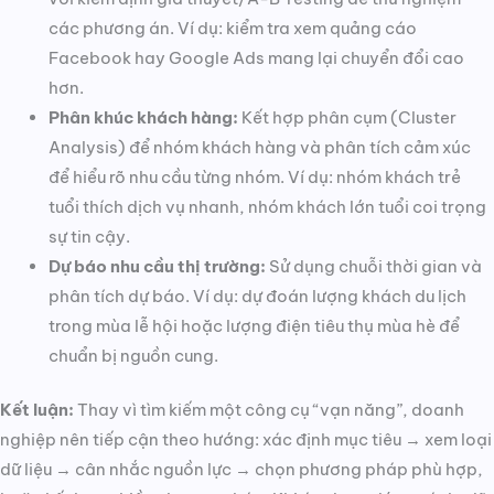
các phương án. Ví dụ: kiểm tra xem quảng cáo
Facebook hay Google Ads mang lại chuyển đổi cao
hơn.
Phân khúc khách hàng:
Kết hợp phân cụm (Cluster
Analysis) để nhóm khách hàng và phân tích cảm xúc
để hiểu rõ nhu cầu từng nhóm. Ví dụ: nhóm khách trẻ
tuổi thích dịch vụ nhanh, nhóm khách lớn tuổi coi trọng
sự tin cậy.
Dự báo nhu cầu thị trường:
Sử dụng chuỗi thời gian và
phân tích dự báo. Ví dụ: dự đoán lượng khách du lịch
trong mùa lễ hội hoặc lượng điện tiêu thụ mùa hè để
chuẩn bị nguồn cung.
Kết luận:
Thay vì tìm kiếm một công cụ “vạn năng”, doanh
nghiệp nên tiếp cận theo hướng: xác định mục tiêu → xem loại
dữ liệu → cân nhắc nguồn lực → chọn phương pháp phù hợp,