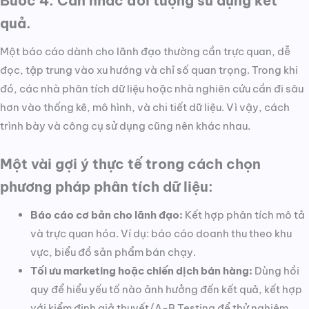
Bước 4: Cân nhắc đối tượng sử dụng kết
quả.
Một báo cáo dành cho lãnh đạo thường cần trực quan, dễ
đọc, tập trung vào xu hướng và chỉ số quan trọng. Trong khi
đó, các nhà phân tích dữ liệu hoặc nhà nghiên cứu cần đi sâu
hơn vào thống kê, mô hình, và chi tiết dữ liệu. Vì vậy, cách
trình bày và công cụ sử dụng cũng nên khác nhau.
Một vài gợi ý thực tế trong cách chọn
phương pháp phân tích dữ liệu:
Báo cáo cơ bản cho lãnh đạo:
Kết hợp phân tích mô tả
và trực quan hóa. Ví dụ: báo cáo doanh thu theo khu
vực, biểu đồ sản phẩm bán chạy.
Tối ưu marketing hoặc chiến dịch bán hàng:
Dùng hồi
quy để hiểu yếu tố nào ảnh hưởng đến kết quả, kết hợp
với kiểm định giả thuyết/A-B Testing để thử nghiệm