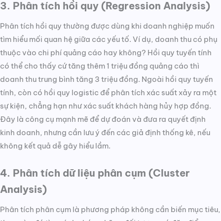
3. Phân tích hồi quy (Regression Analysis)
Phân tích hồi quy thường được dùng khi doanh nghiệp muốn
tìm hiểu mối quan hệ giữa các yếu tố. Ví dụ, doanh thu có phụ
thuộc vào chi phí quảng cáo hay không? Hồi quy tuyến tính
có thể cho thấy cứ tăng thêm 1 triệu đồng quảng cáo thì
doanh thu trung bình tăng 3 triệu đồng. Ngoài hồi quy tuyến
tính, còn có hồi quy logistic để phân tích xác suất xảy ra một
sự kiện, chẳng hạn như xác suất khách hàng hủy hợp đồng.
Đây là công cụ mạnh mẽ để dự đoán và đưa ra quyết định
kinh doanh, nhưng cần lưu ý đến các giả định thống kê, nếu
không kết quả dễ gây hiểu lầm.
4. Phân tích dữ liệu phân cụm (Cluster
Analysis)
Phân tích phân cụm là phương pháp không cần biến mục tiêu,