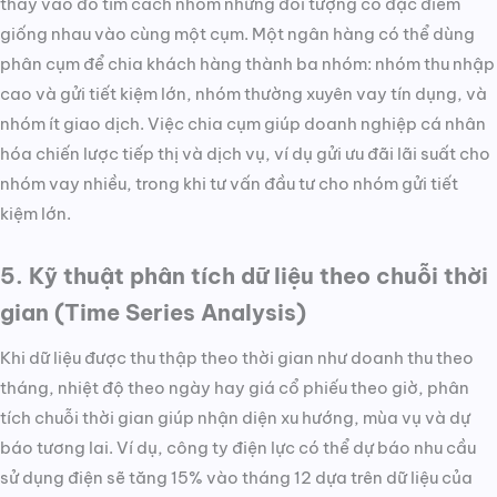
thay vào đó tìm cách nhóm những đối tượng có đặc điểm
giống nhau vào cùng một cụm. Một ngân hàng có thể dùng
phân cụm để chia khách hàng thành ba nhóm: nhóm thu nhập
cao và gửi tiết kiệm lớn, nhóm thường xuyên vay tín dụng, và
nhóm ít giao dịch. Việc chia cụm giúp doanh nghiệp cá nhân
hóa chiến lược tiếp thị và dịch vụ, ví dụ gửi ưu đãi lãi suất cho
nhóm vay nhiều, trong khi tư vấn đầu tư cho nhóm gửi tiết
kiệm lớn.
5. Kỹ thuật phân tích dữ liệu theo chuỗi thời
gian (Time Series Analysis)
Khi dữ liệu được thu thập theo thời gian như doanh thu theo
tháng, nhiệt độ theo ngày hay giá cổ phiếu theo giờ, phân
tích chuỗi thời gian giúp nhận diện xu hướng, mùa vụ và dự
báo tương lai. Ví dụ, công ty điện lực có thể dự báo nhu cầu
sử dụng điện sẽ tăng 15% vào tháng 12 dựa trên dữ liệu của