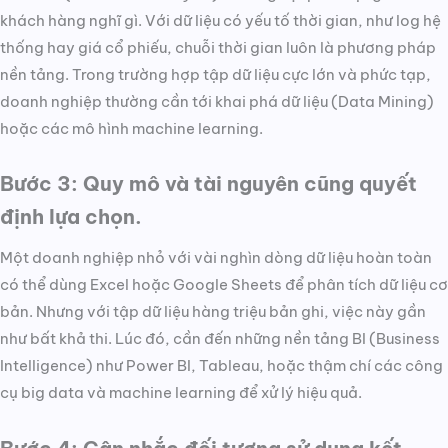
khách hàng nghĩ gì. Với dữ liệu có yếu tố thời gian, như log hệ
thống hay giá cổ phiếu, chuỗi thời gian luôn là phương pháp
nền tảng. Trong trường hợp tập dữ liệu cực lớn và phức tạp,
doanh nghiệp thường cần tới khai phá dữ liệu (Data Mining)
hoặc các mô hình machine learning.
Bước 3: Quy mô và tài nguyên cũng quyết
định lựa chọn.
Một doanh nghiệp nhỏ với vài nghìn dòng dữ liệu hoàn toàn
có thể dùng Excel hoặc Google Sheets để phân tích dữ liệu cơ
bản. Nhưng với tập dữ liệu hàng triệu bản ghi, việc này gần
như bất khả thi. Lúc đó, cần đến những nền tảng BI (Business
Intelligence) như Power BI, Tableau, hoặc thậm chí các công
cụ big data và machine learning để xử lý hiệu quả.