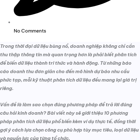
No Comments
Trong thời đại dữ liệu bùng nổ, doanh nghiệp không chỉ cần
thu thập thông tin mà quan trọng hơn là phải biết phân tích
để biến dữ liệu thành tri thức và hành động. Từ những báo
cáo doanh thu đơn giản cho đến mô hình dự báo nhu cầu
phức tạp, mỗi kỹ thuật phân tích dữ liệu đều mang lại giá trị
riêng.
Vấn đề là làm sao chọn đúng phương pháp để trả lời đúng
câu hỏi kinh doanh? Bài viết này sẽ giới thiệu 10 phương
pháp phân tích dữ liệu phổ biến kèm ví dụ thực tế, đồng thời
gợi ý cách lựa chọn công cụ phù hợp tùy mục tiêu, loại dữ liệu
và nguồn lực của từng tổ chức.