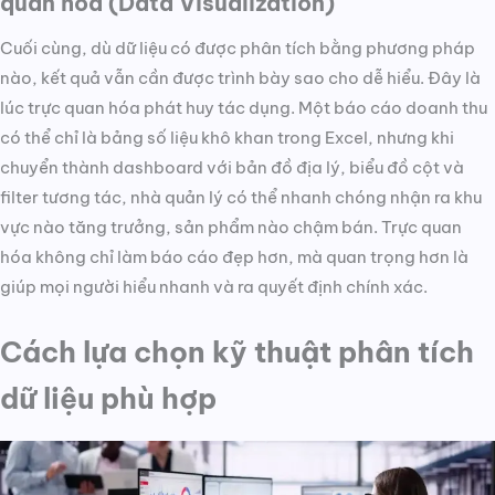
quan hóa (Data Visualization)
Cuối cùng, dù dữ liệu có được phân tích bằng phương pháp
nào, kết quả vẫn cần được trình bày sao cho dễ hiểu. Đây là
lúc trực quan hóa phát huy tác dụng. Một báo cáo doanh thu
có thể chỉ là bảng số liệu khô khan trong Excel, nhưng khi
chuyển thành dashboard với bản đồ địa lý, biểu đồ cột và
filter tương tác, nhà quản lý có thể nhanh chóng nhận ra khu
vực nào tăng trưởng, sản phẩm nào chậm bán. Trực quan
hóa không chỉ làm báo cáo đẹp hơn, mà quan trọng hơn là
giúp mọi người hiểu nhanh và ra quyết định chính xác.
Cách lựa chọn kỹ thuật phân tích
dữ liệu phù hợp