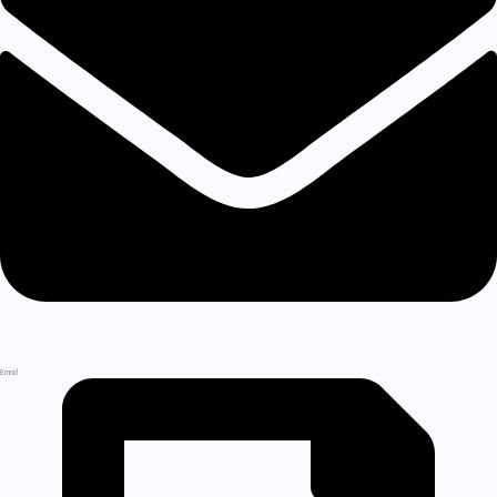
Email